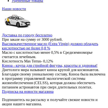
Уцененные товары
Наши новости
Доставка по городу бесплатно
При заказе на сумму от 3000 рублей.
Высококачественное масло (Extra Virgin) должно обладать
кислотностью не более 0,8 %
Масло с кислотностью менее 0,5% в Средиземноморье
считается лечебным.
Кислотность Mas Terras- 0,12%
Киноа - крупа для стройной фигуры, красоты и здоровья!
Диетологи мира называют киноа крупой для космонавтов.
Благодаря своему уникальному составу, Киноа была включена
в программу управляемой экологической системы
жизнеобеспечения (CELSS), которая должна обеспечить
питанием астронавтов при сверх длительных полетах.
Подписка на новости магазина
Подпишитесь на рассылку и получайте свежие новости и
акции нашего магазина.