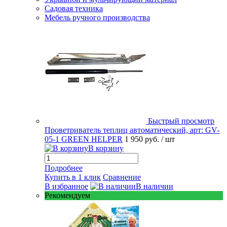
Садовая техника
Мебель ручного производства
Быстрый просмотр
Проветриватель теплиц автоматический, арт: GV-
05-1 GREEN HELPER
1 950 руб.
/ шт
В корзину
Подробнее
Купить в 1 клик
Сравнение
В избранное
В наличии
Рекомендуем