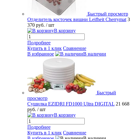
Быстрый просмотр
Отделитель косточек вишни Leifheit Cherrymat
3
370 руб.
/ шт
В корзину
Подробнее
Купить в 1 клик
Сравнение
В избранное
В наличии
Быстрый
просмотр
Сушилка EZIDRI FD1000 Ultra DIGITAL
21 668
руб.
/ шт
В корзину
Подробнее
Купить в 1 клик
Сравнение
В избранное
В наличии