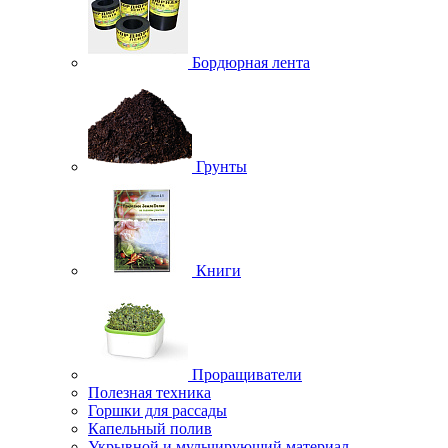
Бордюрная лента
Грунты
Книги
Проращиватели
Полезная техника
Горшки для рассады
Капельный полив
Укрывной и мульчирующий материал