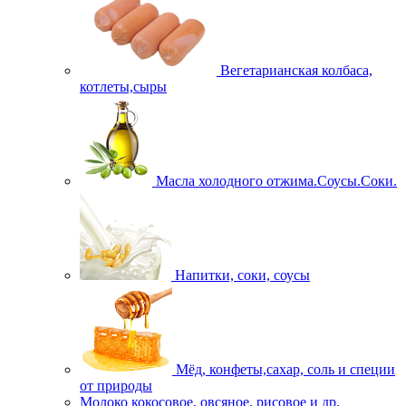
Вегетарианская колбаса,
котлеты,сыры
Масла холодного отжима.Соусы.Соки.
Напитки, соки, соусы
Мёд, конфеты,сахар, соль и специи
от природы
Молоко кокосовое, овсяное, рисовое и др.