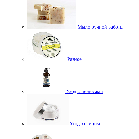
Мыло ручной работы
Разное
Уход за волосами
Уход за лицом