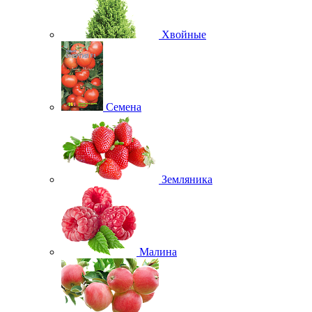
Хвойные
Семена
Земляника
Малина