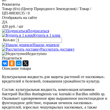
Реквизиты
Товар (б/х) (Центр Природного Земледелия) / Товар /
ЦП-00030135 / 0
Отображать на сайте
ДА
420 руб.
/ шт
Подписаться
Купить в 1 клик
Кол-во:
Нашли дешевле
Рассчитать доставку
Недоступно
Поделиться
Описание товара
Культуральная жидкость для защиты растений от насекомых-
вредителей и болезней, повышения урожайности культур.
Состав: культуральная жидкость, композиция штаммов
бактерий Bacillus thuringiensis var. kurstaki и Bacillus subtilis sp.
Оказывает одновременное ярко выраженное инсектицидное и
фунгицидное действие, поражая личинок насекомых-
вредителей, взрослых чешуекрылых насекомых, а также