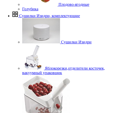
Плодово-ягодные
Голубика
Сушилки Изидри, комплектующие
Сушилки Изидри
Яблокорезки,отделители косточек,
вакуумный упаковщик