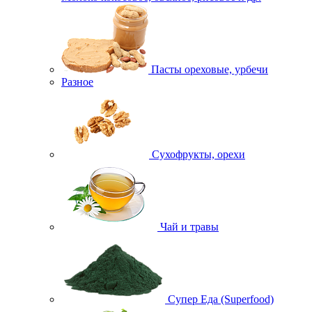
Пасты ореховые, урбечи
Разное
Сухофрукты, орехи
Чай и травы
Супер Еда (Superfood)