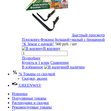
Быстрый просмотр
Плоскорез Фокина большой+малый с брошюрой
"К Земле с наукой"
560 руб.
/ шт
В корзину
Подробнее
Купить в 1 клик
Сравнение
В избранное
В наличии
% Товары со скидкой
Скидки, акции
GREENWAY
Новинки
Популярные товары
Распродажи и скидки
Рекомендуемые товары