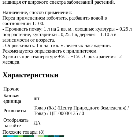
защищая от широкого спектра заболеваний растений.
Назначение, способ применения:
Перед применением взболтать, разбавить водой в
соотношении 1:100.
- Проливать почву: 1 л на 2 кв. м., овощные культуры – 0,25 л
под растение, кустарники - 0,25-1 л, деревья – 1-10 л в
зависимости от возраста.
- Опрыскивать: 1 л на 5 кв. м. зеленых насаждений.
Рекомендуется опрыскивать с прилипателем.
Хранить при температуре +5С - +15С. Срок хранения 12
месяцев.
Характеристики
Прочие
Базовая
шт
единица
Товар (б/х) (Центр Природного Земледелия) /
Реквизиты
Товар / ЦП-00030135 / 0
Отображать
ДА
на сайте
Похожие товары (8)