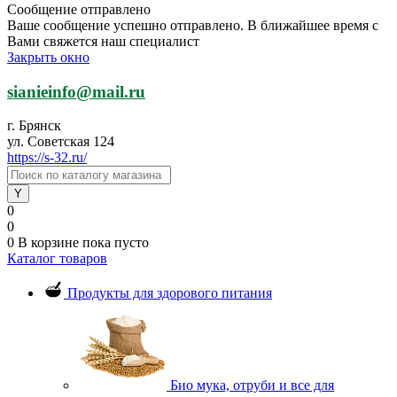
Сообщение отправлено
Ваше сообщение успешно отправлено. В ближайшее время с
Вами свяжется наш специалист
Закрыть окно
sianieinfo@mail.ru
г. Брянск
ул. Советская 124
https://s-32.ru/
0
0
0
В корзине
пока пусто
Каталог товаров
Продукты для здорового питания
Био мука, отруби и все для