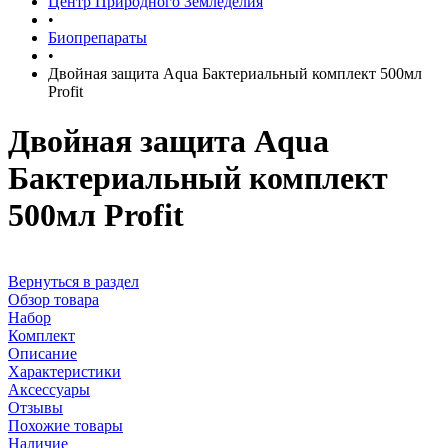
Центр Природного Земледелия
•
Биопрепараты
•
Двойная защита Aqua Бактериальный комплект 500мл
Profit
Двойная защита Aqua
Бактериальный комплект
500мл Profit
Вернуться в раздел
Обзор товара
Набор
Комплект
Описание
Характеристики
Аксессуары
Отзывы
Похожие товары
Наличие