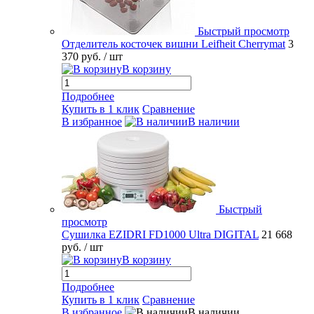
Быстрый просмотр
Отделитель косточек вишни Leifheit Cherrymat
3
370 руб.
/ шт
В корзину
Подробнее
Купить в 1 клик
Сравнение
В избранное
В наличии
Быстрый
просмотр
Сушилка EZIDRI FD1000 Ultra DIGITAL
21 668
руб.
/ шт
В корзину
Подробнее
Купить в 1 клик
Сравнение
В избранное
В наличии