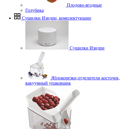
Плодово-ягодные
Голубика
Сушилки Изидри, комплектующие
Сушилки Изидри
Яблокорезки,отделители косточек,
вакуумный упаковщик