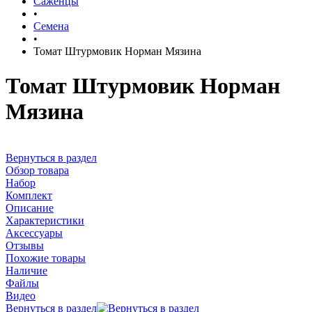
Саженцы
•
Семена
•
Томат Штурмовик Норман Мязина
Томат Штурмовик Норман
Мязина
Вернуться в раздел
Обзор товара
Набор
Комплект
Описание
Характеристики
Аксессуары
Отзывы
Похожие товары
Наличие
Файлы
Видео
Вернуться в раздел