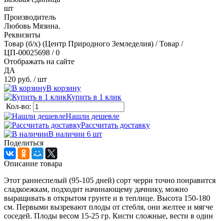
шт
Производитель
Любовь Мязина.
Реквизиты
Товар (б/х) (Центр Природного Земледелия) / Товар /
ЦП-00025698 / 0
Отображать на сайте
ДА
120 руб.
/ шт
В корзину
Купить в 1 клик
Кол-во:
Нашли дешевле
Рассчитать доставку
В наличии 6
шт
Поделиться
Описание товара
Этот раннеспелый (95-105 дней) сорт черри точно понравится
сладкоежкам, подходит начинающему дачнику, можно
выращивать в открытом грунте и в теплице. Высота 150-180
см. Первыми вызревают плоды от стебля, они желтее и мягче
соседей. Плоды весом 15-25 гр. Кисти сложные, вести в один