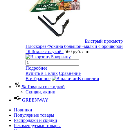
Быстрый просмотр
Плоскорез Фокина большой+малый с брошюрой
"К Земле с наукой"
560 руб.
/ шт
В корзину
Подробнее
Купить в 1 клик
Сравнение
В избранное
В наличии
% Товары со скидкой
Скидки, акции
GREENWAY
Новинки
Популярные товары
Распродажи и скидки
Рекомендуемые товары