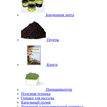
Бордюрная лента
Грунты
Книги
Проращиватели
Полезная техника
Горшки для рассады
Капельный полив
Укрывной и мульчирующий материал