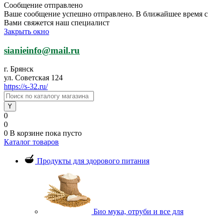
Сообщение отправлено
Ваше сообщение успешно отправлено. В ближайшее время с
Вами свяжется наш специалист
Закрыть окно
sianieinfo@mail.ru
г. Брянск
ул. Советская 124
https://s-32.ru/
0
0
0
В корзине
пока пусто
Каталог товаров
Продукты для здорового питания
Био мука, отруби и все для