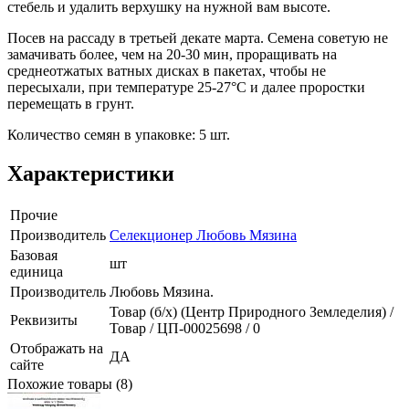
стебель и удалить верхушку на нужной вам высоте.
Посев на рассаду в третьей декате марта. Семена советую не
замачивать более, чем на 20-30 мин, проращивать на
среднеотжатых ватных дисках в пакетах, чтобы не
пересыхали, при температуре 25-27°С и далее проростки
перемещать в грунт.
Количество семян в упаковке: 5 шт.
Характеристики
Прочие
Производитель
Селекционер Любовь Мязина
Базовая
шт
единица
Производитель
Любовь Мязина.
Товар (б/х) (Центр Природного Земледелия) /
Реквизиты
Товар / ЦП-00025698 / 0
Отображать на
ДА
сайте
Похожие товары (8)