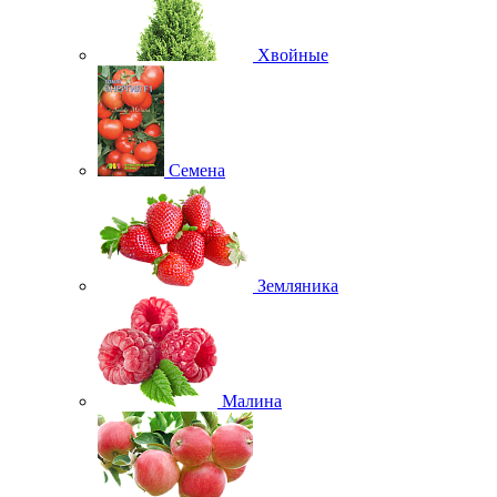
Хвойные
Семена
Земляника
Малина