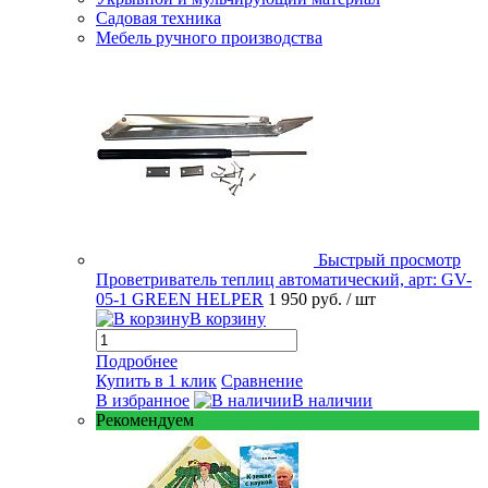
Садовая техника
Мебель ручного производства
Быстрый просмотр
Проветриватель теплиц автоматический, арт: GV-
05-1 GREEN HELPER
1 950 руб.
/ шт
В корзину
Подробнее
Купить в 1 клик
Сравнение
В избранное
В наличии
Рекомендуем