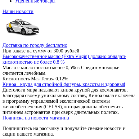
Уцененные товары
Наши новости
Доставка по городу бесплатно
При заказе на сумму от 3000 рублей.
Высококачественное масло (Extra Virgin) должно обладать
кислотностью не более 0,8 %
Масло с кислотностью менее 0,5% в Средиземноморье
считается лечебным.
Кислотность Mas Terras- 0,12%
Киноа - крупа для стройной фигуры, красоты и здоровья!
Диетологи мира называют киноа крупой для космонавтов.
Благодаря своему уникальному составу, Киноа была включена
в программу управляемой экологической системы
жизнеобеспечения (CELSS), которая должна обеспечить
питанием астронавтов при сверх длительных полетах.
Подписка на новости магазина
Подпишитесь на рассылку и получайте свежие новости и
акции нашего магазина.