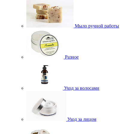
Мыло ручной работы
Разное
Уход за волосами
Уход за лицом