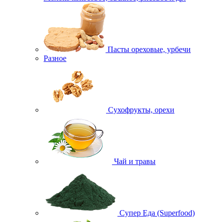
Пасты ореховые, урбечи
Разное
Сухофрукты, орехи
Чай и травы
Супер Еда (Superfood)