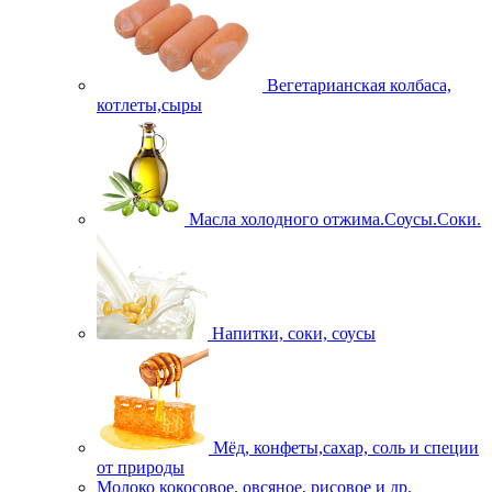
Вегетарианская колбаса,
котлеты,сыры
Масла холодного отжима.Соусы.Соки.
Напитки, соки, соусы
Мёд, конфеты,сахар, соль и специи
от природы
Молоко кокосовое, овсяное, рисовое и др.