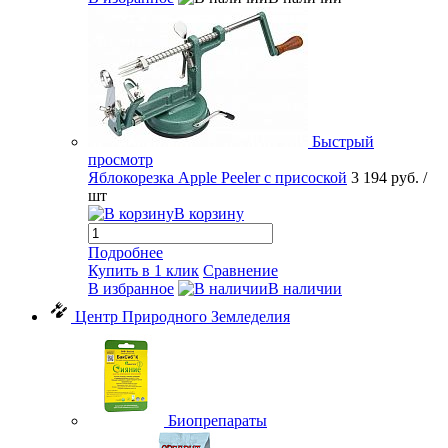
Быстрый
просмотр
Яблокорезка Apple Peeler с присоской
3 194 руб.
/
шт
В корзину
Подробнее
Купить в 1 клик
Сравнение
В избранное
В наличии
Центр Природного Земледелия
Биопрепараты