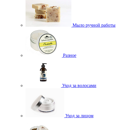
Мыло ручной работы
Разное
Уход за волосами
Уход за лицом