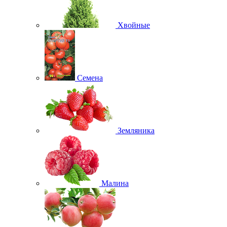
Хвойные
Семена
Земляника
Малина