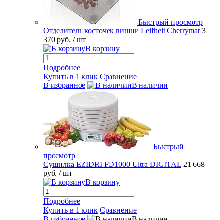
Быстрый просмотр
Отделитель косточек вишни Leifheit Cherrymat
3
370 руб.
/ шт
В корзину
Подробнее
Купить в 1 клик
Сравнение
В избранное
В наличии
Быстрый
просмотр
Сушилка EZIDRI FD1000 Ultra DIGITAL
21 668
руб.
/ шт
В корзину
Подробнее
Купить в 1 клик
Сравнение
В избранное
В наличии