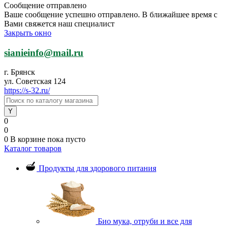
Сообщение отправлено
Ваше сообщение успешно отправлено. В ближайшее время с
Вами свяжется наш специалист
Закрыть окно
sianieinfo@mail.ru
г. Брянск
ул. Советская 124
https://s-32.ru/
0
0
0
В корзине
пока пусто
Каталог товаров
Продукты для здорового питания
Био мука, отруби и все для