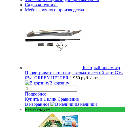
Садовая техника
Мебель ручного производства
Быстрый просмотр
Проветриватель теплиц автоматический, арт: GV-
05-1 GREEN HELPER
1 950 руб.
/ шт
В корзину
Подробнее
Купить в 1 клик
Сравнение
В избранное
В наличии
Рекомендуем