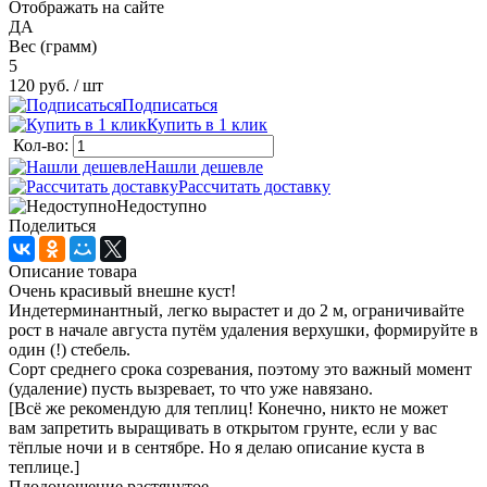
Отображать на сайте
ДА
Вес (грамм)
5
120 руб.
/ шт
Подписаться
Купить в 1 клик
Кол-во:
Нашли дешевле
Рассчитать доставку
Недоступно
Поделиться
Описание товара
Очень красивый внешне куст!
Индетерминантный, легко вырастет и до 2 м, ограничивайте
рост в начале августа путём удаления верхушки, формируйте в
один (!) стебель.
Сорт среднего срока созревания, поэтому это важный момент
(удаление) пусть вызревает, то что уже навязано.
[Всё же рекомендую для теплиц! Конечно, никто не может
вам запретить выращивать в открытом грунте, если у вас
тёплые ночи и в сентябре. Но я делаю описание куста в
теплице.]
Плодоношение растянутое.