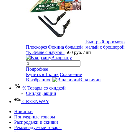
Быстрый просмотр
Плоскорез Фокина большой+малый с брошюрой
"К Земле с наукой"
560 руб.
/ шт
В корзину
Подробнее
Купить в 1 клик
Сравнение
В избранное
В наличии
% Товары со скидкой
Скидки, акции
GREENWAY
Новинки
Популярные товары
Распродажи и скидки
Рекомендуемые товары