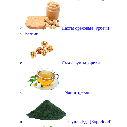
Пасты ореховые, урбечи
Разное
Сухофрукты, орехи
Чай и травы
Супер Еда (Superfood)