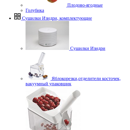
Плодово-ягодные
Голубика
Сушилки Изидри, комплектующие
Сушилки Изидри
Яблокорезки,отделители косточек,
вакуумный упаковщик