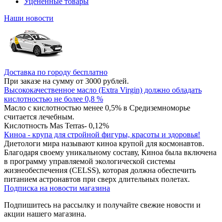
Уцененные товары
Наши новости
Доставка по городу бесплатно
При заказе на сумму от 3000 рублей.
Высококачественное масло (Extra Virgin) должно обладать
кислотностью не более 0,8 %
Масло с кислотностью менее 0,5% в Средиземноморье
считается лечебным.
Кислотность Mas Terras- 0,12%
Киноа - крупа для стройной фигуры, красоты и здоровья!
Диетологи мира называют киноа крупой для космонавтов.
Благодаря своему уникальному составу, Киноа была включена
в программу управляемой экологической системы
жизнеобеспечения (CELSS), которая должна обеспечить
питанием астронавтов при сверх длительных полетах.
Подписка на новости магазина
Подпишитесь на рассылку и получайте свежие новости и
акции нашего магазина.