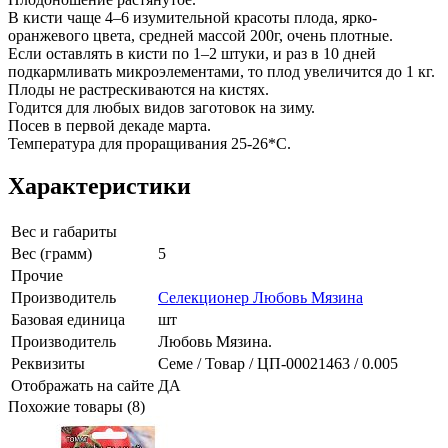
В кисти чаще 4–6 изумительной красоты плода, ярко-
оранжевого цвета, средней массой 200г, очень плотные.
Если оставлять в кисти по 1–2 штуки, и раз в 10 дней
подкармливать микроэлементами, то плод увеличится до 1 кг.
Плоды не растрескиваются на кистях.
Годится для любых видов заготовок на зиму.
Посев в первой декаде марта.
Температура для проращивания 25-26*С.
Характеристики
Вес и габариты
Вес (грамм)
5
Прочие
Производитель
Селекционер Любовь Мязина
Базовая единица
шт
Производитель
Любовь Мязина.
Реквизиты
Семе / Товар / ЦП-00021463 / 0.005
Отображать на сайте
ДА
Похожие товары (8)