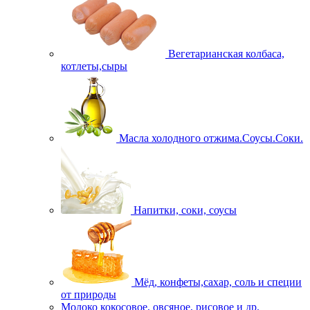
Вегетарианская колбаса,
котлеты,сыры
Масла холодного отжима.Соусы.Соки.
Напитки, соки, соусы
Мёд, конфеты,сахар, соль и специи
от природы
Молоко кокосовое, овсяное, рисовое и др.