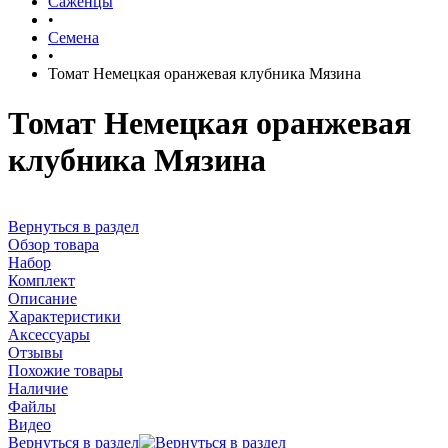
Саженцы
•
Семена
•
Томат Немецкая оранжевая клубника Мязина
Томат Немецкая оранжевая
клубника Мязина
Вернуться в раздел
Обзор товара
Набор
Комплект
Описание
Характеристики
Аксессуары
Отзывы
Похожие товары
Наличие
Файлы
Видео
Вернуться в раздел