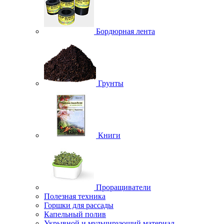
Бордюрная лента
Грунты
Книги
Проращиватели
Полезная техника
Горшки для рассады
Капельный полив
Укрывной и мульчирующий материал