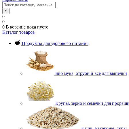
0
0
0
В корзине
пока пусто
Каталог товаров
Продукты для здорового питания
Био мука, отруби и все для выпечки
Крупы, зерно и семечки для проращ
Каши, макароны, супы