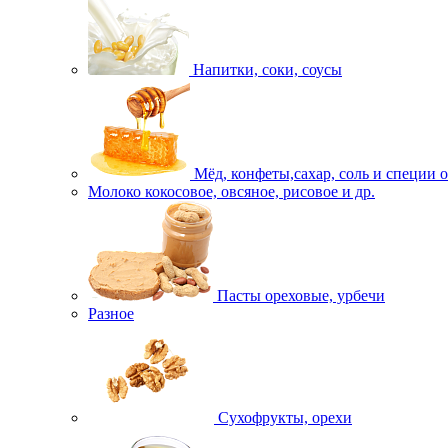
Напитки, соки, соусы
Мёд, конфеты,сахар, соль и специи 
Молоко кокосовое, овсяное, рисовое и др.
Пасты ореховые, урбечи
Разное
Сухофрукты, орехи