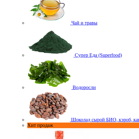
Чай и травы
Супер Еда (Superfood)
Водоросли
Шоколад сырой БИО, кэроб, ка
Хит продаж