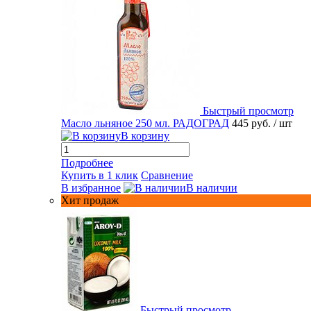
Быстрый просмотр
Масло льняное 250 мл. РАДОГРАД
445 руб.
/ шт
В корзину
Подробнее
Купить в 1 клик
Сравнение
В избранное
В наличии
Хит продаж
Быстрый просмотр