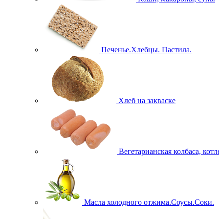
Печенье.Хлебцы. Пастила.
Хлеб на закваске
Вегетарианская колбаса, кот
Масла холодного отжима.Соусы.Соки.