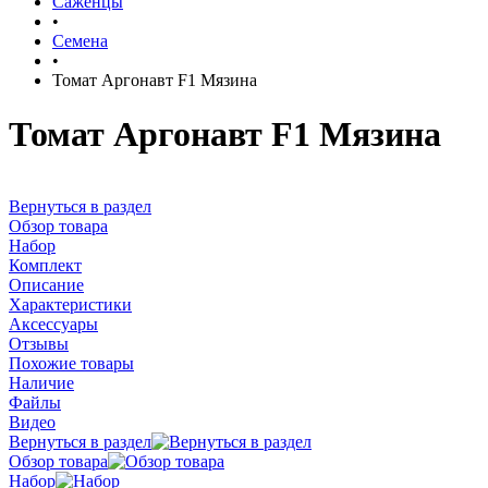
Саженцы
•
Семена
•
Томат Аргонавт F1 Мязина
Томат Аргонавт F1 Мязина
Вернуться в раздел
Обзор товара
Набор
Комплект
Описание
Характеристики
Аксессуары
Отзывы
Похожие товары
Наличие
Файлы
Видео
Вернуться в раздел
Обзор товара
Набор