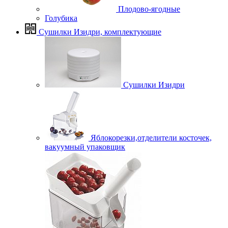
Плодово-ягодные
Голубика
Сушилки Изидри, комплектующие
Сушилки Изидри
Яблокорезки,отделители косточек,
вакуумный упаковщик