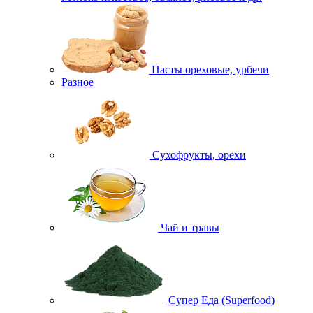
Пасты ореховые, урбечи
Разное
Сухофрукты, орехи
Чай и травы
Супер Еда (Superfood)