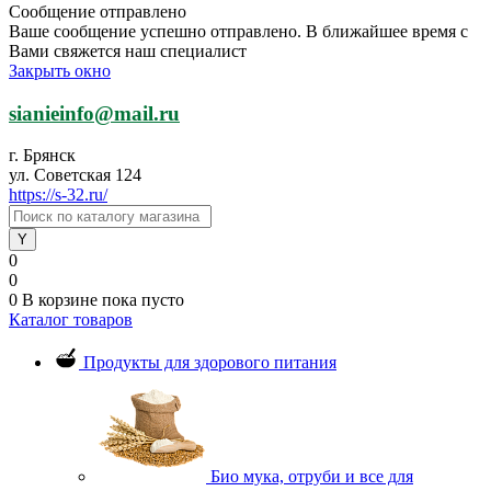
Сообщение отправлено
Ваше сообщение успешно отправлено. В ближайшее время с
Вами свяжется наш специалист
Закрыть окно
sianieinfo@mail.ru
г. Брянск
ул. Советская 124
https://s-32.ru/
0
0
0
В корзине
пока пусто
Каталог товаров
Продукты для здорового питания
Био мука, отруби и все для