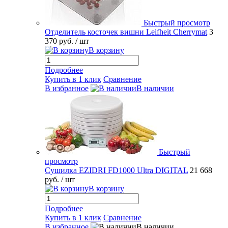
Быстрый просмотр
Отделитель косточек вишни Leifheit Cherrymat
3
370 руб.
/ шт
В корзину
Подробнее
Купить в 1 клик
Сравнение
В избранное
В наличии
Быстрый
просмотр
Сушилка EZIDRI FD1000 Ultra DIGITAL
21 668
руб.
/ шт
В корзину
Подробнее
Купить в 1 клик
Сравнение
В избранное
В наличии