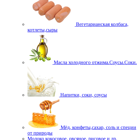
Вегетарианская колбаса,
котлеты,сыры
Масла холодного отжима.Соусы.Соки.
Напитки, соки, соусы
Мёд, конфеты,сахар, соль и специи
от природы
Молоко кокосовое, овсяное, рисовое и др.