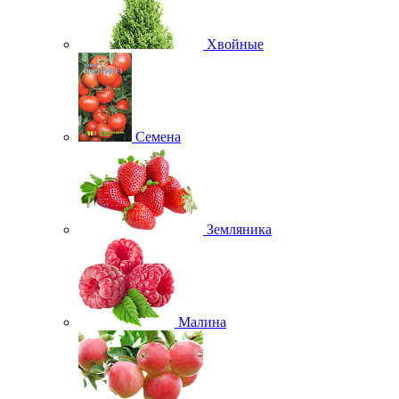
Хвойные
Семена
Земляника
Малина