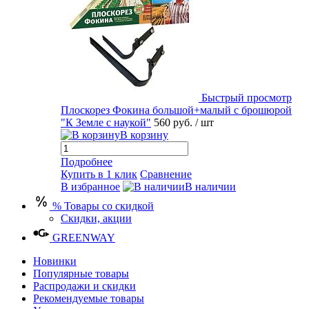
Быстрый просмотр
Плоскорез Фокина большой+малый с брошюрой
"К Земле с наукой"
560 руб.
/ шт
В корзину
Подробнее
Купить в 1 клик
Сравнение
В избранное
В наличии
% Товары со скидкой
Скидки, акции
GREENWAY
Новинки
Популярные товары
Распродажи и скидки
Рекомендуемые товары