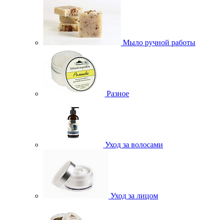
Мыло ручной работы
Разное
Уход за волосами
Уход за лицом