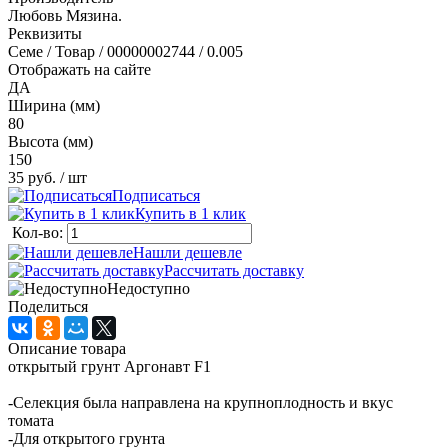
Любовь Мязина.
Реквизиты
Семе / Товар / 00000002744 / 0.005
Отображать на сайте
ДА
Ширина (мм)
80
Высота (мм)
150
35 руб.
/ шт
Подписаться
Купить в 1 клик
Кол-во:
Нашли дешевле
Рассчитать доставку
Недоступно
Поделиться
Описание товара
открытый грунт Аргонавт F1
-Селекция была направлена на крупноплодность и вкус
томата
-Для открытого грунта