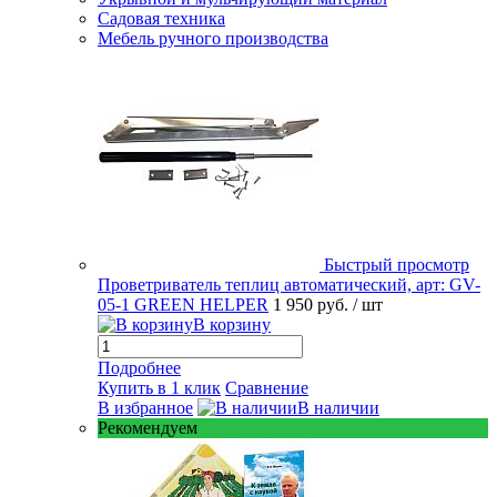
Садовая техника
Мебель ручного производства
Быстрый просмотр
Проветриватель теплиц автоматический, арт: GV-
05-1 GREEN HELPER
1 950 руб.
/ шт
В корзину
Подробнее
Купить в 1 клик
Сравнение
В избранное
В наличии
Рекомендуем