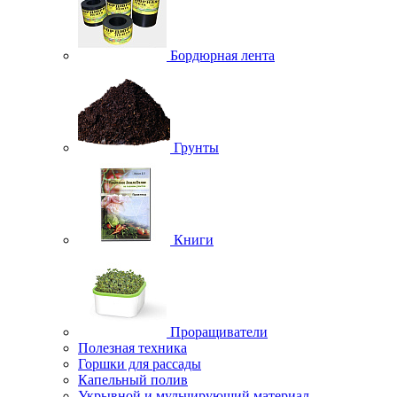
Бордюрная лента
Грунты
Книги
Проращиватели
Полезная техника
Горшки для рассады
Капельный полив
Укрывной и мульчирующий материал