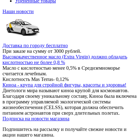
Уцененные товары
Наши новости
Доставка по городу бесплатно
При заказе на сумму от 3000 рублей.
Высококачественное масло (Extra Virgin) должно обладать
кислотностью не более 0,8 %
Масло с кислотностью менее 0,5% в Средиземноморье
считается лечебным.
Кислотность Mas Terras- 0,12%
Киноа - крупа для стройной фигуры, красоты и здоровья!
Диетологи мира называют киноа крупой для космонавтов.
Благодаря своему уникальному составу, Киноа была включена
в программу управляемой экологической системы
жизнеобеспечения (CELSS), которая должна обеспечить
питанием астронавтов при сверх длительных полетах.
Подписка на новости магазина
Подпишитесь на рассылку и получайте свежие новости и
акции нашего магазина.