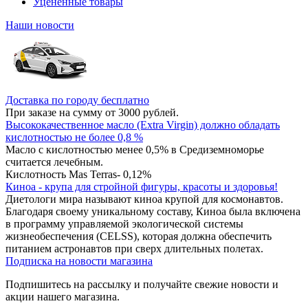
Уцененные товары
Наши новости
Доставка по городу бесплатно
При заказе на сумму от 3000 рублей.
Высококачественное масло (Extra Virgin) должно обладать
кислотностью не более 0,8 %
Масло с кислотностью менее 0,5% в Средиземноморье
считается лечебным.
Кислотность Mas Terras- 0,12%
Киноа - крупа для стройной фигуры, красоты и здоровья!
Диетологи мира называют киноа крупой для космонавтов.
Благодаря своему уникальному составу, Киноа была включена
в программу управляемой экологической системы
жизнеобеспечения (CELSS), которая должна обеспечить
питанием астронавтов при сверх длительных полетах.
Подписка на новости магазина
Подпишитесь на рассылку и получайте свежие новости и
акции нашего магазина.