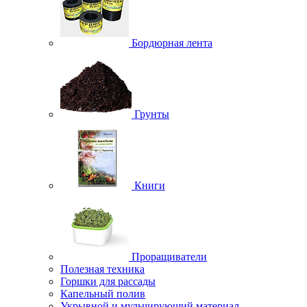
Бордюрная лента
Грунты
Книги
Проращиватели
Полезная техника
Горшки для рассады
Капельный полив
Укрывной и мульчирующий материал