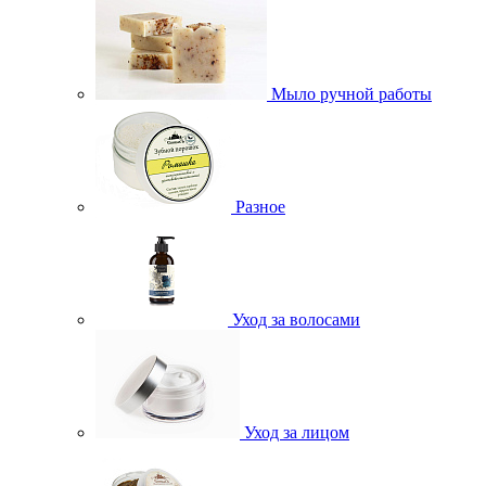
Мыло ручной работы
Разное
Уход за волосами
Уход за лицом