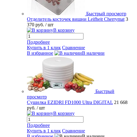
Быстрый просмотр
Отделитель косточек вишни Leifheit Cherrymat
3
370 руб.
/ шт
В корзину
Подробнее
Купить в 1 клик
Сравнение
В избранное
В наличии
Быстрый
просмотр
Сушилка EZIDRI FD1000 Ultra DIGITAL
21 668
руб.
/ шт
В корзину
Подробнее
Купить в 1 клик
Сравнение
В избранное
В наличии