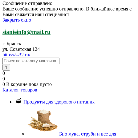
Сообщение отправлено
Ваше сообщение успешно отправлено. В ближайшее время с
Вами свяжется наш специалист
Закрыть окно
sianieinfo@mail.ru
г. Брянск
ул. Советская 124
https://s-32.ru/
0
0
0
В корзине
пока пусто
Каталог товаров
Продукты для здорового питания
Био мука, отруби и все для