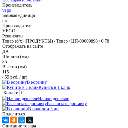
Производитель
vego
Базовая единица
шт
Производитель
VEGO
Реквизиты
Товар (б/х) (ПРОДУКТЫ) / Товар / ЦП-00009898 / 0.78
Отображать на сайте
ДА
Ширина (мм)
85
Высота (мм)
115
455 руб.
/ шт
В корзину
Купить в 1 клик
Кол-во:
Нашли дешевле
Рассчитать доставку
В наличии 3
шт
Поделиться
Описание товара