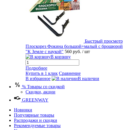
Быстрый просмотр
Плоскорез Фокина большой+малый с брошюрой
"К Земле с наукой"
560 руб.
/ шт
В корзину
Подробнее
Купить в 1 клик
Сравнение
В избранное
В наличии
% Товары со скидкой
Скидки, акции
GREENWAY
Новинки
Популярные товары
Распродажи и скидки
Рекомендуемые товары