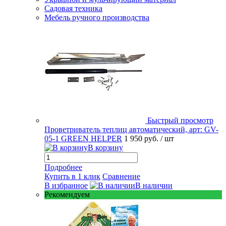
Садовая техника
Мебель ручного производства
Быстрый просмотр
Проветриватель теплиц автоматический, арт: GV-
05-1 GREEN HELPER
1 950 руб.
/ шт
В корзину
Подробнее
Купить в 1 клик
Сравнение
В избранное
В наличии
Рекомендуем