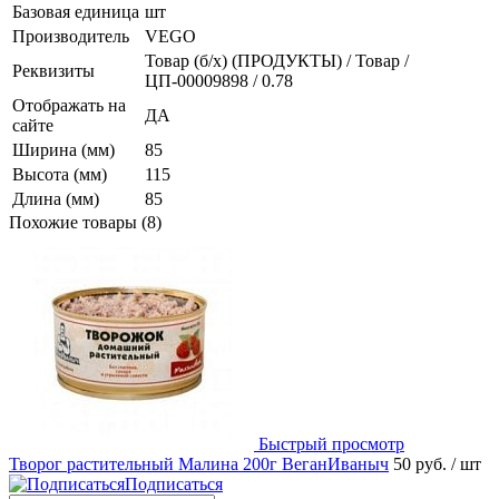
Базовая единица
шт
Производитель
VEGO
Товар (б/х) (ПРОДУКТЫ) / Товар /
Реквизиты
ЦП-00009898 / 0.78
Отображать на
ДА
сайте
Ширина (мм)
85
Высота (мм)
115
Длина (мм)
85
Похожие товары (8)
Быстрый просмотр
Творог растительный Малина 200г ВеганИваныч
50 руб.
/ шт
Подписаться