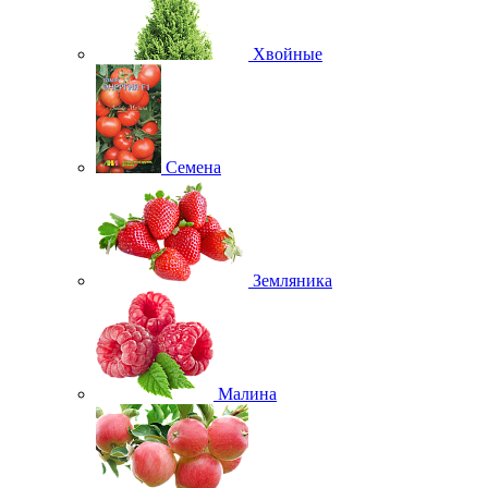
Хвойные
Семена
Земляника
Малина