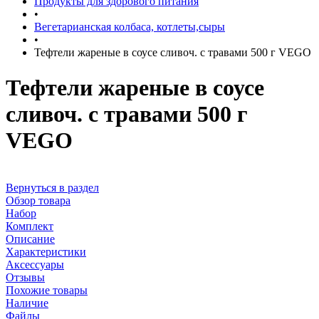
Продукты для здорового питания
•
Вегетарианская колбаса, котлеты,сыры
•
Тефтели жареные в соусе сливоч. с травами 500 г VEGO
Тефтели жареные в соусе
сливоч. с травами 500 г
VEGO
Вернуться в раздел
Обзор товара
Набор
Комплект
Описание
Характеристики
Аксессуары
Отзывы
Похожие товары
Наличие
Файлы