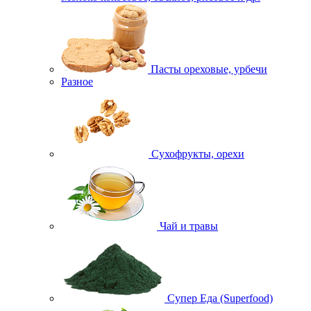
Пасты ореховые, урбечи
Разное
Сухофрукты, орехи
Чай и травы
Супер Еда (Superfood)