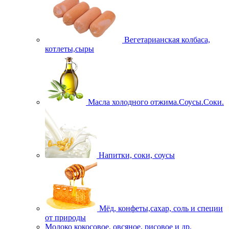
Вегетарианская колбаса,
котлеты,сыры
Масла холодного отжима.Соусы.Соки.
Напитки, соки, соусы
Мёд, конфеты,сахар, соль и специи
от природы
Молоко кокосовое, овсяное, рисовое и др.