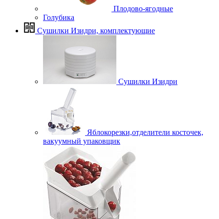
Плодово-ягодные
Голубика
Сушилки Изидри, комплектующие
Сушилки Изидри
Яблокорезки,отделители косточек,
вакуумный упаковщик