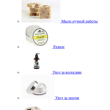
Мыло ручной работы
Разное
Уход за волосами
Уход за лицом