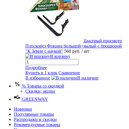
Быстрый просмотр
Плоскорез Фокина большой+малый с брошюрой
"К Земле с наукой"
560 руб.
/ шт
В корзину
Подробнее
Купить в 1 клик
Сравнение
В избранное
В наличии
% Товары со скидкой
Скидки, акции
GREENWAY
Новинки
Популярные товары
Распродажи и скидки
Рекомендуемые товары