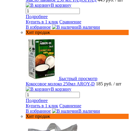
В корзину
Подробнее
Купить в 1 клик
Сравнение
В избранное
В наличии
Хит продаж
Быстрый просмотр
Кокосовое молоко 250мл AROY-D
185 руб.
/ шт
В корзину
Подробнее
Купить в 1 клик
Сравнение
В избранное
В наличии
Хит продаж