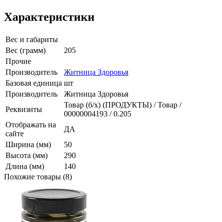
Характеристики
Вес и габариты
Вес (грамм)
205
Прочие
Производитель
Житница Здоровья
Базовая единица
шт
Производитель
Житница Здоровья
Товар (б/х) (ПРОДУКТЫ) / Товар /
Реквизиты
00000004193 / 0.205
Отображать на
ДА
сайте
Ширина (мм)
50
Высота (мм)
290
Длина (мм)
140
Похожие товары (8)