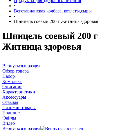
Продукты для здорового питания
•
Вегетарианская колбаса, котлеты,сыры
•
Шницель соевый 200 г Житница здоровья
Шницель соевый 200 г
Житница здоровья
Вернуться в раздел
Обзор товара
Набор
Комплект
Описание
Характеристики
Аксессуары
Отзывы
Похожие товары
Наличие
Файлы
Видео
Вернуться в раздел