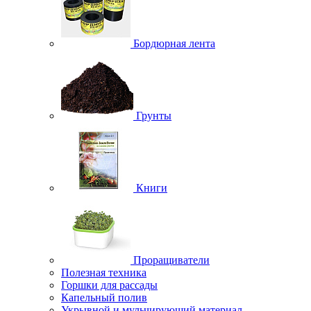
Бордюрная лента
Грунты
Книги
Проращиватели
Полезная техника
Горшки для рассады
Капельный полив
Укрывной и мульчирующий материал