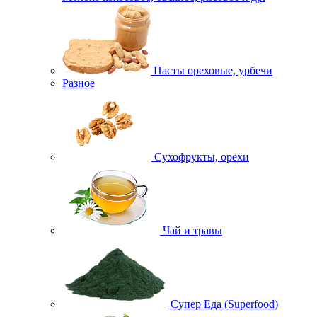
Пасты ореховые, урбечи
Разное
Сухофрукты, орехи
Чай и травы
Супер Еда (Superfood)