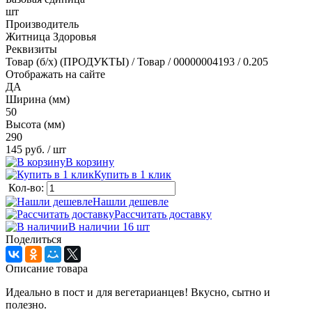
шт
Производитель
Житница Здоровья
Реквизиты
Товар (б/х) (ПРОДУКТЫ) / Товар / 00000004193 / 0.205
Отображать на сайте
ДА
Ширина (мм)
50
Высота (мм)
290
145 руб.
/ шт
В корзину
Купить в 1 клик
Кол-во:
Нашли дешевле
Рассчитать доставку
В наличии 16
шт
Поделиться
Описание товара
Идеально в пост и для вегетарианцев! Вкусно, сытно и
полезно.