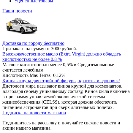
Уцененные товары
Наши новости
Доставка по городу бесплатно
При заказе на сумму от 3000 рублей.
Высококачественное масло (Extra Virgin) должно обладать
кислотностью не более 0,8 %
Масло с кислотностью менее 0,5% в Средиземноморье
считается лечебным.
Кислотность Mas Terras- 0,12%
Киноа - крупа для стройной фигуры, красоты и здоровья!
Диетологи мира называют киноа крупой для космонавтов.
Благодаря своему уникальному составу, Киноа была включена
в программу управляемой экологической системы
жизнеобеспечения (CELSS), которая должна обеспечить
питанием астронавтов при сверх длительных полетах.
Подписка на новости магазина
Подпишитесь на рассылку и получайте свежие новости и
акции нашего магазина.