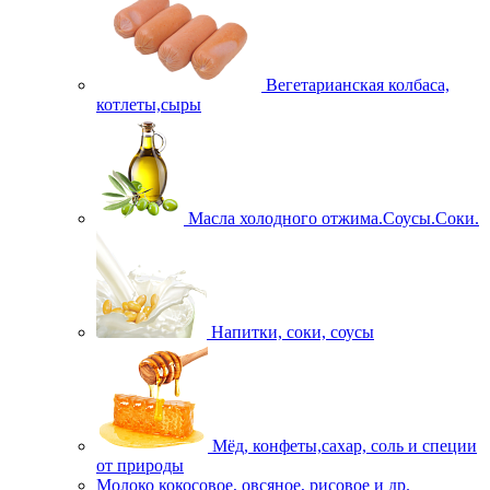
Вегетарианская колбаса,
котлеты,сыры
Масла холодного отжима.Соусы.Соки.
Напитки, соки, соусы
Мёд, конфеты,сахар, соль и специи
от природы
Молоко кокосовое, овсяное, рисовое и др.