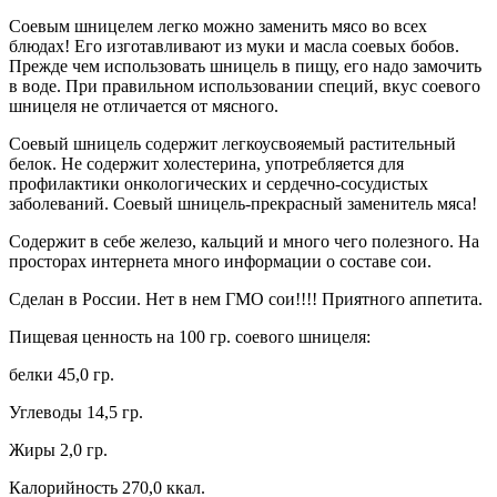
Соевым шницелем легко можно заменить мясо во всех
блюдах! Его изготавливают из муки и масла соевых бобов.
Прежде чем использовать шницель в пищу, его надо замочить
в воде. При правильном использовании специй, вкус соевого
шницеля не отличается от мясного.
Соевый шницель содержит легкоусвояемый растительный
белок. Не содержит холестерина, употребляется для
профилактики онкологических и сердечно-сосудистых
заболеваний. Соевый шницель-прекрасный заменитель мяса!
Содержит в себе железо, кальций и много чего полезного. На
просторах интернета много информации о составе сои.
Сделан в России. Нет в нем ГМО сои!!!! Приятного аппетита.
Пищевая ценность на 100 гр. соевого шницеля:
белки 45,0 гр.
Углеводы 14,5 гр.
Жиры 2,0 гр.
Калорийность 270,0 ккал.