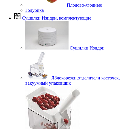
Плодово-ягодные
Голубика
Сушилки Изидри, комплектующие
Сушилки Изидри
Яблокорезки,отделители косточек,
вакуумный упаковщик