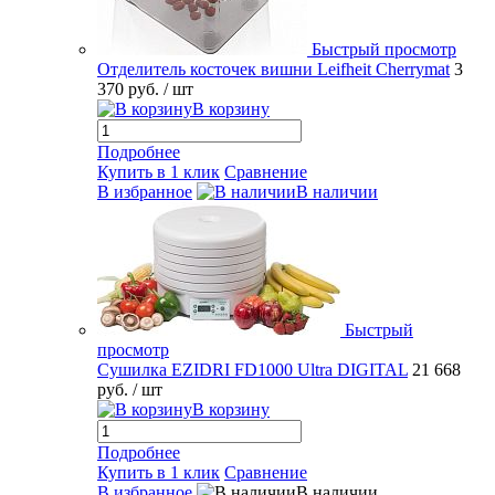
Быстрый просмотр
Отделитель косточек вишни Leifheit Cherrymat
3
370 руб.
/ шт
В корзину
Подробнее
Купить в 1 клик
Сравнение
В избранное
В наличии
Быстрый
просмотр
Сушилка EZIDRI FD1000 Ultra DIGITAL
21 668
руб.
/ шт
В корзину
Подробнее
Купить в 1 клик
Сравнение
В избранное
В наличии