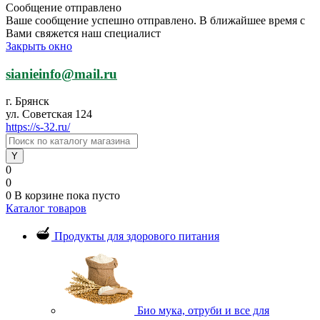
Сообщение отправлено
Ваше сообщение успешно отправлено. В ближайшее время с
Вами свяжется наш специалист
Закрыть окно
sianieinfo@mail.ru
г. Брянск
ул. Советская 124
https://s-32.ru/
0
0
0
В корзине
пока пусто
Каталог товаров
Продукты для здорового питания
Био мука, отруби и все для