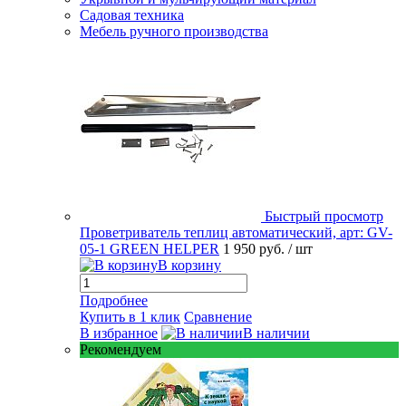
Садовая техника
Мебель ручного производства
Быстрый просмотр
Проветриватель теплиц автоматический, арт: GV-
05-1 GREEN HELPER
1 950 руб.
/ шт
В корзину
Подробнее
Купить в 1 клик
Сравнение
В избранное
В наличии
Рекомендуем