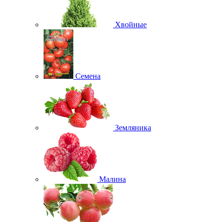
Хвойные
Семена
Земляника
Малина