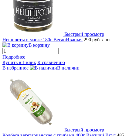
Быстрый просмотр
Нешпроты в масле 180г ВеганИваныч
290 руб.
/ шт
В корзину
Подробнее
Купить в 1 клик
К сравнению
В избранное
В наличии
Быстрый просмотр
Колбаса вегетарианская с грибами 400г Высший Вкус
485