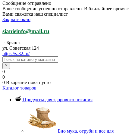
Сообщение отправлено
Ваше сообщение успешно отправлено. В ближайшее время с
Вами свяжется наш специалист
Закрыть окно
sianieinfo@mail.ru
г. Брянск
ул. Советская 124
https://s-32.ru/
0
0
0
В корзине
пока пусто
Каталог товаров
Продукты для здорового питания
Био мука, отруби и все для