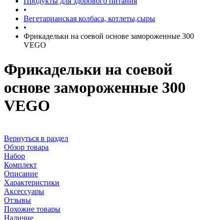
Продукты для здорового питания
•
Вегетарианская колбаса, котлеты,сыры
•
Фрикадельки на соевой основе замороженные 300
VEGO
Фрикадельки на соевой
основе замороженные 300
VEGO
Вернуться в раздел
Обзор товара
Набор
Комплект
Описание
Характеристики
Аксессуары
Отзывы
Похожие товары
Наличие