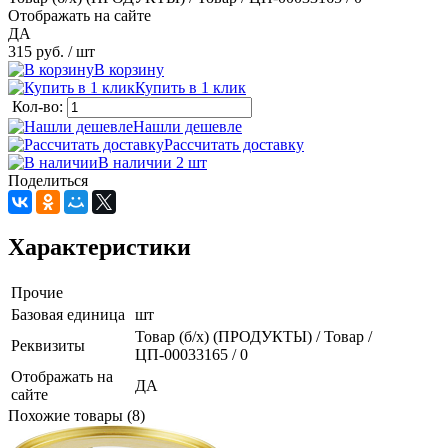
Отображать на сайте
ДА
315 руб.
/ шт
В корзину
Купить в 1 клик
Кол-во:
Нашли дешевле
Рассчитать доставку
В наличии 2
шт
Поделиться
Характеристики
Прочие
Базовая единица
шт
Товар (б/х) (ПРОДУКТЫ) / Товар /
Реквизиты
ЦП-00033165 / 0
Отображать на
ДА
сайте
Похожие товары (8)