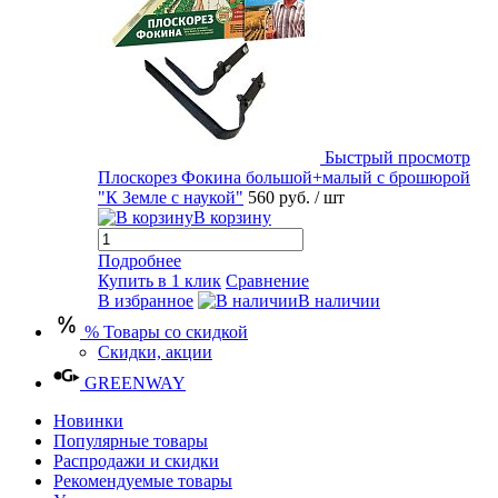
Быстрый просмотр
Плоскорез Фокина большой+малый с брошюрой
"К Земле с наукой"
560 руб.
/ шт
В корзину
Подробнее
Купить в 1 клик
Сравнение
В избранное
В наличии
% Товары со скидкой
Скидки, акции
GREENWAY
Новинки
Популярные товары
Распродажи и скидки
Рекомендуемые товары