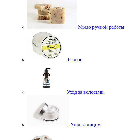
Мыло ручной работы
Разное
Уход за волосами
Уход за лицом