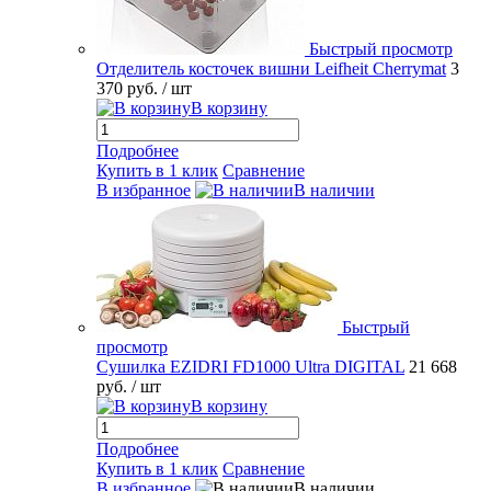
Быстрый просмотр
Отделитель косточек вишни Leifheit Cherrymat
3
370 руб.
/ шт
В корзину
Подробнее
Купить в 1 клик
Сравнение
В избранное
В наличии
Быстрый
просмотр
Сушилка EZIDRI FD1000 Ultra DIGITAL
21 668
руб.
/ шт
В корзину
Подробнее
Купить в 1 клик
Сравнение
В избранное
В наличии