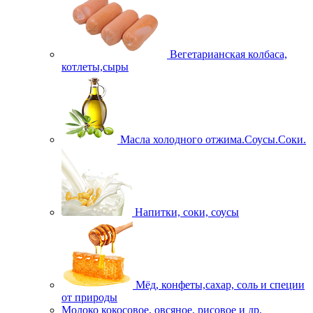
Вегетарианская колбаса,
котлеты,сыры
Масла холодного отжима.Соусы.Соки.
Напитки, соки, соусы
Мёд, конфеты,сахар, соль и специи
от природы
Молоко кокосовое, овсяное, рисовое и др.