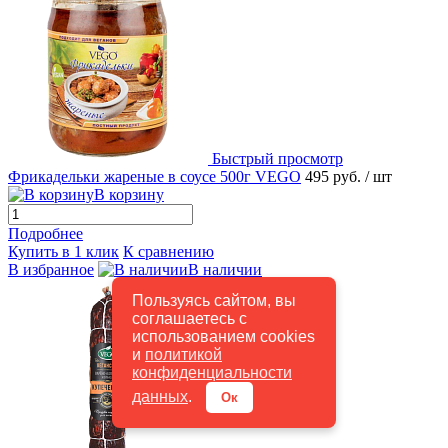
Быстрый просмотр
Фрикадельки жареные в соусе 500г VEGO
495 руб.
/ шт
В корзину
Подробнее
Купить в 1 клик
К сравнению
В избранное
В наличии
Пользуясь сайтом, вы
соглашаетесь с
использованием cookies
и
политикой
конфиденциальности
данных
.
Ок