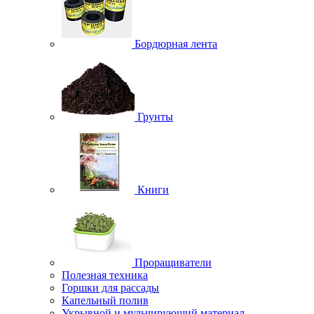
Бордюрная лента
Грунты
Книги
Проращиватели
Полезная техника
Горшки для рассады
Капельный полив
Укрывной и мульчирующий материал