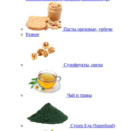
Пасты ореховые, урбечи
Разное
Сухофрукты, орехи
Чай и травы
Супер Еда (Superfood)