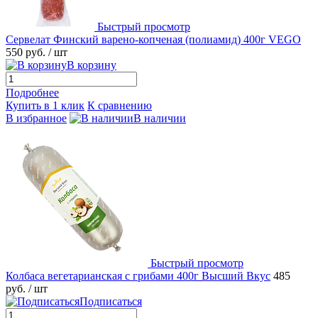
Быстрый просмотр
Сервелат Финский варено-копченая (полиамид) 400г VEGO
550 руб.
/ шт
В корзину
Подробнее
Купить в 1 клик
К сравнению
В избранное
В наличии
Быстрый просмотр
Колбаса вегетарианская с грибами 400г Высший Вкус
485
руб.
/ шт
Подписаться