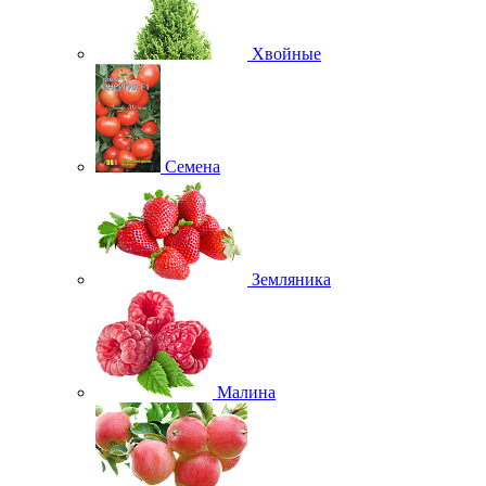
Хвойные
Семена
Земляника
Малина