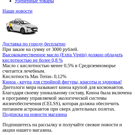
Уцененные товары
Наши новости
Доставка по городу бесплатно
При заказе на сумму от 3000 рублей.
Высококачественное масло (Extra Virgin) должно обладать
кислотностью не более 0,8 %
Масло с кислотностью менее 0,5% в Средиземноморье
считается лечебным.
Кислотность Mas Terras- 0,12%
Киноа - крупа для стройной фигуры, красоты и здоровья!
Диетологи мира называют киноа крупой для космонавтов.
Благодаря своему уникальному составу, Киноа была включена
в программу управляемой экологической системы
жизнеобеспечения (CELSS), которая должна обеспечить
питанием астронавтов при сверх длительных полетах.
Подписка на новости магазина
Подпишитесь на рассылку и получайте свежие новости и
акции нашего магазина.