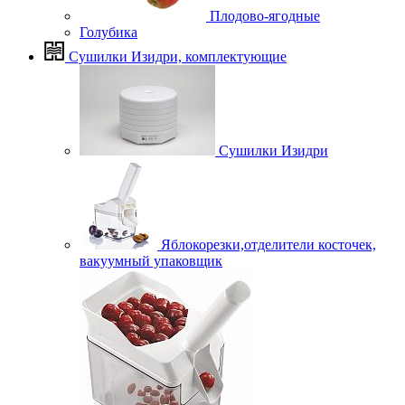
Плодово-ягодные
Голубика
Сушилки Изидри, комплектующие
Сушилки Изидри
Яблокорезки,отделители косточек,
вакуумный упаковщик