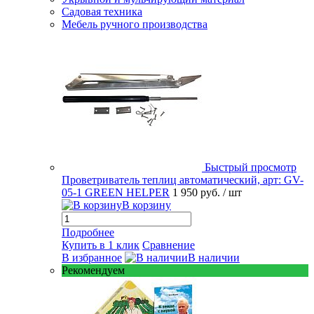
Садовая техника
Мебель ручного производства
Быстрый просмотр
Проветриватель теплиц автоматический, арт: GV-
05-1 GREEN HELPER
1 950 руб.
/ шт
В корзину
Подробнее
Купить в 1 клик
Сравнение
В избранное
В наличии
Рекомендуем