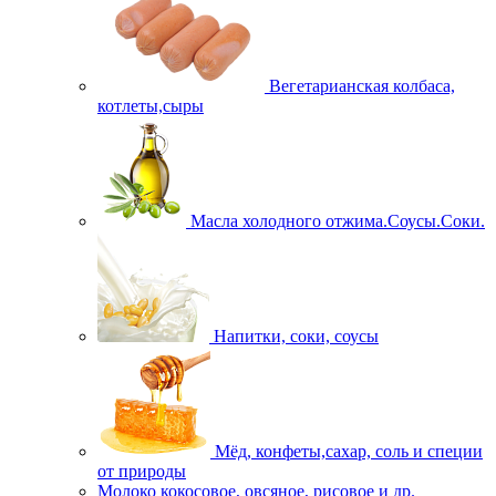
Вегетарианская колбаса,
котлеты,сыры
Масла холодного отжима.Соусы.Соки.
Напитки, соки, соусы
Мёд, конфеты,сахар, соль и специи
от природы
Молоко кокосовое, овсяное, рисовое и др.