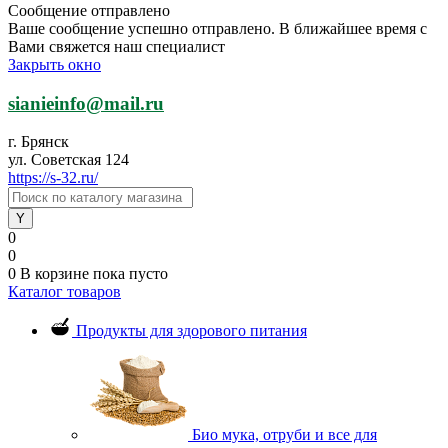
Сообщение отправлено
Ваше сообщение успешно отправлено. В ближайшее время с
Вами свяжется наш специалист
Закрыть окно
sianieinfo@mail.ru
г. Брянск
ул. Советская 124
https://s-32.ru/
0
0
0
В корзине
пока пусто
Каталог товаров
Продукты для здорового питания
Био мука, отруби и все для