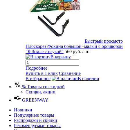
Быстрый просмотр
Плоскорез Фокина большой+малый с брошюрой
"К Земле с наукой"
560 руб.
/ шт
В корзину
Подробнее
Купить в 1 клик
Сравнение
В избранное
В наличии
% Товары со скидкой
Скидки, акции
GREENWAY
Новинки
Популярные товары
Распродажи и скидки
Рекомендуемые товары