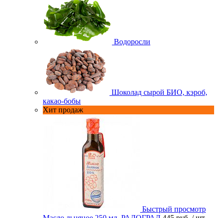
Водоросли
Шоколад сырой БИО, кэроб,
какао-бобы
Хит продаж
Быстрый просмотр
Масло льняное 250 мл. РАДОГРАД
445 руб.
/ шт