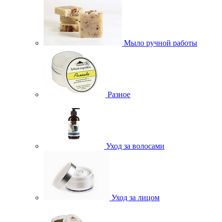
Мыло ручной работы
Разное
Уход за волосами
Уход за лицом