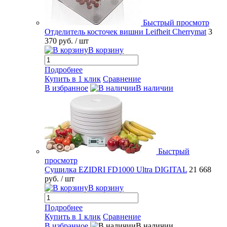
Быстрый просмотр
Отделитель косточек вишни Leifheit Cherrymat
3
370 руб.
/ шт
В корзину
Подробнее
Купить в 1 клик
Сравнение
В избранное
В наличии
Быстрый
просмотр
Сушилка EZIDRI FD1000 Ultra DIGITAL
21 668
руб.
/ шт
В корзину
Подробнее
Купить в 1 клик
Сравнение
В избранное
В наличии