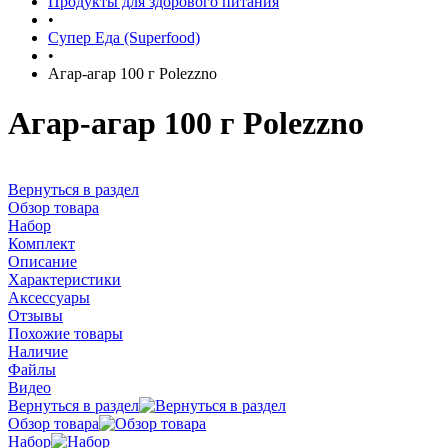
Продукты для здорового питания
•
Супер Еда (Superfood)
•
Агар-агар 100 г Polezzno
Агар-агар 100 г Polezzno
Вернуться в раздел
Обзор товара
Набор
Комплект
Описание
Характеристики
Аксессуары
Отзывы
Похожие товары
Наличие
Файлы
Видео
Вернуться в раздел
Обзор товара
Набор