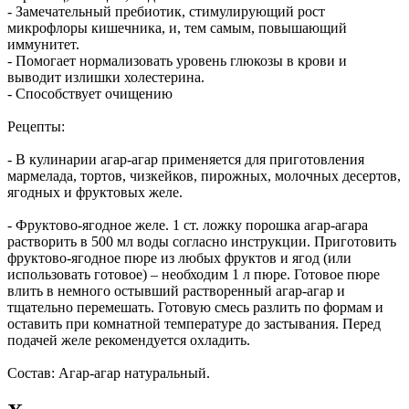
- Замечательный пребиотик, стимулирующий рост
микрофлоры кишечника, и, тем самым, повышающий
иммунитет.
- Помогает нормализовать уровень глюкозы в крови и
выводит излишки холестерина.
- Способствует очищению
Рецепты:
- В кулинарии агар-агар применяется для приготовления
мармелада, тортов, чизкейков, пирожных, молочных десертов,
ягодных и фруктовых желе.
- Фруктово-ягодное желе. 1 ст. ложку порошка агар-агара
растворить в 500 мл воды согласно инструкции. Приготовить
фруктово-ягодное пюре из любых фруктов и ягод (или
использовать готовое) – необходим 1 л пюре. Готовое пюре
влить в немного остывший растворенный агар-агар и
тщательно перемешать. Готовую смесь разлить по формам и
оставить при комнатной температуре до застывания. Перед
подачей желе рекомендуется охладить.
Состав: Агар-агар натуральный.