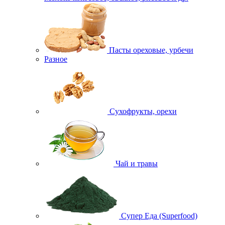
Пасты ореховые, урбечи
Разное
Сухофрукты, орехи
Чай и травы
Супер Еда (Superfood)