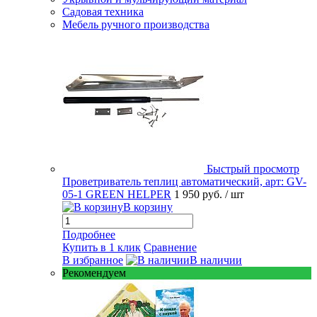
Садовая техника
Мебель ручного производства
Быстрый просмотр
Проветриватель теплиц автоматический, арт: GV-
05-1 GREEN HELPER
1 950 руб.
/ шт
В корзину
Подробнее
Купить в 1 клик
Сравнение
В избранное
В наличии
Рекомендуем