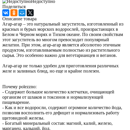
Недоступно
Поделиться
Описание товара
Агар-агар – это натуральный загуститель, изготовленный из
красных и бурых морских водорослей, произрастающих в
Белом и Черном морях и Тихом океане. По своим свойствам
этот загуститель во многом превосходит популярный
желатин. При этом, агар-агар является абсолютно этичным
продуктом, изготавливаемым полностью из растительного
сырья. Это особенно важно для вегетарианцев и веганов.
Агар-агар не только удобен для приготовления различных
желе и заливных блюд, но еще и крайне полезен.
Почему polezzno:
- Содержит большое количество клетчатки, очищающей
организм от шлаков и токсинов и нормализующей
пищеварение.
- Как и все водоросли, содержит огромное количество йода,
позволяя восполнить его дефицит и нормализовать работу
щитовидной железы.
- Богатый минеральный состав: магний, калий, железо,
марганец, кальций, йод.