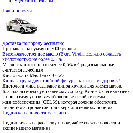
Уцененные товары
Наши новости
Доставка по городу бесплатно
При заказе на сумму от 3000 рублей.
Высококачественное масло (Extra Virgin) должно обладать
кислотностью не более 0,8 %
Масло с кислотностью менее 0,5% в Средиземноморье
считается лечебным.
Кислотность Mas Terras- 0,12%
Киноа - крупа для стройной фигуры, красоты и здоровья!
Диетологи мира называют киноа крупой для космонавтов.
Благодаря своему уникальному составу, Киноа была включена
в программу управляемой экологической системы
жизнеобеспечения (CELSS), которая должна обеспечить
питанием астронавтов при сверх длительных полетах.
Подписка на новости магазина
Подпишитесь на рассылку и получайте свежие новости и
акции нашего магазина.