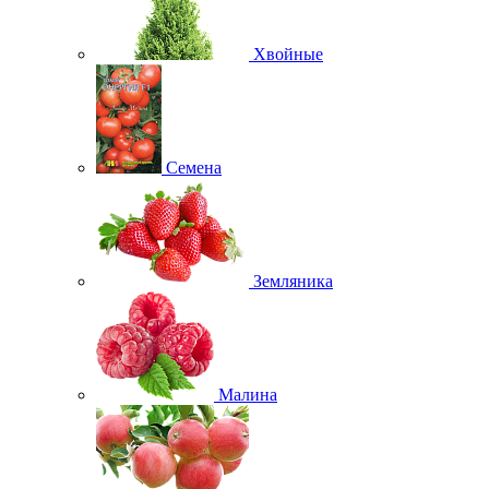
Хвойные
Семена
Земляника
Малина