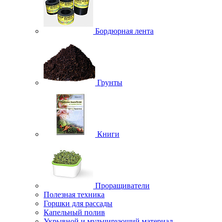
Бордюрная лента
Грунты
Книги
Проращиватели
Полезная техника
Горшки для рассады
Капельный полив
Укрывной и мульчирующий материал