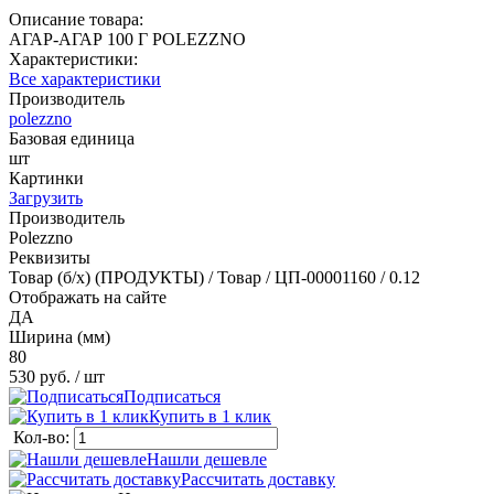
Описание товара:
АГАР-АГАР 100 Г POLEZZNO
Характеристики:
Все характеристики
Производитель
polezzno
Базовая единица
шт
Картинки
Загрузить
Производитель
Polezzno
Реквизиты
Товар (б/х) (ПРОДУКТЫ) / Товар / ЦП-00001160 / 0.12
Отображать на сайте
ДА
Ширина (мм)
80
530 руб.
/ шт
Подписаться
Купить в 1 клик
Кол-во:
Нашли дешевле
Рассчитать доставку