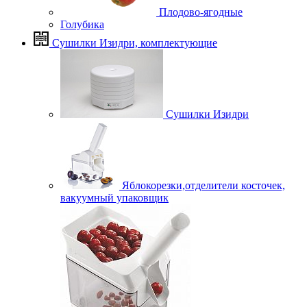
Плодово-ягодные
Голубика
Сушилки Изидри, комплектующие
Сушилки Изидри
Яблокорезки,отделители косточек,
вакуумный упаковщик