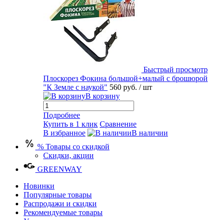
Быстрый просмотр
Плоскорез Фокина большой+малый с брошюрой
"К Земле с наукой"
560 руб.
/ шт
В корзину
Подробнее
Купить в 1 клик
Сравнение
В избранное
В наличии
% Товары со скидкой
Скидки, акции
GREENWAY
Новинки
Популярные товары
Распродажи и скидки
Рекомендуемые товары