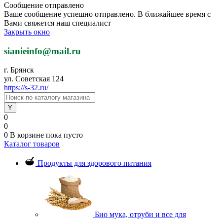
Сообщение отправлено
Ваше сообщение успешно отправлено. В ближайшее время с
Вами свяжется наш специалист
Закрыть окно
sianieinfo@mail.ru
г. Брянск
ул. Советская 124
https://s-32.ru/
0
0
0
В корзине
пока пусто
Каталог товаров
Продукты для здорового питания
Био мука, отруби и все для