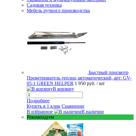
Садовая техника
Мебель ручного производства
Быстрый просмотр
Проветриватель теплиц автоматический, арт: GV-
05-1 GREEN HELPER
1 950 руб.
/ шт
В корзину
Подробнее
Купить в 1 клик
Сравнение
В избранное
В наличии
Рекомендуем