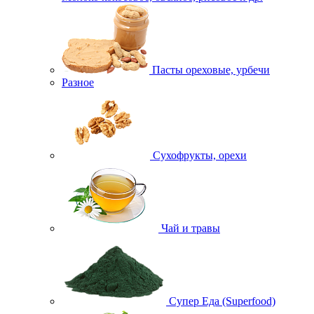
Пасты ореховые, урбечи
Разное
Сухофрукты, орехи
Чай и травы
Супер Еда (Superfood)