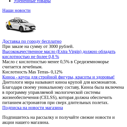
Уцененные товары
Наши новости
Доставка по городу бесплатно
При заказе на сумму от 3000 рублей.
Высококачественное масло (Extra Virgin) должно обладать
кислотностью не более 0,8 %
Масло с кислотностью менее 0,5% в Средиземноморье
считается лечебным.
Кислотность Mas Terras- 0,12%
Киноа - крупа для стройной фигуры, красоты и здоровья!
Диетологи мира называют киноа крупой для космонавтов.
Благодаря своему уникальному составу, Киноа была включена
в программу управляемой экологической системы
жизнеобеспечения (CELSS), которая должна обеспечить
питанием астронавтов при сверх длительных полетах.
Подписка на новости магазина
Подпишитесь на рассылку и получайте свежие новости и
акции нашего магазина.