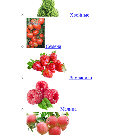
Хвойные
Семена
Земляника
Малина