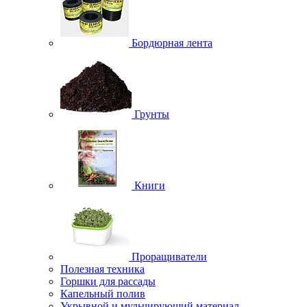
Бордюрная лента
Грунты
Книги
Проращиватели
Полезная техника
Горшки для рассады
Капельный полив
Укрывной и мульчирующий материал