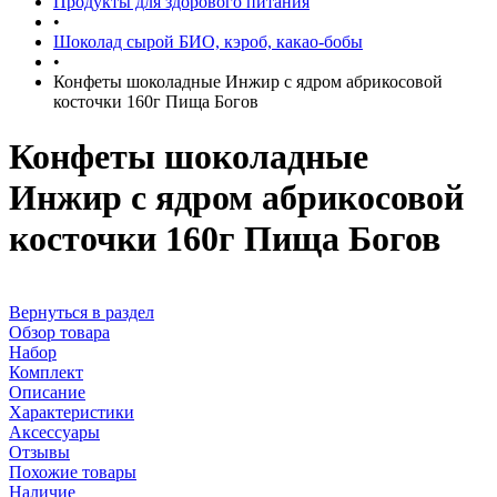
Продукты для здорового питания
•
Шоколад сырой БИО, кэроб, какао-бобы
•
Конфеты шоколадные Инжир с ядром абрикосовой
косточки 160г Пища Богов
Конфеты шоколадные
Инжир с ядром абрикосовой
косточки 160г Пища Богов
Вернуться в раздел
Обзор товара
Набор
Комплект
Описание
Характеристики
Аксессуары
Отзывы
Похожие товары
Наличие