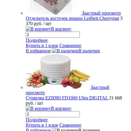
Быстрый просмотр
Отделитель косточек вишни Leifheit Cherrymat
3
370 руб.
/ шт
В корзину
Подробнее
Купить в 1 клик
Сравнение
В избранное
В наличии
Быстрый
просмотр
Сушилка EZIDRI FD1000 Ultra DIGITAL
21 668
руб.
/ шт
В корзину
Подробнее
Купить в 1 клик
Сравнение
В избранное
В наличии