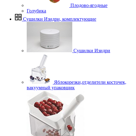
Плодово-ягодные
Голубика
Сушилки Изидри, комплектующие
Сушилки Изидри
Яблокорезки,отделители косточек,
вакуумный упаковщик