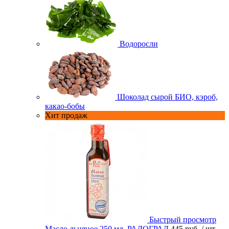
Водоросли
Шоколад сырой БИО, кэроб,
какао-бобы
Хит продаж
Быстрый просмотр
Масло льняное 250 мл. РАДОГРАД
445 руб.
/ шт