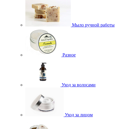
Мыло ручной работы
Разное
Уход за волосами
Уход за лицом