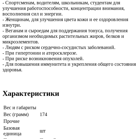
- Спортсменам, водителям, школьникам, студентам для
улучшения работоспособности, концентрации внимания,
восполнения сил и энергии.
- Женщинам, для улучшения цвета кожи и ее оздоровления
изнутри.
- Веганам и сыроедам для поддержания тонуса, получения
организмом необходимых растительных жиров, белков и
микроэлементов.
- Людям с риском сердечно-сосудистых заболеваний.
- При гипертонии и атеросклерозе.
- При риске возникновения опухолей.
- Для повышения иммунитета и укрепления общего состояния
здоровья.
Характеристики
Вес и габариты
Вес (грамм)
174
Прочие
Базовая
шт
единица