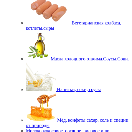
Вегетарианская колбаса,
котлеты,сыры
Масла холодного отжима.Соусы.Соки.
Напитки, соки, соусы
Мёд, конфеты,сахар, соль и специи
от природы
Молоко кокосовое, овсяное, рисовое и др.