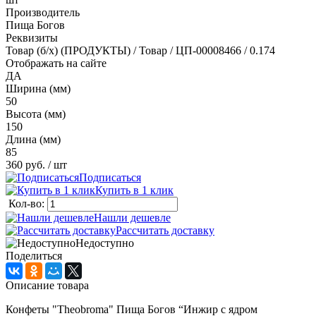
Производитель
Пища Богов
Реквизиты
Товар (б/х) (ПРОДУКТЫ) / Товар / ЦП-00008466 / 0.174
Отображать на сайте
ДА
Ширина (мм)
50
Высота (мм)
150
Длина (мм)
85
360 руб.
/ шт
Подписаться
Купить в 1 клик
Кол-во:
Нашли дешевле
Рассчитать доставку
Недоступно
Поделиться
Описание товара
Конфеты "Theobroma" Пища Богов “Инжир с ядром