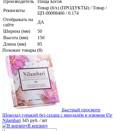
Производитель
Пища Богов
Товар (б/х) (ПРОДУКТЫ) / Товар /
Реквизиты
ЦП-00008466 / 0.174
Отображать на
ДА
сайте
Ширина (мм)
50
Высота (мм)
150
Длина (мм)
85
Похожие товары (8)
Быстрый просмотр
Шоколад горький без сахара с миндалём и изюмом 65г
Nilambari
345 руб.
/ шт
В корзину