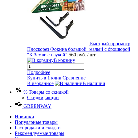
Быстрый просмотр
Плоскорез Фокина большой+малый с брошюрой
"К Земле с наукой"
560 руб.
/ шт
В корзину
Подробнее
Купить в 1 клик
Сравнение
В избранное
В наличии
% Товары со скидкой
Скидки, акции
GREENWAY
Новинки
Популярные товары
Распродажи и скидки
Рекомендуемые товары