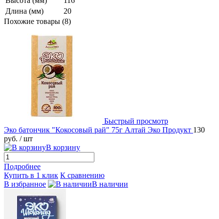
Высота (мм)
116
Длина (мм)
20
Похожие товары (8)
Быстрый просмотр
Эко батончик "Кокосовый рай" 75г Алтай Эко Продукт
130
руб.
/ шт
В корзину
Подробнее
Купить в 1 клик
К сравнению
В избранное
В наличии