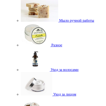
Мыло ручной работы
Разное
Уход за волосами
Уход за лицом