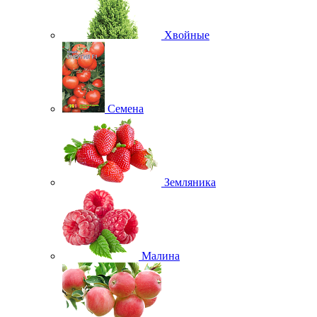
Хвойные
Семена
Земляника
Малина