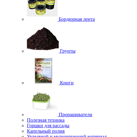
Бордюрная лента
Грунты
Книги
Проращиватели
Полезная техника
Горшки для рассады
Капельный полив
Укрывной и мульчирующий материал