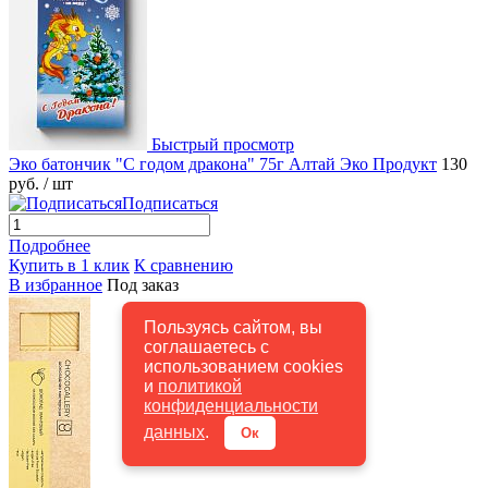
Быстрый просмотр
Эко батончик "С годом дракона" 75г Алтай Эко Продукт
130
руб.
/ шт
Подписаться
Подробнее
Купить в 1 клик
К сравнению
В избранное
Под заказ
Пользуясь сайтом, вы
соглашаетесь с
использованием cookies
и
политикой
конфиденциальности
данных
.
Ок