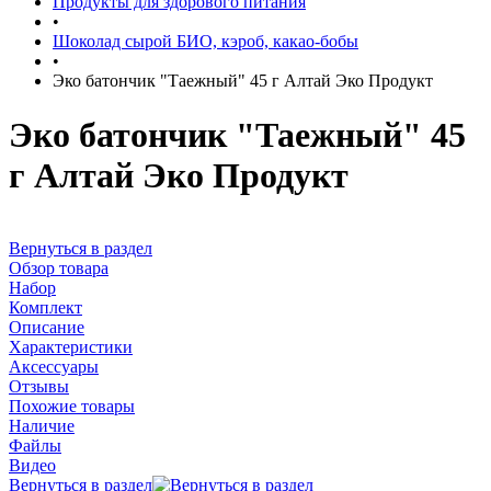
Продукты для здорового питания
•
Шоколад сырой БИО, кэроб, какао-бобы
•
Эко батончик "Таежный" 45 г Алтай Эко Продукт
Эко батончик "Таежный" 45
г Алтай Эко Продукт
Вернуться в раздел
Обзор товара
Набор
Комплект
Описание
Характеристики
Аксессуары
Отзывы
Похожие товары
Наличие
Файлы
Видео
Вернуться в раздел