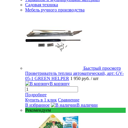
Садовая техника
Мебель ручного производства
Быстрый просмотр
Проветриватель теплиц автоматический, арт: GV-
05-1 GREEN HELPER
1 950 руб.
/ шт
В корзину
Подробнее
Купить в 1 клик
Сравнение
В избранное
В наличии
Рекомендуем