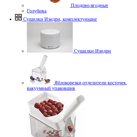
Плодово-ягодные
Голубика
Сушилки Изидри, комплектующие
Сушилки Изидри
Яблокорезки,отделители косточек,
вакуумный упаковщик