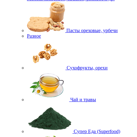
Пасты ореховые, урбечи
Разное
Сухофрукты, орехи
Чай и травы
Супер Еда (Superfood)