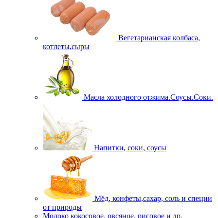
Вегетарианская колбаса,
котлеты,сыры
Масла холодного отжима.Соусы.Соки.
Напитки, соки, соусы
Мёд, конфеты,сахар, соль и специи
от природы
Молоко кокосовое, овсяное, рисовое и др.