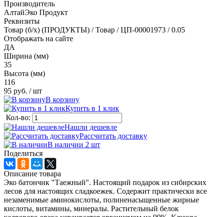
Производитель
АлтайЭко Продукт
Реквизиты
Товар (б/х) (ПРОДУКТЫ) / Товар / ЦП-00001973 / 0.05
Отображать на сайте
ДА
Ширина (мм)
35
Высота (мм)
116
95 руб.
/ шт
В корзину
Купить в 1 клик
Кол-во:
Нашли дешевле
Рассчитать доставку
В наличии 2
шт
Поделиться
Описание товара
Эко батончик "Таежный". Настоящий подарок из сибирских
лесов для настоящих сладкоежек. Содержит практически все
незаменимые аминокислоты, полиненасыщенные жирные
кислоты, витамины, минералы. Растительный белок