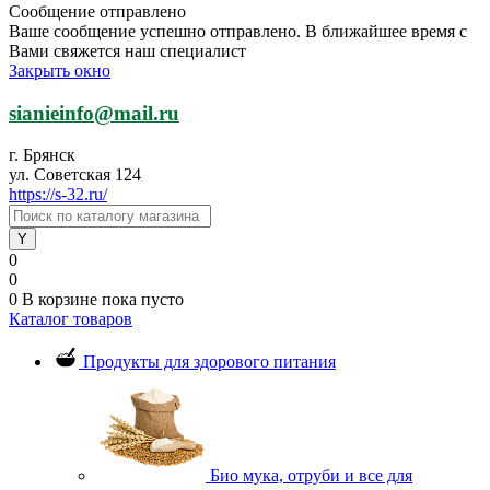
Сообщение отправлено
Ваше сообщение успешно отправлено. В ближайшее время с
Вами свяжется наш специалист
Закрыть окно
sianieinfo@mail.ru
г. Брянск
ул. Советская 124
https://s-32.ru/
0
0
0
В корзине
пока пусто
Каталог товаров
Продукты для здорового питания
Био мука, отруби и все для