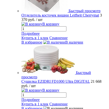
Быстрый просмотр
Отделитель косточек вишни Leifheit Cherrymat
3
370 руб.
/ шт
В корзину
Подробнее
Купить в 1 клик
Сравнение
В избранное
В наличии
Быстрый
просмотр
Сушилка EZIDRI FD1000 Ultra DIGITAL
21 668
руб.
/ шт
В корзину
Подробнее
Купить в 1 клик
Сравнение
В избранное
В наличии