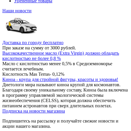
Уцененные товары
Наши новости
Доставка по городу бесплатно
При заказе на сумму от 3000 рублей.
Высококачественное масло (Extra Virgin) должно обладать
кислотностью не более 0,8 %
Масло с кислотностью менее 0,5% в Средиземноморье
считается лечебным.
Кислотность Mas Terras- 0,12%
Киноа - крупа для стройной фигуры, красоты и здоровья!
Диетологи мира называют киноа крупой для космонавтов.
Благодаря своему уникальному составу, Киноа была включена
в программу управляемой экологической системы
жизнеобеспечения (CELSS), которая должна обеспечить
питанием астронавтов при сверх длительных полетах.
Подписка на новости магазина
Подпишитесь на рассылку и получайте свежие новости и
акции нашего магазина.