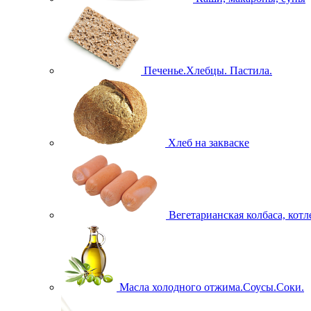
Печенье.Хлебцы. Пастила.
Хлеб на закваске
Вегетарианская колбаса, кот
Масла холодного отжима.Соусы.Соки.