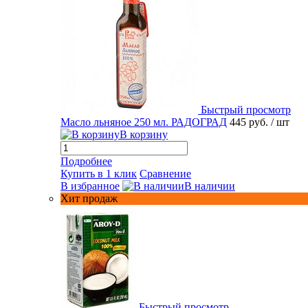
Быстрый просмотр
Масло льняное 250 мл. РАДОГРАД
445 руб.
/ шт
В корзину
Подробнее
Купить в 1 клик
Сравнение
В избранное
В наличии
Хит продаж
Быстрый просмотр