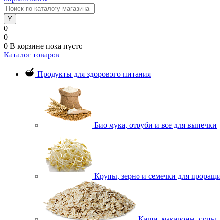
0
0
0
В корзине
пока пусто
Каталог товаров
Продукты для здорового питания
Био мука, отруби и все для выпечки
Крупы, зерно и семечки для проращ
Каши, макароны, супы