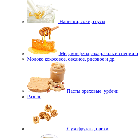
Напитки, соки, соусы
Мёд, конфеты,сахар, соль и специи 
Молоко кокосовое, овсяное, рисовое и др.
Пасты ореховые, урбечи
Разное
Сухофрукты, орехи