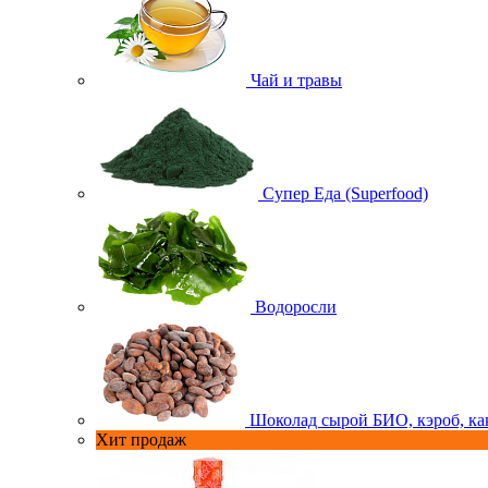
Чай и травы
Супер Еда (Superfood)
Водоросли
Шоколад сырой БИО, кэроб, ка
Хит продаж