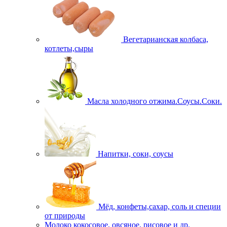
Вегетарианская колбаса,
котлеты,сыры
Масла холодного отжима.Соусы.Соки.
Напитки, соки, соусы
Мёд, конфеты,сахар, соль и специи
от природы
Молоко кокосовое, овсяное, рисовое и др.