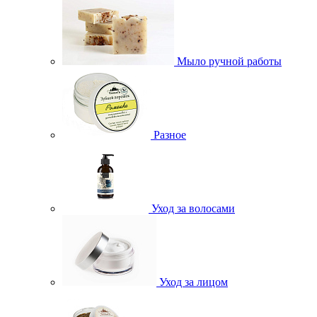
Мыло ручной работы
Разное
Уход за волосами
Уход за лицом