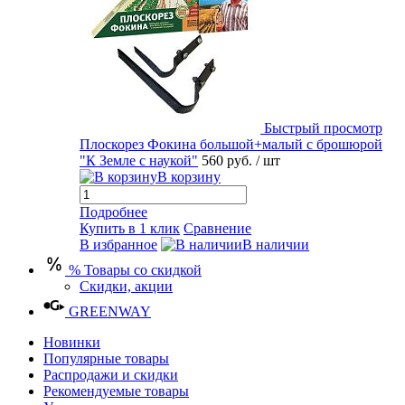
Быстрый просмотр
Плоскорез Фокина большой+малый с брошюрой
"К Земле с наукой"
560 руб.
/ шт
В корзину
Подробнее
Купить в 1 клик
Сравнение
В избранное
В наличии
% Товары со скидкой
Скидки, акции
GREENWAY
Новинки
Популярные товары
Распродажи и скидки
Рекомендуемые товары