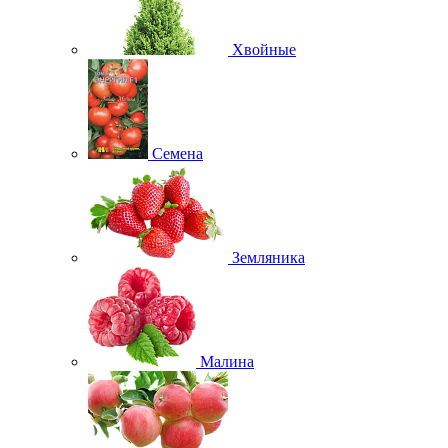
Хвойные
Семена
Земляника
Малина