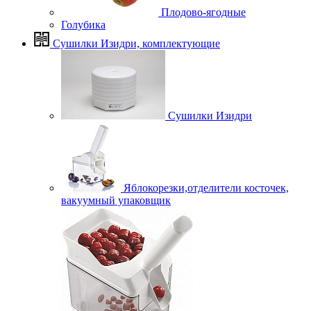
Плодово-ягодные
Голубика
Сушилки Изидри, комплектующие
Сушилки Изидри
Яблокорезки,отделители косточек,
вакуумный упаковщик