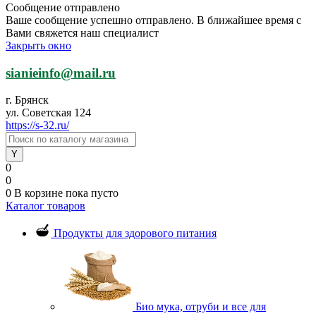
Сообщение отправлено
Ваше сообщение успешно отправлено. В ближайшее время с
Вами свяжется наш специалист
Закрыть окно
sianieinfo@mail.ru
г. Брянск
ул. Советская 124
https://s-32.ru/
0
0
0
В корзине
пока пусто
Каталог товаров
Продукты для здорового питания
Био мука, отруби и все для