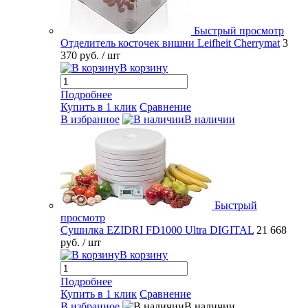
Быстрый просмотр
Отделитель косточек вишни Leifheit Cherrymat
3
370 руб.
/ шт
В корзину
Подробнее
Купить в 1 клик
Сравнение
В избранное
В наличии
Быстрый
просмотр
Сушилка EZIDRI FD1000 Ultra DIGITAL
21 668
руб.
/ шт
В корзину
Подробнее
Купить в 1 клик
Сравнение
В избранное
В наличии