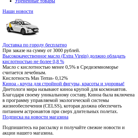
Уцененные товары
Наши новости
Доставка по городу бесплатно
При заказе на сумму от 3000 рублей.
Высококачественное масло (Extra Virgin) должно обладать
кислотностью не более 0,8 %
Масло с кислотностью менее 0,5% в Средиземноморье
считается лечебным.
Кислотность Mas Terras- 0,12%
Киноа - крупа для стройной фигуры, красоты и здоровья!
Диетологи мира называют киноа крупой для космонавтов.
Благодаря своему уникальному составу, Киноа была включена
в программу управляемой экологической системы
жизнеобеспечения (CELSS), которая должна обеспечить
питанием астронавтов при сверх длительных полетах.
Подписка на новости магазина
Подпишитесь на рассылку и получайте свежие новости и
акции нашего магазина.