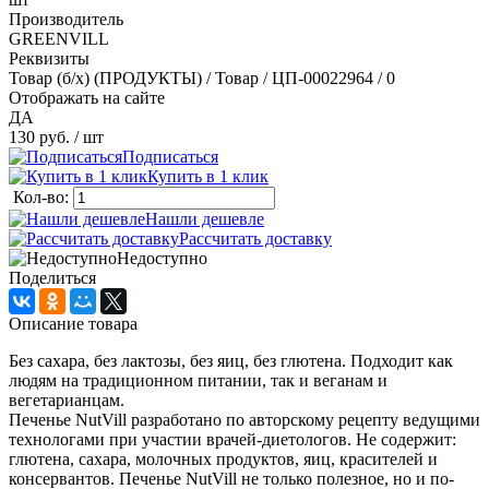
Производитель
GREENVILL
Реквизиты
Товар (б/х) (ПРОДУКТЫ) / Товар / ЦП-00022964 / 0
Отображать на сайте
ДА
130 руб.
/ шт
Подписаться
Купить в 1 клик
Кол-во:
Нашли дешевле
Рассчитать доставку
Недоступно
Поделиться
Описание товара
Без сахара, без лактозы, без яиц, без глютена. Подходит как
людям на традиционном питании, так и веганам и
вегетарианцам.
Печенье NutVill разработано по авторскому рецепту ведущими
технологами при участии врачей-диетологов. Не содержит:
глютена, сахара, молочных продуктов, яиц, красителей и
консервантов. Печенье NutVill не только полезное, но и по-