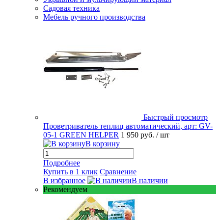
Садовая техника
Мебель ручного производства
Быстрый просмотр
Проветриватель теплиц автоматический, арт: GV-
05-1 GREEN HELPER
1 950 руб.
/ шт
В корзину
Подробнее
Купить в 1 клик
Сравнение
В избранное
В наличии
Рекомендуем