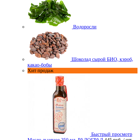
Водоросли
Шоколад сырой БИО, кэроб,
какао-бобы
Хит продаж
Быстрый просмотр
Масло льняное 250 мл. РАДОГРАД
445 руб.
/ шт