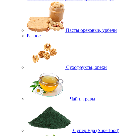
Пасты ореховые, урбечи
Разное
Сухофрукты, орехи
Чай и травы
Супер Еда (Superfood)