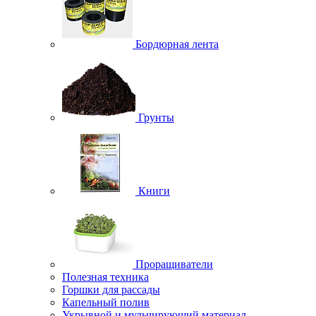
Бордюрная лента
Грунты
Книги
Проращиватели
Полезная техника
Горшки для рассады
Капельный полив
Укрывной и мульчирующий материал