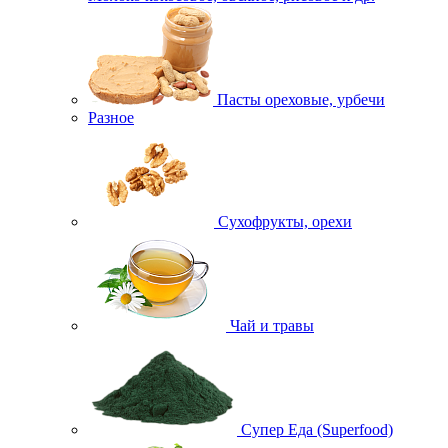
Пасты ореховые, урбечи
Разное
Сухофрукты, орехи
Чай и травы
Супер Еда (Superfood)