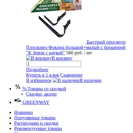
Быстрый просмотр
Плоскорез Фокина большой+малый с брошюрой
"К Земле с наукой"
560 руб.
/ шт
В корзину
Подробнее
Купить в 1 клик
Сравнение
В избранное
В наличии
% Товары со скидкой
Скидки, акции
GREENWAY
Новинки
Популярные товары
Распродажи и скидки
Рекомендуемые товары