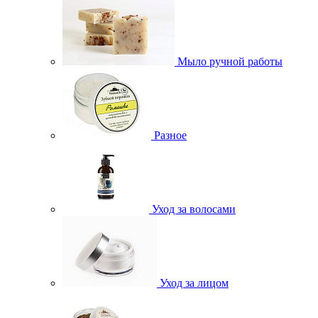
Мыло ручной работы
Разное
Уход за волосами
Уход за лицом