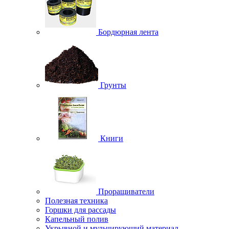
Бордюрная лента
Грунты
Книги
Проращиватели
Полезная техника
Горшки для рассады
Капельный полив
Укрывной и мульчирующий материал