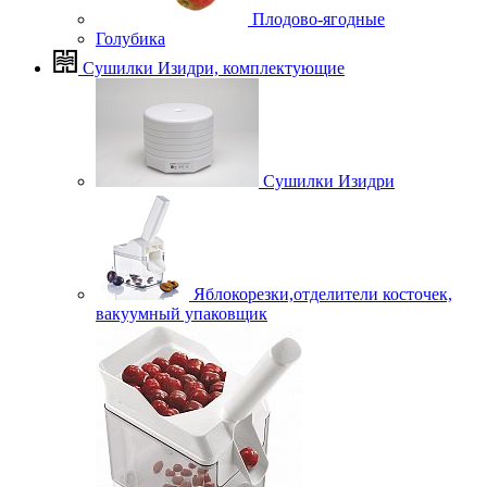
Плодово-ягодные
Голубика
Сушилки Изидри, комплектующие
Сушилки Изидри
Яблокорезки,отделители косточек,
вакуумный упаковщик