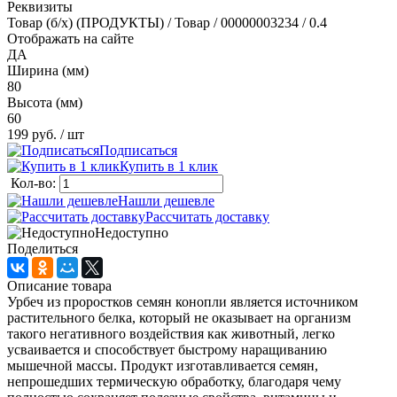
Реквизиты
Товар (б/х) (ПРОДУКТЫ) / Товар / 00000003234 / 0.4
Отображать на сайте
ДА
Ширина (мм)
80
Высота (мм)
60
199 руб.
/ шт
Подписаться
Купить в 1 клик
Кол-во:
Нашли дешевле
Рассчитать доставку
Недоступно
Поделиться
Описание товара
Урбеч из проростков семян конопли является источником
растительного белка, который не оказывает на организм
такого негативного воздействия как животный, легко
усваивается и способствует быстрому наращиванию
мышечной массы. Продукт изготавливается семян,
непрошедших термическую обработку, благодаря чему