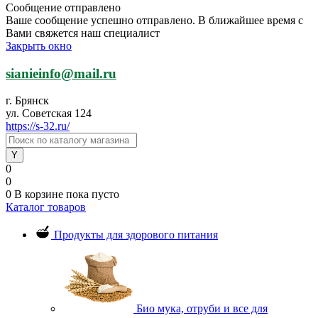
Сообщение отправлено
Ваше сообщение успешно отправлено. В ближайшее время с
Вами свяжется наш специалист
Закрыть окно
sianieinfo@mail.ru
г. Брянск
ул. Советская 124
https://s-32.ru/
0
0
0
В корзине
пока пусто
Каталог товаров
Продукты для здорового питания
Био мука, отруби и все для