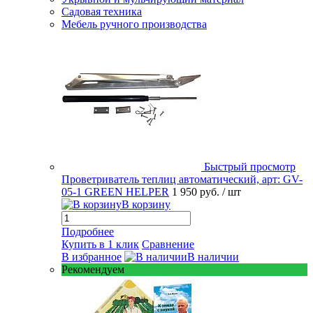
Садовая техника
Мебель ручного производства
Быстрый просмотр
Проветриватель теплиц автоматический, арт: GV-
05-1 GREEN HELPER
1 950 руб.
/ шт
В корзину
Подробнее
Купить в 1 клик
Сравнение
В избранное
В наличии
Рекомендуем