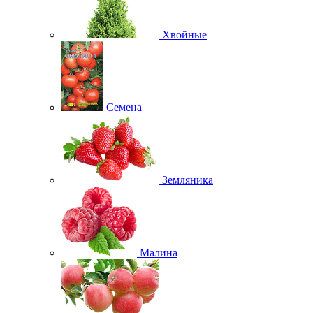
Хвойные
Семена
Земляника
Малина