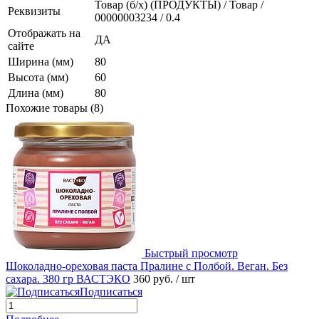
Товар (б/х) (ПРОДУКТЫ) / Товар /
Реквизиты
00000003234 / 0.4
Отображать на
ДА
сайте
Ширина (мм)
80
Высота (мм)
60
Длина (мм)
80
Похожие товары (8)
Быстрый просмотр
Шоколадно-ореховая паста Пралине с Полбой. Веган. Без
сахара. 380 гр ВАСТЭКО
360 руб.
/ шт
Подписаться