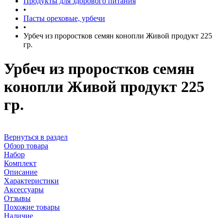
Продукты для здорового питания
•
Пасты ореховые, урбечи
•
Урбеч из проростков семян конопли Живой продукт 225
гр.
Урбеч из проростков семян
конопли Живой продукт 225
гр.
Вернуться в раздел
Обзор товара
Набор
Комплект
Описание
Характеристики
Аксессуары
Отзывы
Похожие товары
Наличие