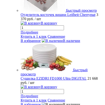
Быстрый просмотр
Отделитель косточек вишни Leifheit Cherrymat
3
370 руб.
/ шт
В корзину
Подробнее
Купить в 1 клик
Сравнение
В избранное
В наличии
Быстрый
просмотр
Сушилка EZIDRI FD1000 Ultra DIGITAL
21 668
руб.
/ шт
В корзину
Подробнее
Купить в 1 клик
Сравнение
В избранное
В наличии