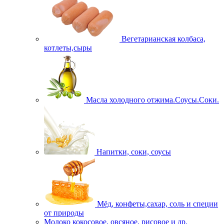
Вегетарианская колбаса,
котлеты,сыры
Масла холодного отжима.Соусы.Соки.
Напитки, соки, соусы
Мёд, конфеты,сахар, соль и специи
от природы
Молоко кокосовое, овсяное, рисовое и др.