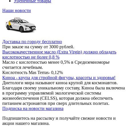
Уцененные товары
Наши новости
Доставка по городу бесплатно
При заказе на сумму от 3000 рублей.
Высококачественное масло (Extra Virgin) должно обладать
кислотностью не более 0,8 %
Масло с кислотностью менее 0,5% в Средиземноморье
считается лечебным.
Кислотность Mas Terras- 0,12%
Киноа - крупа для стройной фигуры, красоты и здоровья!
Диетологи мира называют киноа крупой для космонавтов.
Благодаря своему уникальному составу, Киноа была включена
в программу управляемой экологической системы
жизнеобеспечения (CELSS), которая должна обеспечить
питанием астронавтов при сверх длительных полетах.
Подписка на новости магазина
Подпишитесь на рассылку и получайте свежие новости и
акции нашего магазина.