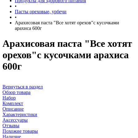
Продукты для здорового питания
•
Пасты ореховые, урбечи
•
Арахисовая паста "Все хотят орехов"с кусочками
арахиса 600г
Арахисовая паста "Все хотят
орехов"с кусочками арахиса
600г
Вернуться в раздел
Обзор товара
Набор
Комплект
Описание
Характеристики
Аксессуары
Отзывы
Похожие товары
Наличие