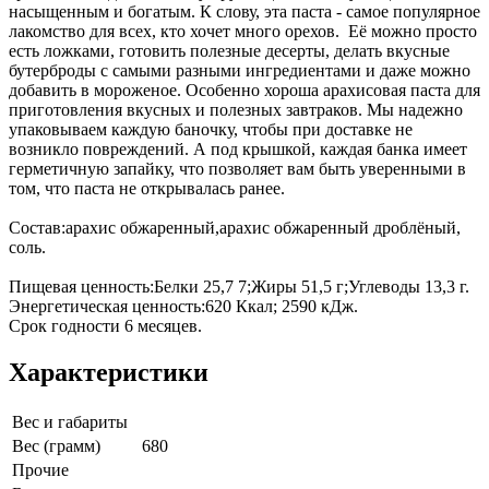
насыщенным и богатым. К слову, эта паста - самое популярное
лакомство для всех, кто хочет много орехов. Её можно просто
есть ложками, готовить полезные десерты, делать вкусные
бутерброды с самыми разными ингредиентами и даже можно
добавить в мороженое. Особенно хороша арахисовая паста для
приготовления вкусных и полезных завтраков. Мы надежно
упаковываем каждую баночку, чтобы при доставке не
возникло повреждений. А под крышкой, каждая банка имеет
герметичную запайку, что позволяет вам быть уверенными в
том, что паста не открывалась ранее.
Состав:арахис обжаренный,арахис обжаренный дроблёный,
соль.
Пищевая ценность:Белки 25,7 7;Жиры 51,5 г;Углеводы 13,3 г.
Энергетическая ценность:620 Ккал; 2590 кДж.
Срок годности 6 месяцев.
Характеристики
Вес и габариты
Вес (грамм)
680
Прочие