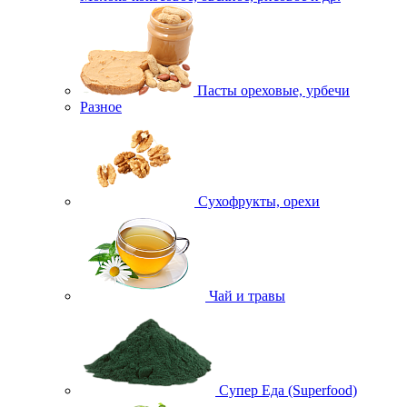
Пасты ореховые, урбечи
Разное
Сухофрукты, орехи
Чай и травы
Супер Еда (Superfood)