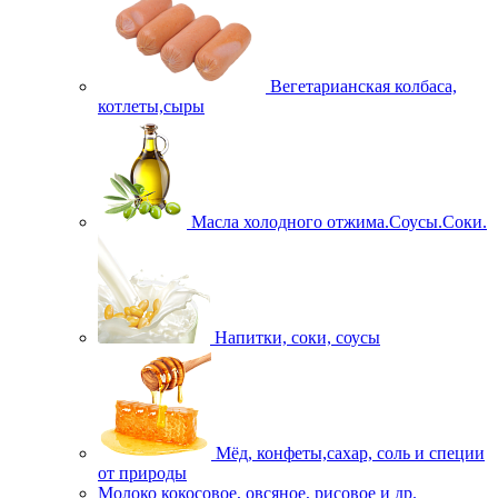
Вегетарианская колбаса,
котлеты,сыры
Масла холодного отжима.Соусы.Соки.
Напитки, соки, соусы
Мёд, конфеты,сахар, соль и специи
от природы
Молоко кокосовое, овсяное, рисовое и др.