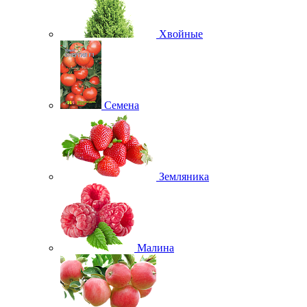
Хвойные
Семена
Земляника
Малина