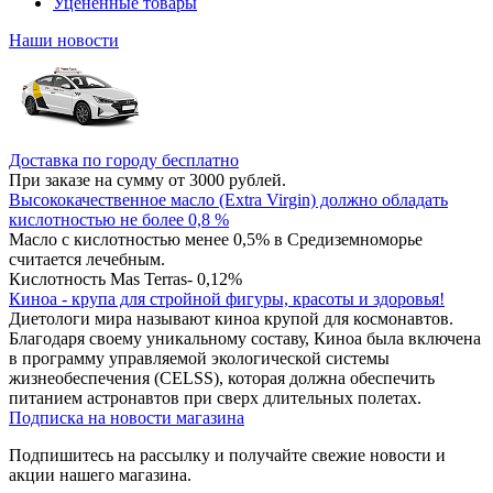
Уцененные товары
Наши новости
Доставка по городу бесплатно
При заказе на сумму от 3000 рублей.
Высококачественное масло (Extra Virgin) должно обладать
кислотностью не более 0,8 %
Масло с кислотностью менее 0,5% в Средиземноморье
считается лечебным.
Кислотность Mas Terras- 0,12%
Киноа - крупа для стройной фигуры, красоты и здоровья!
Диетологи мира называют киноа крупой для космонавтов.
Благодаря своему уникальному составу, Киноа была включена
в программу управляемой экологической системы
жизнеобеспечения (CELSS), которая должна обеспечить
питанием астронавтов при сверх длительных полетах.
Подписка на новости магазина
Подпишитесь на рассылку и получайте свежие новости и
акции нашего магазина.