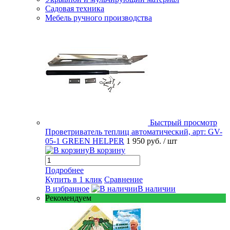
Садовая техника
Мебель ручного производства
Быстрый просмотр
Проветриватель теплиц автоматический, арт: GV-
05-1 GREEN HELPER
1 950 руб.
/ шт
В корзину
Подробнее
Купить в 1 клик
Сравнение
В избранное
В наличии
Рекомендуем