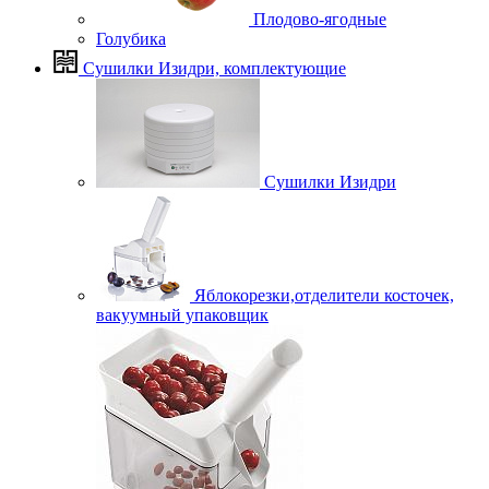
Плодово-ягодные
Голубика
Сушилки Изидри, комплектующие
Сушилки Изидри
Яблокорезки,отделители косточек,
вакуумный упаковщик