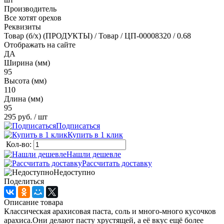
Производитель
Все хотят орехов
Реквизиты
Товар (б/х) (ПРОДУКТЫ) / Товар / ЦП-00008320 / 0.68
Отображать на сайте
ДА
Ширина (мм)
95
Высота (мм)
110
Длина (мм)
95
295 руб.
/ шт
Подписаться
Купить в 1 клик
Кол-во:
Нашли дешевле
Рассчитать доставку
Недоступно
Поделиться
Описание товара
Классическая арахисовая паста, соль и много-много кусочков
арахиса.Они делают пасту хрустящей, а её вкус ещё более