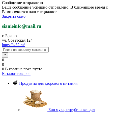
Сообщение отправлено
Ваше сообщение успешно отправлено. В ближайшее время с
Вами свяжется наш специалист
Закрыть окно
sianieinfo@mail.ru
г. Брянск
ул. Советская 124
https://s-32.ru/
0
0
0
В корзине
пока пусто
Каталог товаров
Продукты для здорового питания
Био мука, отруби и все для