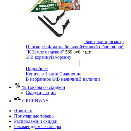
Быстрый просмотр
Плоскорез Фокина большой+малый с брошюрой
"К Земле с наукой"
560 руб.
/ шт
В корзину
Подробнее
Купить в 1 клик
Сравнение
В избранное
В наличии
% Товары со скидкой
Скидки, акции
GREENWAY
Новинки
Популярные товары
Распродажи и скидки
Рекомендуемые товары