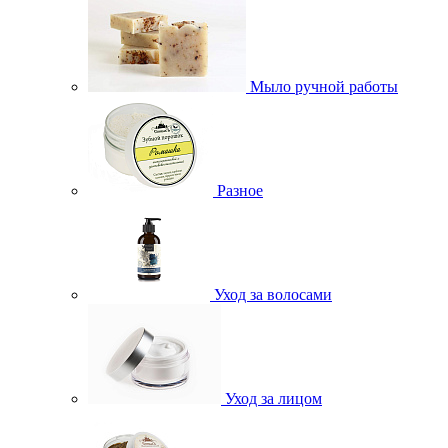
Мыло ручной работы
Разное
Уход за волосами
Уход за лицом