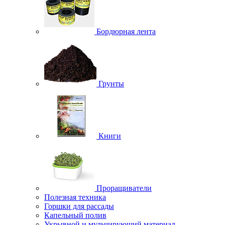
Бордюрная лента
Грунты
Книги
Проращиватели
Полезная техника
Горшки для рассады
Капельный полив
Укрывной и мульчирующий материал