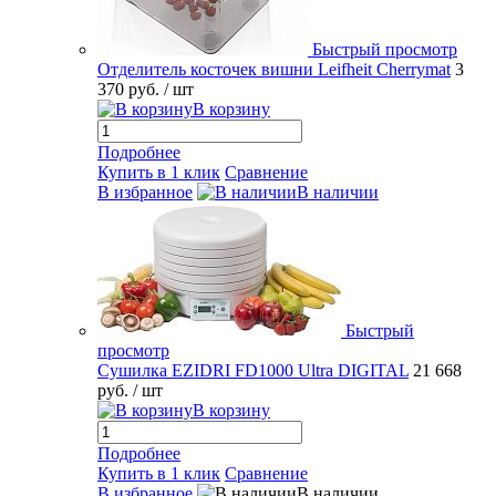
Быстрый просмотр
Отделитель косточек вишни Leifheit Cherrymat
3
370 руб.
/ шт
В корзину
Подробнее
Купить в 1 клик
Сравнение
В избранное
В наличии
Быстрый
просмотр
Сушилка EZIDRI FD1000 Ultra DIGITAL
21 668
руб.
/ шт
В корзину
Подробнее
Купить в 1 клик
Сравнение
В избранное
В наличии