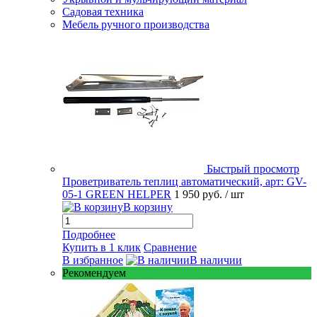
Садовая техника
Мебель ручного производства
Быстрый просмотр
Проветриватель теплиц автоматический, арт: GV-
05-1 GREEN HELPER
1 950 руб.
/ шт
В корзину
Подробнее
Купить в 1 клик
Сравнение
В избранное
В наличии
Рекомендуем