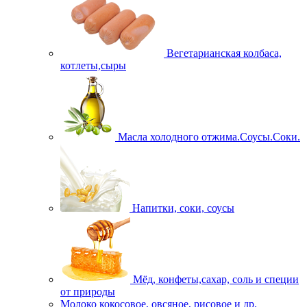
Вегетарианская колбаса,
котлеты,сыры
Масла холодного отжима.Соусы.Соки.
Напитки, соки, соусы
Мёд, конфеты,сахар, соль и специи
от природы
Молоко кокосовое, овсяное, рисовое и др.