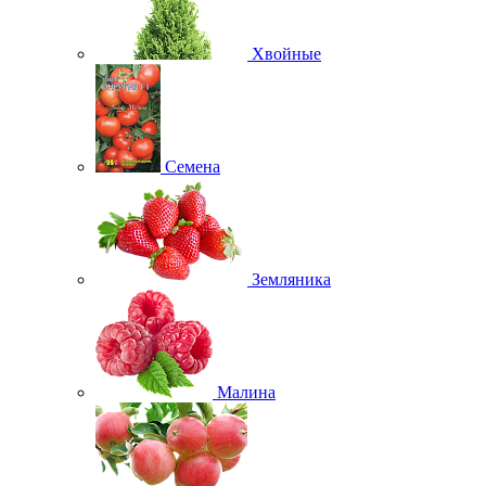
Хвойные
Семена
Земляника
Малина