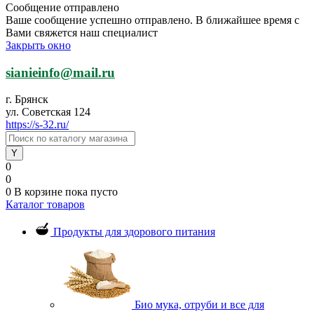
Сообщение отправлено
Ваше сообщение успешно отправлено. В ближайшее время с
Вами свяжется наш специалист
Закрыть окно
sianieinfo@mail.ru
г. Брянск
ул. Советская 124
https://s-32.ru/
0
0
0
В корзине
пока пусто
Каталог товаров
Продукты для здорового питания
Био мука, отруби и все для