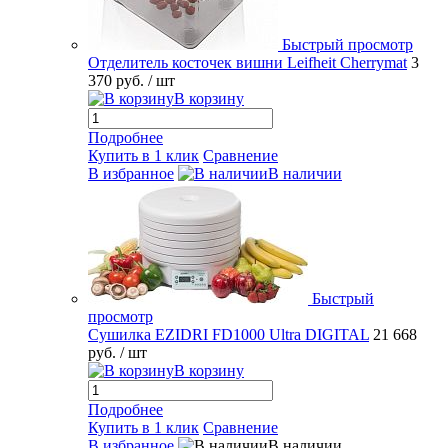
Быстрый просмотр
Отделитель косточек вишни Leifheit Cherrymat
3
370 руб.
/ шт
В корзину
Подробнее
Купить в 1 клик
Сравнение
В избранное
В наличии
Быстрый
просмотр
Сушилка EZIDRI FD1000 Ultra DIGITAL
21 668
руб.
/ шт
В корзину
Подробнее
Купить в 1 клик
Сравнение
В избранное
В наличии