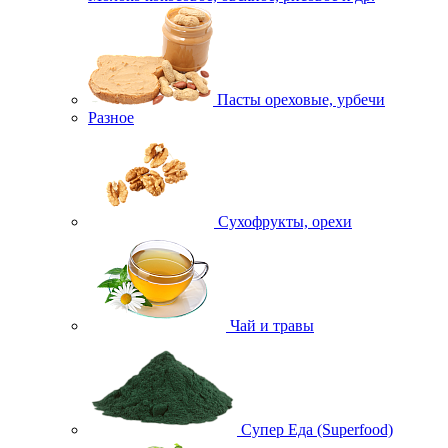
Пасты ореховые, урбечи
Разное
Сухофрукты, орехи
Чай и травы
Супер Еда (Superfood)