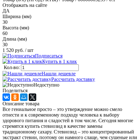
Отображать на сайте
ДА
Ширина (мм)
30
Высота (мм)
60
Длина (мм)
30
1 520 руб.
/ шт
Подписаться
Купить в 1 клик
Кол-во:
Нашли дешевле
Рассчитать доставку
Недоступно
Поделиться
Описание товара
Все гениальное просто – это утверждение можно смело
отнести и к современному подходу человека к выбору
здорового питания и сладостей в том числе. Сегодня многие
стремятся купить стевиозид в качестве замены
традиционному сахару. Стевиозид – это концентрированный
экстракт стевии, поэтому он намного слаще, чем сушеные или