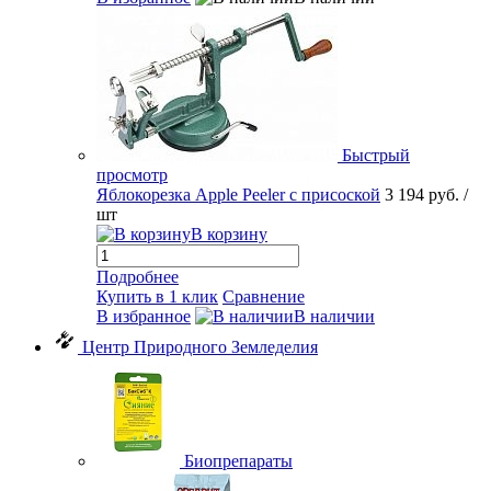
Быстрый
просмотр
Яблокорезка Apple Peeler с присоской
3 194 руб.
/
шт
В корзину
Подробнее
Купить в 1 клик
Сравнение
В избранное
В наличии
Центр Природного Земледелия
Биопрепараты