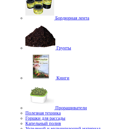
Бордюрная лента
Грунты
Книги
Проращиватели
Полезная техника
Горшки для рассады
Капельный полив
Укрывной и мульчирующий материал