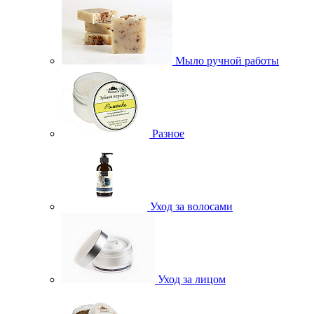
Мыло ручной работы
Разное
Уход за волосами
Уход за лицом