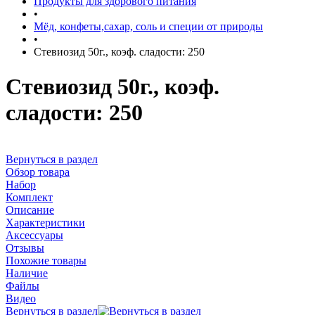
Продукты для здорового питания
•
Мёд, конфеты,сахар, соль и специи от природы
•
Стевиозид 50г., коэф. сладости: 250
Стевиозид 50г., коэф.
сладости: 250
Вернуться в раздел
Обзор товара
Набор
Комплект
Описание
Характеристики
Аксессуары
Отзывы
Похожие товары
Наличие
Файлы
Видео
Вернуться в раздел