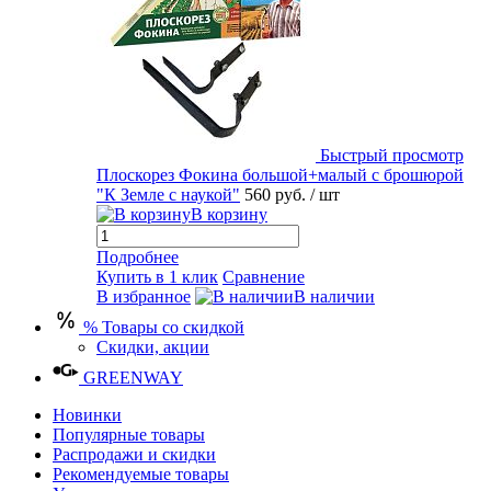
Быстрый просмотр
Плоскорез Фокина большой+малый с брошюрой
"К Земле с наукой"
560 руб.
/ шт
В корзину
Подробнее
Купить в 1 клик
Сравнение
В избранное
В наличии
% Товары со скидкой
Скидки, акции
GREENWAY
Новинки
Популярные товары
Распродажи и скидки
Рекомендуемые товары