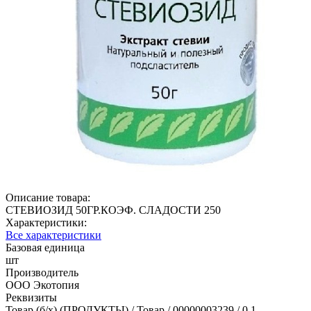
Описание товара:
СТЕВИОЗИД 50ГР.КОЭФ. СЛАДОСТИ 250
Характеристики:
Все характеристики
Базовая единица
шт
Производитель
ООО Экотопия
Реквизиты
Товар (б/х) (ПРОДУКТЫ) / Товар / 00000003239 / 0.1