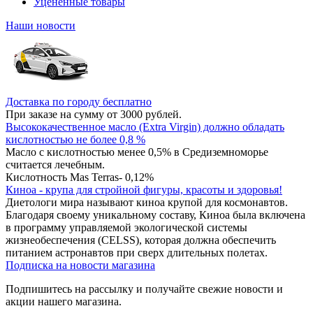
Уцененные товары
Наши новости
Доставка по городу бесплатно
При заказе на сумму от 3000 рублей.
Высококачественное масло (Extra Virgin) должно обладать
кислотностью не более 0,8 %
Масло с кислотностью менее 0,5% в Средиземноморье
считается лечебным.
Кислотность Mas Terras- 0,12%
Киноа - крупа для стройной фигуры, красоты и здоровья!
Диетологи мира называют киноа крупой для космонавтов.
Благодаря своему уникальному составу, Киноа была включена
в программу управляемой экологической системы
жизнеобеспечения (CELSS), которая должна обеспечить
питанием астронавтов при сверх длительных полетах.
Подписка на новости магазина
Подпишитесь на рассылку и получайте свежие новости и
акции нашего магазина.