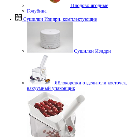
Плодово-ягодные
Голубика
Сушилки Изидри, комплектующие
Сушилки Изидри
Яблокорезки,отделители косточек,
вакуумный упаковщик