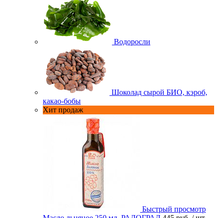
Водоросли
Шоколад сырой БИО, кэроб,
какао-бобы
Хит продаж
Быстрый просмотр
Масло льняное 250 мл. РАДОГРАД
445 руб.
/ шт