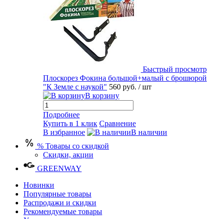
Быстрый просмотр
Плоскорез Фокина большой+малый с брошюрой
"К Земле с наукой"
560 руб.
/ шт
В корзину
Подробнее
Купить в 1 клик
Сравнение
В избранное
В наличии
% Товары со скидкой
Скидки, акции
GREENWAY
Новинки
Популярные товары
Распродажи и скидки
Рекомендуемые товары