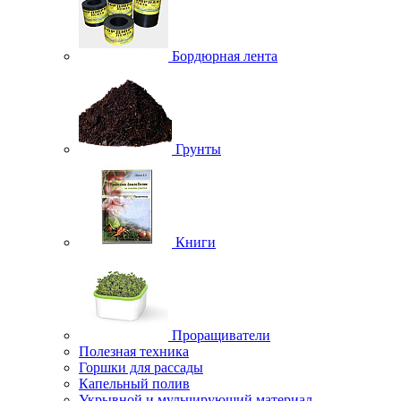
Бордюрная лента
Грунты
Книги
Проращиватели
Полезная техника
Горшки для рассады
Капельный полив
Укрывной и мульчирующий материал