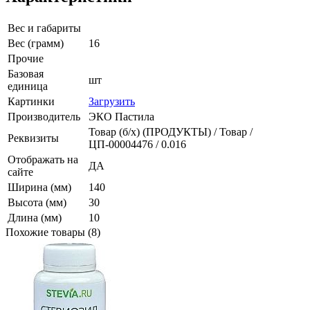
Вес и габариты
Вес (грамм)
16
Прочие
Базовая
шт
единица
Картинки
Загрузить
Производитель
ЭКО Пастила
Товар (б/х) (ПРОДУКТЫ) / Товар /
Реквизиты
ЦП-00004476 / 0.016
Отображать на
ДА
сайте
Ширина (мм)
140
Высота (мм)
30
Длина (мм)
10
Похожие товары (8)