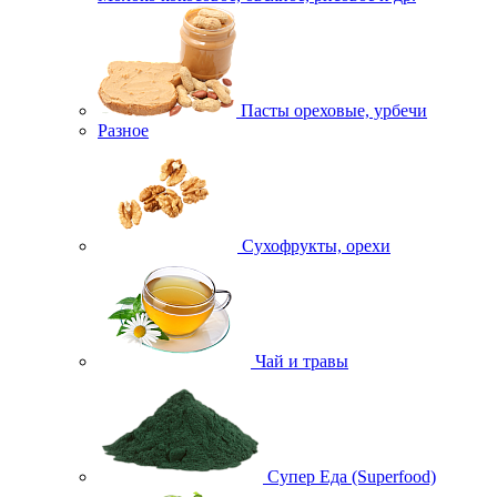
Пасты ореховые, урбечи
Разное
Сухофрукты, орехи
Чай и травы
Супер Еда (Superfood)