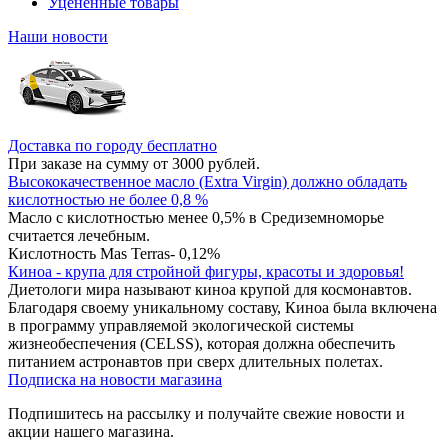
Уцененные товары
Наши новости
Доставка по городу бесплатно
При заказе на сумму от 3000 рублей.
Высококачественное масло (Extra Virgin) должно обладать
кислотностью не более 0,8 %
Масло с кислотностью менее 0,5% в Средиземноморье
считается лечебным.
Кислотность Mas Terras- 0,12%
Киноа - крупа для стройной фигуры, красоты и здоровья!
Диетологи мира называют киноа крупой для космонавтов.
Благодаря своему уникальному составу, Киноа была включена
в программу управляемой экологической системы
жизнеобеспечения (CELSS), которая должна обеспечить
питанием астронавтов при сверх длительных полетах.
Подписка на новости магазина
Подпишитесь на рассылку и получайте свежие новости и
акции нашего магазина.