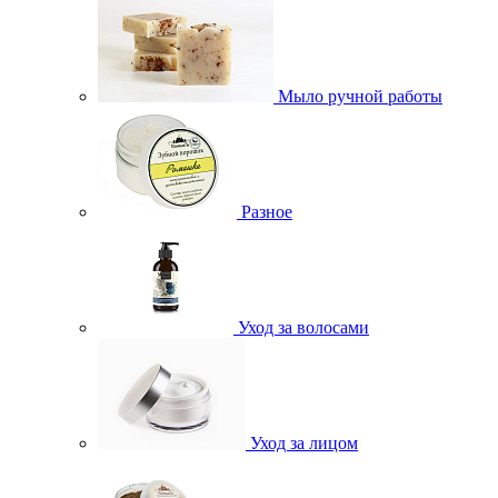
Мыло ручной работы
Разное
Уход за волосами
Уход за лицом