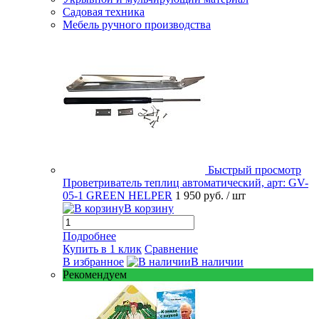
Садовая техника
Мебель ручного производства
Быстрый просмотр
Проветриватель теплиц автоматический, арт: GV-
05-1 GREEN HELPER
1 950 руб.
/ шт
В корзину
Подробнее
Купить в 1 клик
Сравнение
В избранное
В наличии
Рекомендуем