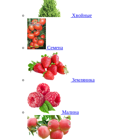
Хвойные
Семена
Земляника
Малина