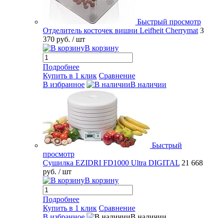
Быстрый просмотр
Отделитель косточек вишни Leifheit Cherrymat
3
370 руб.
/ шт
В корзину
Подробнее
Купить в 1 клик
Сравнение
В избранное
В наличии
Быстрый
просмотр
Сушилка EZIDRI FD1000 Ultra DIGITAL
21 668
руб.
/ шт
В корзину
Подробнее
Купить в 1 клик
Сравнение
В избранное
В наличии