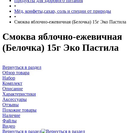
Продукты для здорового питания
•
Мёд, конфеты,сахар, соль и специи от природы
•
Смоква яблочно-ежевичная (Белочка) 15г Эко Пастила
Смоква яблочно-ежевичная
(Белочка) 15г Эко Пастила
Вернуться в раздел
Обзор товара
Набор
Комплект
Описание
Характеристики
Аксессуары
Отзывы
Похожие товары
Наличие
Файлы
Видео
Вернуться в раздел