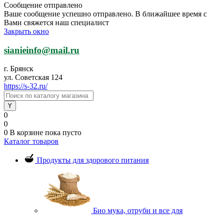
Сообщение отправлено
Ваше сообщение успешно отправлено. В ближайшее время с
Вами свяжется наш специалист
Закрыть окно
sianieinfo@mail.ru
г. Брянск
ул. Советская 124
https://s-32.ru/
0
0
0
В корзине
пока пусто
Каталог товаров
Продукты для здорового питания
Био мука, отруби и все для