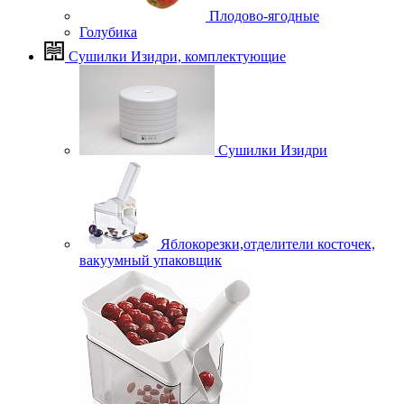
Плодово-ягодные
Голубика
Сушилки Изидри, комплектующие
Сушилки Изидри
Яблокорезки,отделители косточек,
вакуумный упаковщик