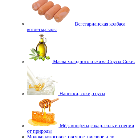
Вегетарианская колбаса,
котлеты,сыры
Масла холодного отжима.Соусы.Соки.
Напитки, соки, соусы
Мёд, конфеты,сахар, соль и специи
от природы
Молоко кокосовое, овсяное, рисовое и др.