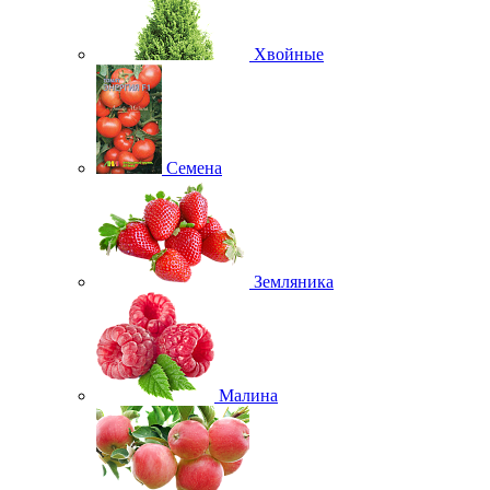
Хвойные
Семена
Земляника
Малина