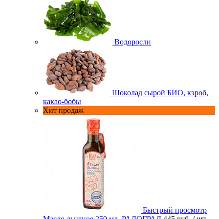
Водоросли
Шоколад сырой БИО, кэроб,
какао-бобы
Хит продаж
Быстрый просмотр
Масло льняное 250 мл. РАДОГРАД
445 руб.
/ шт