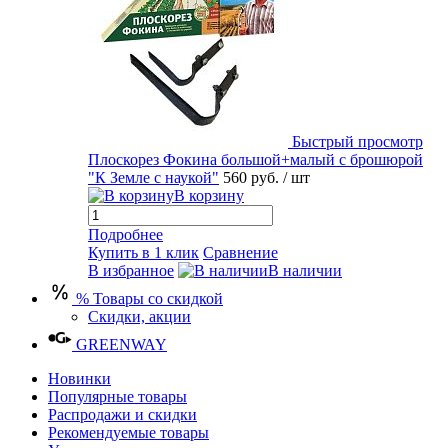
Быстрый просмотр
Плоскорез Фокина большой+малый с брошюрой
"К Земле с наукой"
560 руб.
/ шт
В корзину
Подробнее
Купить в 1 клик
Сравнение
В избранное
В наличии
% Товары со скидкой
Скидки, акции
GREENWAY
Новинки
Популярные товары
Распродажи и скидки
Рекомендуемые товары