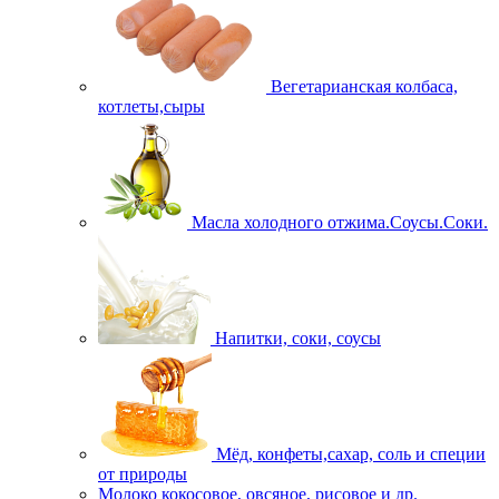
Вегетарианская колбаса,
котлеты,сыры
Масла холодного отжима.Соусы.Соки.
Напитки, соки, соусы
Мёд, конфеты,сахар, соль и специи
от природы
Молоко кокосовое, овсяное, рисовое и др.