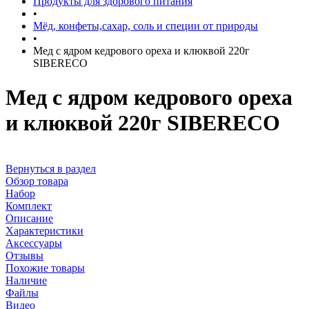
Продукты для здорового питания
•
Мёд, конфеты,сахар, соль и специи от природы
•
Мед с ядром кедрового ореха и клюквой 220г
SIBERECO
Мед с ядром кедрового ореха
и клюквой 220г SIBERECO
Вернуться в раздел
Обзор товара
Набор
Комплект
Описание
Характеристики
Аксессуары
Отзывы
Похожие товары
Наличие
Файлы
Видео