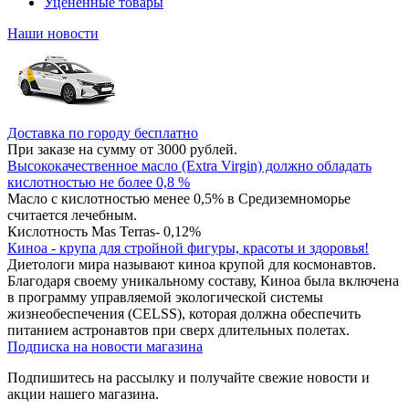
Уцененные товары
Наши новости
Доставка по городу бесплатно
При заказе на сумму от 3000 рублей.
Высококачественное масло (Extra Virgin) должно обладать
кислотностью не более 0,8 %
Масло с кислотностью менее 0,5% в Средиземноморье
считается лечебным.
Кислотность Mas Terras- 0,12%
Киноа - крупа для стройной фигуры, красоты и здоровья!
Диетологи мира называют киноа крупой для космонавтов.
Благодаря своему уникальному составу, Киноа была включена
в программу управляемой экологической системы
жизнеобеспечения (CELSS), которая должна обеспечить
питанием астронавтов при сверх длительных полетах.
Подписка на новости магазина
Подпишитесь на рассылку и получайте свежие новости и
акции нашего магазина.