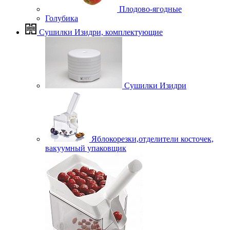
Плодово-ягодные
Голубика
Сушилки Изидри, комплектующие
Сушилки Изидри
Яблокорезки,отделители косточек,
вакуумный упаковщик