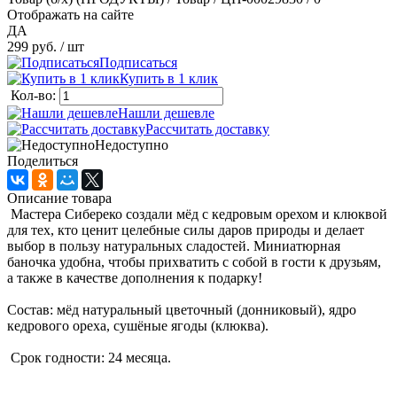
Отображать на сайте
ДА
299 руб.
/ шт
Подписаться
Купить в 1 клик
Кол-во:
Нашли дешевле
Рассчитать доставку
Недоступно
Поделиться
Описание товара
Мастера Сибереко создали мёд с кедровым орехом и клюквой
для тех, кто ценит целебные силы даров природы и делает
выбор в пользу натуральных сладостей. Миниатюрная
баночка удобна, чтобы прихватить с собой в гости к друзьям,
а также в качестве дополнения к подарку!
Состав: мёд натуральный цветочный (донниковый), ядро
кедрового ореха, сушёные ягоды (клюква).
Срок годности: 24 месяца.