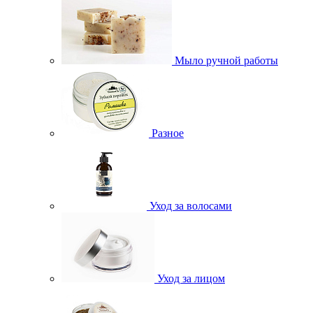
Мыло ручной работы
Разное
Уход за волосами
Уход за лицом