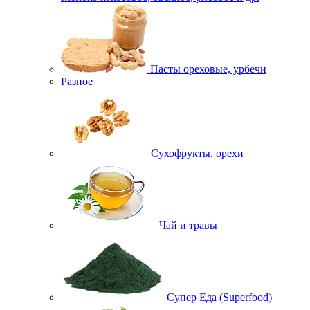
Пасты ореховые, урбечи
Разное
Сухофрукты, орехи
Чай и травы
Супер Еда (Superfood)