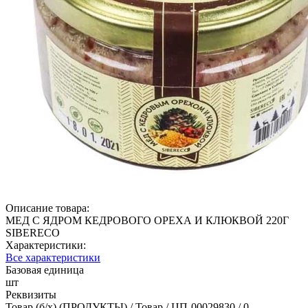
Описание товара:
МЕД С ЯДРОМ КЕДРОВОГО ОРЕХА И КЛЮКВОЙ 220Г
SIBERECO
Характеристики:
Все характеристики
Базовая единица
шт
Реквизиты
Товар (б/х) (ПРОДУКТЫ) / Товар / ЦП-00029830 / 0