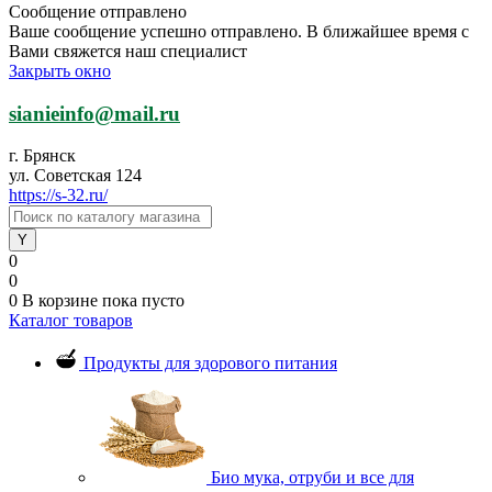
Сообщение отправлено
Ваше сообщение успешно отправлено. В ближайшее время с
Вами свяжется наш специалист
Закрыть окно
sianieinfo@mail.ru
г. Брянск
ул. Советская 124
https://s-32.ru/
0
0
0
В корзине
пока пусто
Каталог товаров
Продукты для здорового питания
Био мука, отруби и все для