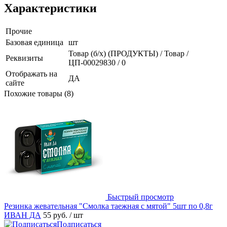
Характеристики
Прочие
Базовая единица
шт
Товар (б/х) (ПРОДУКТЫ) / Товар /
Реквизиты
ЦП-00029830 / 0
Отображать на
ДА
сайте
Похожие товары (8)
Быстрый просмотр
Резинка жевательная "Смолка таежная с мятой" 5шт по 0,8г
ИВАН ДА
55 руб.
/ шт
Подписаться