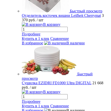
Быстрый просмотр
Отделитель косточек вишни Leifheit Cherrymat
3
370 руб.
/ шт
В корзину
Подробнее
Купить в 1 клик
Сравнение
В избранное
В наличии
Быстрый
просмотр
Сушилка EZIDRI FD1000 Ultra DIGITAL
21 668
руб.
/ шт
В корзину
Подробнее
Купить в 1 клик
Сравнение
В избранное
В наличии