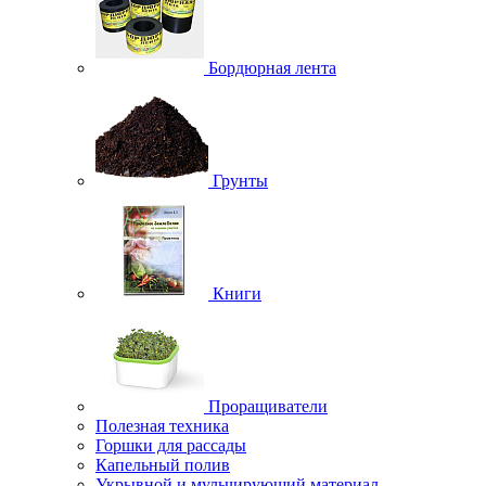
Бордюрная лента
Грунты
Книги
Проращиватели
Полезная техника
Горшки для рассады
Капельный полив
Укрывной и мульчирующий материал