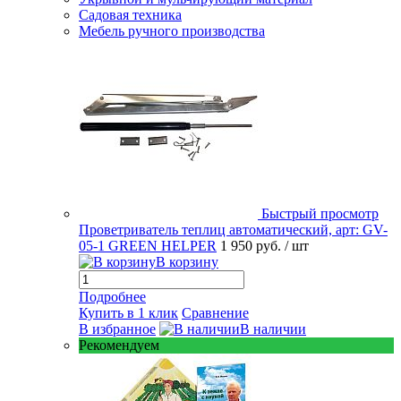
Садовая техника
Мебель ручного производства
Быстрый просмотр
Проветриватель теплиц автоматический, арт: GV-
05-1 GREEN HELPER
1 950 руб.
/ шт
В корзину
Подробнее
Купить в 1 клик
Сравнение
В избранное
В наличии
Рекомендуем