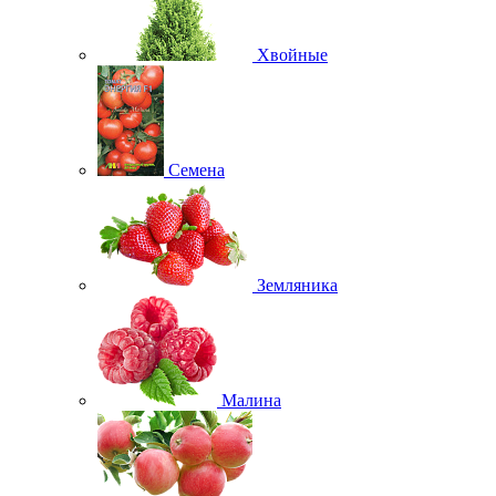
Хвойные
Семена
Земляника
Малина