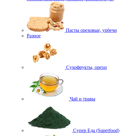
Пасты ореховые, урбечи
Разное
Сухофрукты, орехи
Чай и травы
Супер Еда (Superfood)