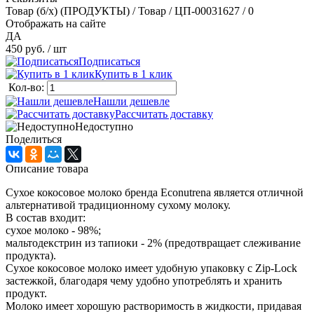
Товар (б/х) (ПРОДУКТЫ) / Товар / ЦП-00031627 / 0
Отображать на сайте
ДА
450 руб.
/ шт
Подписаться
Купить в 1 клик
Кол-во:
Нашли дешевле
Рассчитать доставку
Недоступно
Поделиться
Описание товара
Сухое кокосовое молоко бренда Econutrena является отличной
альтернативой традиционному сухому молоку.
В состав входит:
сухое молоко - 98%;
мальтодекстрин из тапиоки - 2% (предотвращает слеживание
продукта).
Сухое кокосовое молоко имеет удобную упаковку с Zip-Lock
застежкой, благодаря чему удобно употреблять и хранить
продукт.
Молоко имеет хорошую растворимость в жидкости, придавая