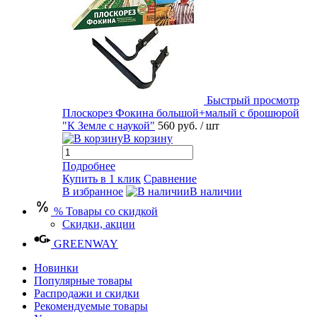
Быстрый просмотр
Плоскорез Фокина большой+малый с брошюрой
"К Земле с наукой"
560 руб.
/ шт
В корзину
Подробнее
Купить в 1 клик
Сравнение
В избранное
В наличии
% Товары со скидкой
Скидки, акции
GREENWAY
Новинки
Популярные товары
Распродажи и скидки
Рекомендуемые товары