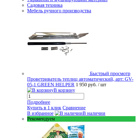
Садовая техника
Мебель ручного производства
Быстрый просмотр
Проветриватель теплиц автоматический, арт: GV-
05-1 GREEN HELPER
1 950 руб.
/ шт
В корзину
Подробнее
Купить в 1 клик
Сравнение
В избранное
В наличии
Рекомендуем