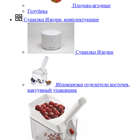
Плодово-ягодные
Голубика
Сушилки Изидри, комплектующие
Сушилки Изидри
Яблокорезки,отделители косточек,
вакуумный упаковщик