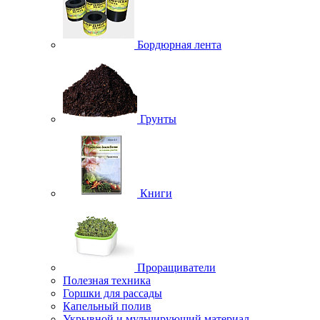
Бордюрная лента
Грунты
Книги
Проращиватели
Полезная техника
Горшки для рассады
Капельный полив
Укрывной и мульчирующий материал