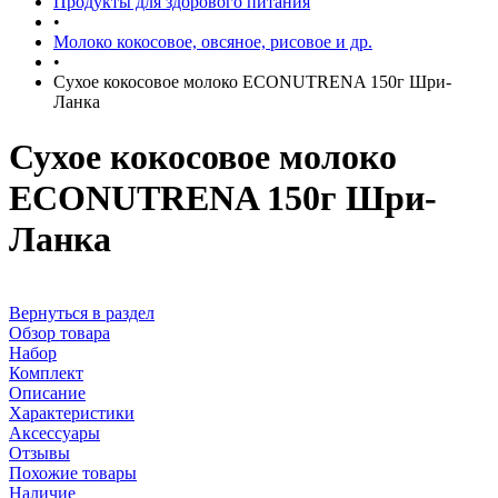
Продукты для здорового питания
•
Молоко кокосовое, овсяное, рисовое и др.
•
Сухое кокосовое молоко ECONUTRENA 150г Шри-
Ланка
Сухое кокосовое молоко
ECONUTRENA 150г Шри-
Ланка
Вернуться в раздел
Обзор товара
Набор
Комплект
Описание
Характеристики
Аксессуары
Отзывы
Похожие товары
Наличие