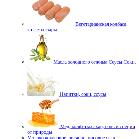
Вегетарианская колбаса,
котлеты,сыры
Масла холодного отжима.Соусы.Соки.
Напитки, соки, соусы
Мёд, конфеты,сахар, соль и специи
от природы
Молоко кокосовое, овсяное, рисовое и др.