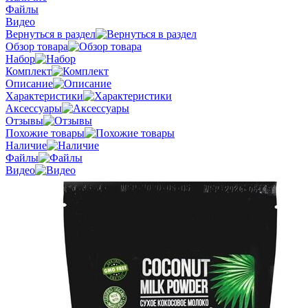
Файлы
Видео
Вернуться в раздел
Обзор товара
Набор
Комплект
Описание
Характеристики
Аксессуары
Отзывы
Похожие товары
Наличие
Файлы
Видео