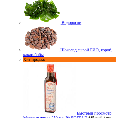
Водоросли
Шоколад сырой БИО, кэроб,
какао-бобы
Хит продаж
Быстрый просмотр
Масло льняное 250 мл. РАДОГРАД
445 руб.
/ шт