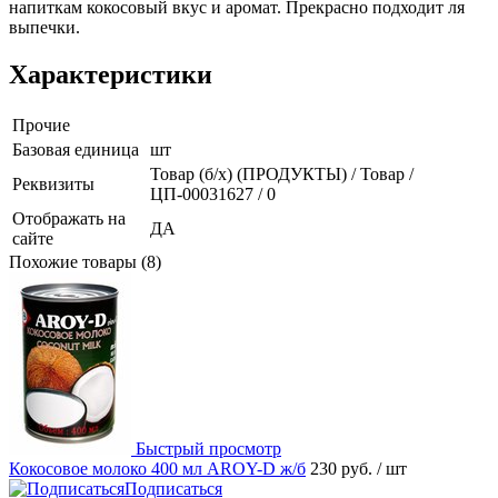
напиткам кокосовый вкус и аромат. Прекрасно подходит ля
выпечки.
Характеристики
Прочие
Базовая единица
шт
Товар (б/х) (ПРОДУКТЫ) / Товар /
Реквизиты
ЦП-00031627 / 0
Отображать на
ДА
сайте
Похожие товары (8)
Быстрый просмотр
Кокосовое молоко 400 мл AROY-D ж/б
230 руб.
/ шт
Подписаться