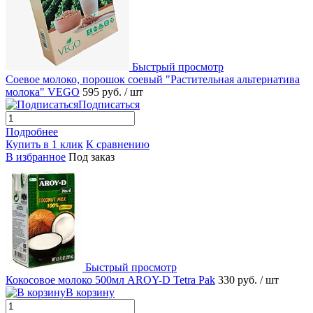
Быстрый просмотр
Соевое молоко, порошок соевый "Растительная альтернатива
молока" VEGO
595 руб.
/ шт
Подписаться
Подробнее
Купить в 1 клик
К сравнению
В избранное
Под заказ
Быстрый просмотр
Кокосовое молоко 500мл AROY-D Tetra Pak
330 руб.
/ шт
В корзину