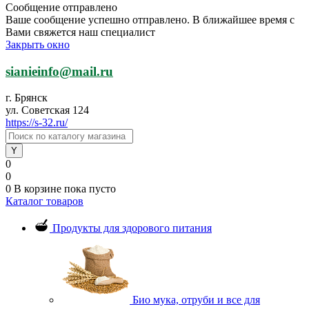
Сообщение отправлено
Ваше сообщение успешно отправлено. В ближайшее время с
Вами свяжется наш специалист
Закрыть окно
sianieinfo@mail.ru
г. Брянск
ул. Советская 124
https://s-32.ru/
0
0
0
В корзине
пока пусто
Каталог товаров
Продукты для здорового питания
Био мука, отруби и все для