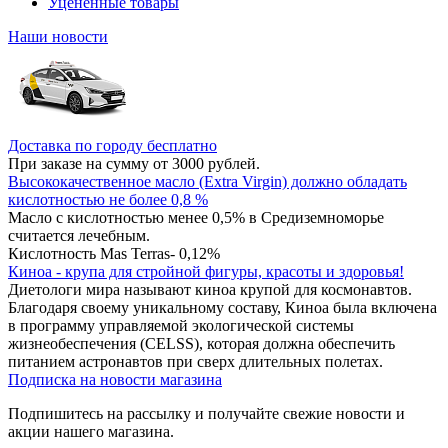
Уцененные товары
Наши новости
Доставка по городу бесплатно
При заказе на сумму от 3000 рублей.
Высококачественное масло (Extra Virgin) должно обладать
кислотностью не более 0,8 %
Масло с кислотностью менее 0,5% в Средиземноморье
считается лечебным.
Кислотность Mas Terras- 0,12%
Киноа - крупа для стройной фигуры, красоты и здоровья!
Диетологи мира называют киноа крупой для космонавтов.
Благодаря своему уникальному составу, Киноа была включена
в программу управляемой экологической системы
жизнеобеспечения (CELSS), которая должна обеспечить
питанием астронавтов при сверх длительных полетах.
Подписка на новости магазина
Подпишитесь на рассылку и получайте свежие новости и
акции нашего магазина.