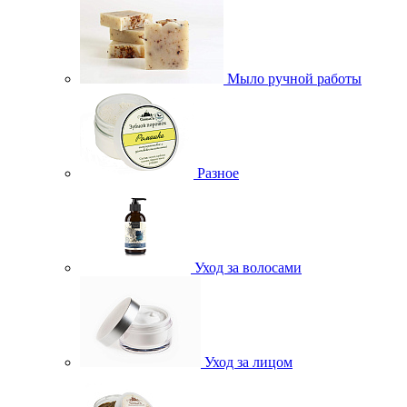
Мыло ручной работы
Разное
Уход за волосами
Уход за лицом