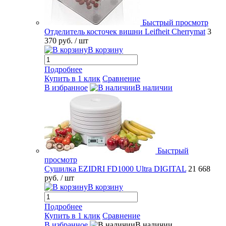
Быстрый просмотр
Отделитель косточек вишни Leifheit Cherrymat
3
370 руб.
/ шт
В корзину
Подробнее
Купить в 1 клик
Сравнение
В избранное
В наличии
Быстрый
просмотр
Сушилка EZIDRI FD1000 Ultra DIGITAL
21 668
руб.
/ шт
В корзину
Подробнее
Купить в 1 клик
Сравнение
В избранное
В наличии