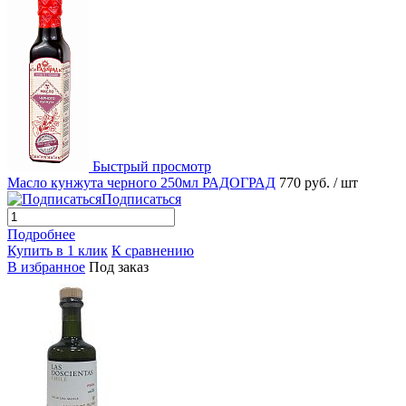
Быстрый просмотр
Масло кунжута черного 250мл РАДОГРАД
770 руб.
/ шт
Подписаться
Подробнее
Купить в 1 клик
К сравнению
В избранное
Под заказ