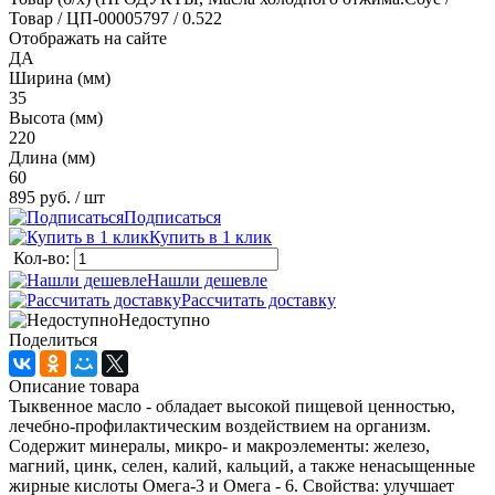
Товар / ЦП-00005797 / 0.522
Отображать на сайте
ДА
Ширина (мм)
35
Высота (мм)
220
Длина (мм)
60
895 руб.
/ шт
Подписаться
Купить в 1 клик
Кол-во:
Нашли дешевле
Рассчитать доставку
Недоступно
Поделиться
Описание товара
Тыквенное масло - обладает высокой пищевой ценностью,
лечебно-профилактическим воздействием на организм.
Содержит минералы, микро- и макроэлементы: железо,
магний, цинк, селен, калий, кальций, а также ненасыщенные
жирные кислоты Омега-3 и Омега - 6. Свойства: улучшает