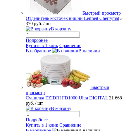
Быстрый просмотр
Отделитель косточек вишни Leifheit Cherrymat
3
370 руб.
/ шт
В корзину
Подробнее
Купить в 1 клик
Сравнение
В избранное
В наличии
Быстрый
просмотр
Сушилка EZIDRI FD1000 Ultra DIGITAL
21 668
руб.
/ шт
В корзину
Подробнее
Купить в 1 клик
Сравнение
В избранное
В наличии