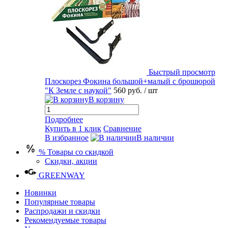
Быстрый просмотр
Плоскорез Фокина большой+малый с брошюрой
"К Земле с наукой"
560 руб.
/ шт
В корзину
Подробнее
Купить в 1 клик
Сравнение
В избранное
В наличии
% Товары со скидкой
Скидки, акции
GREENWAY
Новинки
Популярные товары
Распродажи и скидки
Рекомендуемые товары