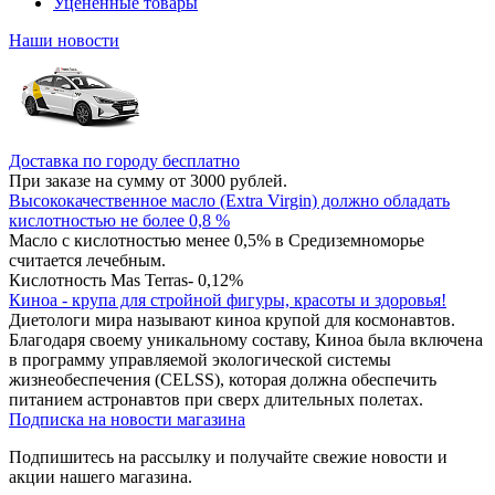
Уцененные товары
Наши новости
Доставка по городу бесплатно
При заказе на сумму от 3000 рублей.
Высококачественное масло (Extra Virgin) должно обладать
кислотностью не более 0,8 %
Масло с кислотностью менее 0,5% в Средиземноморье
считается лечебным.
Кислотность Mas Terras- 0,12%
Киноа - крупа для стройной фигуры, красоты и здоровья!
Диетологи мира называют киноа крупой для космонавтов.
Благодаря своему уникальному составу, Киноа была включена
в программу управляемой экологической системы
жизнеобеспечения (CELSS), которая должна обеспечить
питанием астронавтов при сверх длительных полетах.
Подписка на новости магазина
Подпишитесь на рассылку и получайте свежие новости и
акции нашего магазина.