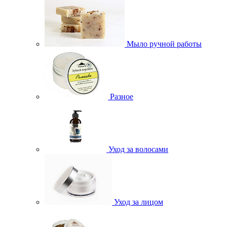
Мыло ручной работы
Разное
Уход за волосами
Уход за лицом