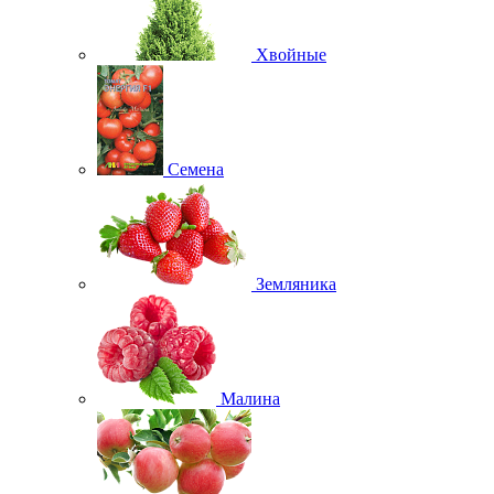
Хвойные
Семена
Земляника
Малина