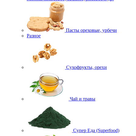
Пасты ореховые, урбечи
Разное
Сухофрукты, орехи
Чай и травы
Супер Еда (Superfood)