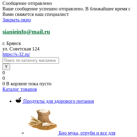
Сообщение отправлено
Ваше сообщение успешно отправлено. В ближайшее время с
Вами свяжется наш специалист
Закрыть окно
sianieinfo@mail.ru
г. Брянск
ул. Советская 124
https://s-32.ru/
0
0
0
В корзине
пока пусто
Каталог товаров
Продукты для здорового питания
Био мука, отруби и все для