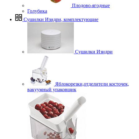
Плодово-ягодные
Голубика
Сушилки Изидри, комплектующие
Сушилки Изидри
Яблокорезки,отделители косточек,
вакуумный упаковщик