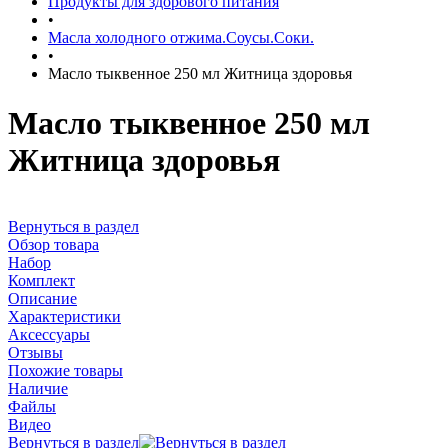
Продукты для здорового питания
•
Масла холодного отжима.Соусы.Соки.
•
Масло тыквенное 250 мл Житница здоровья
Масло тыквенное 250 мл
Житница здоровья
Вернуться в раздел
Обзор товара
Набор
Комплект
Описание
Характеристики
Аксессуары
Отзывы
Похожие товары
Наличие
Файлы
Видео
Вернуться в раздел