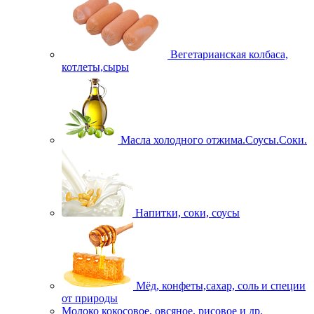
Вегетарианская колбаса,
котлеты,сыры
Масла холодного отжима.Соусы.Соки.
Напитки, соки, соусы
Мёд, конфеты,сахар, соль и специи
от природы
Молоко кокосовое, овсяное, рисовое и др.