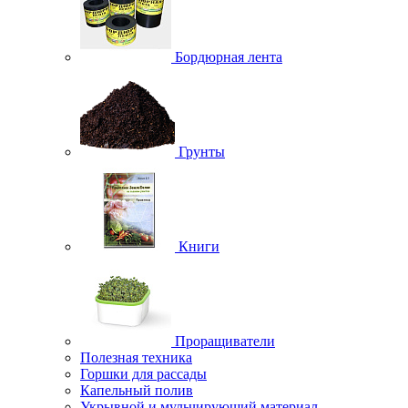
Бордюрная лента
Грунты
Книги
Проращиватели
Полезная техника
Горшки для рассады
Капельный полив
Укрывной и мульчирующий материал