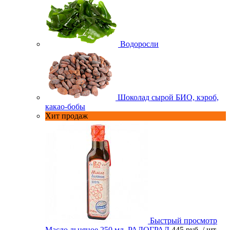
Водоросли
Шоколад сырой БИО, кэроб,
какао-бобы
Хит продаж
Быстрый просмотр
Масло льняное 250 мл. РАДОГРАД
445 руб.
/ шт