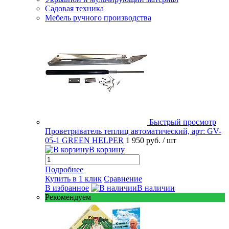
Садовая техника
Мебель ручного производства
Быстрый просмотр
Проветриватель теплиц автоматический, арт: GV-
05-1 GREEN HELPER
1 950 руб.
/ шт
В корзину
Подробнее
Купить в 1 клик
Сравнение
В избранное
В наличии
Рекомендуем