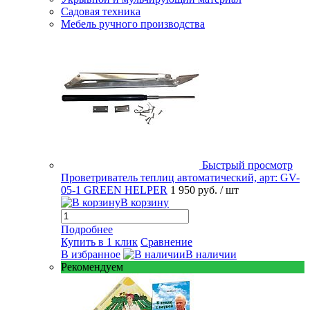
Садовая техника
Мебель ручного производства
Быстрый просмотр
Проветриватель теплиц автоматический, арт: GV-
05-1 GREEN HELPER
1 950 руб.
/ шт
В корзину
Подробнее
Купить в 1 клик
Сравнение
В избранное
В наличии
Рекомендуем