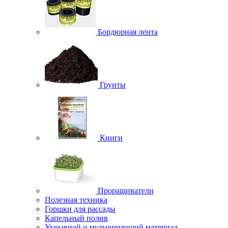
Бордюрная лента
Грунты
Книги
Проращиватели
Полезная техника
Горшки для рассады
Капельный полив
Укрывной и мульчирующий материал