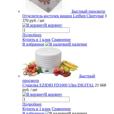
Быстрый просмотр
Отделитель косточек вишни Leifheit Cherrymat
3
370 руб.
/ шт
В корзину
Подробнее
Купить в 1 клик
Сравнение
В избранное
В наличии
Быстрый
просмотр
Сушилка EZIDRI FD1000 Ultra DIGITAL
21 668
руб.
/ шт
В корзину
Подробнее
Купить в 1 клик
Сравнение
В избранное
В наличии