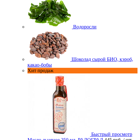
Водоросли
Шоколад сырой БИО, кэроб,
какао-бобы
Хит продаж
Быстрый просмотр
Масло льняное 250 мл. РАДОГРАД
445 руб.
/ шт