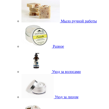
Мыло ручной работы
Разное
Уход за волосами
Уход за лицом