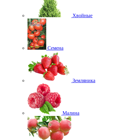
Хвойные
Семена
Земляника
Малина