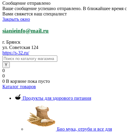
Сообщение отправлено
Ваше сообщение успешно отправлено. В ближайшее время с
Вами свяжется наш специалист
Закрыть окно
sianieinfo@mail.ru
г. Брянск
ул. Советская 124
https://s-32.ru/
0
0
0
В корзине
пока пусто
Каталог товаров
Продукты для здорового питания
Био мука, отруби и все для