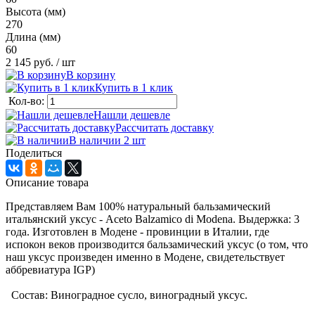
Высота (мм)
270
Длина (мм)
60
2 145 руб.
/ шт
В корзину
Купить в 1 клик
Кол-во:
Нашли дешевле
Рассчитать доставку
В наличии 2
шт
Поделиться
Описание товара
Представляем Вам 100% натуральный бальзамический
итальянский уксус - Aceto Balzamico di Modena. Выдержка: 3
года. Изготовлен в Модене - провинции в Италии, где
испокон веков производится бальзамический уксус (о том, что
наш уксус произведен именно в Модене, свидетельствует
аббревиатура IGP)
Состав: Виноградное сусло, виноградный уксус.