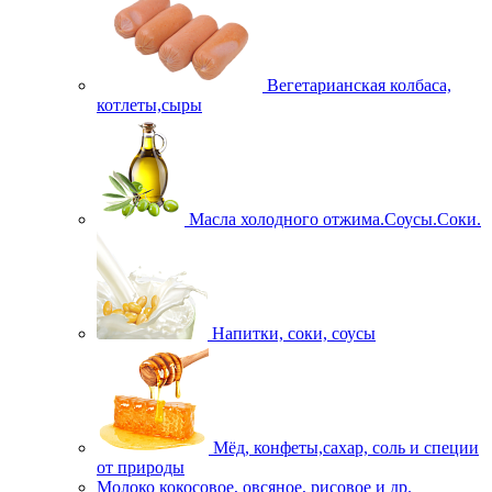
Вегетарианская колбаса,
котлеты,сыры
Масла холодного отжима.Соусы.Соки.
Напитки, соки, соусы
Мёд, конфеты,сахар, соль и специи
от природы
Молоко кокосовое, овсяное, рисовое и др.