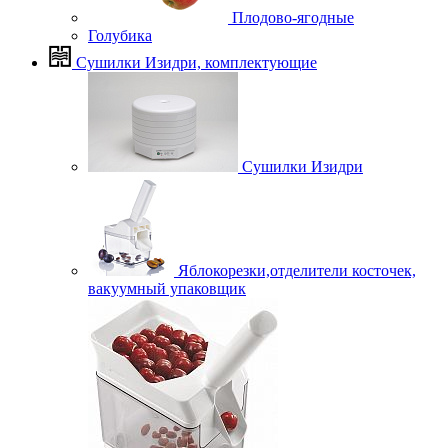
Плодово-ягодные
Голубика
Сушилки Изидри, комплектующие
Сушилки Изидри
Яблокорезки,отделители косточек,
вакуумный упаковщик