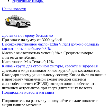
Уцененные товары
Наши новости
Доставка по городу бесплатно
При заказе на сумму от 3000 рублей.
Высококачественное масло (Extra Virgin) должно обладать
кислотностью не более 0,8 %
Масло с кислотностью менее 0,5% в Средиземноморье
считается лечебным.
Кислотность Mas Terras- 0,12%
Киноа - крупа для стройной фигуры, красоты и здоровья!
Диетологи мира называют киноа крупой для космонавтов.
Благодаря своему уникальному составу, Киноа была включена
в программу управляемой экологической системы
жизнеобеспечения (CELSS), которая должна обеспечить
питанием астронавтов при сверх длительных полетах.
Подписка на новости магазина
Подпишитесь на рассылку и получайте свежие новости и
акции нашего магазина.