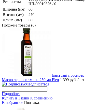
Реквизиты
ЦП-00010326 / 0
Ширина (мм)
60
Высота (мм)
270
Длина (мм)
60
Похожие товары (8)
Быстрый просмотр
Масло черного тмина 250 мл Eleo
1 399 руб.
/ шт
Подписаться
Подробнее
Купить в 1 клик
К сравнению
В избранное
Под заказ