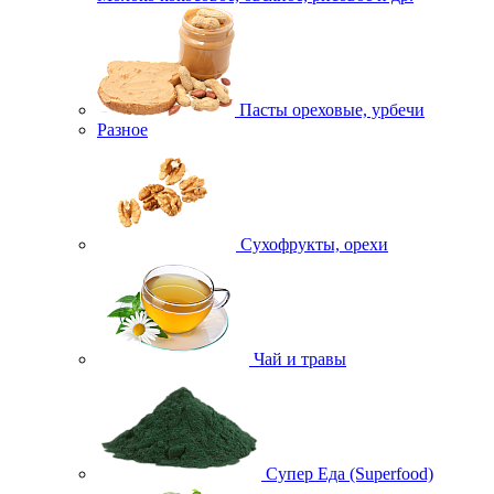
Пасты ореховые, урбечи
Разное
Сухофрукты, орехи
Чай и травы
Супер Еда (Superfood)