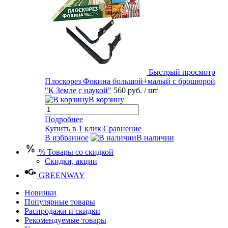
Быстрый просмотр
Плоскорез Фокина большой+малый с брошюрой
"К Земле с наукой"
560 руб.
/ шт
В корзину
Подробнее
Купить в 1 клик
Сравнение
В избранное
В наличии
% Товары со скидкой
Скидки, акции
GREENWAY
Новинки
Популярные товары
Распродажи и скидки
Рекомендуемые товары