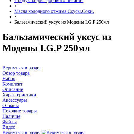
Продукты для здорового питания
•
Масла холодного отжима.Соусы.Соки.
•
Бальзамический уксус из Модены I.G.P 250мл
Бальзамический уксус из
Модены I.G.P 250мл
Вернуться в раздел
Обзор товара
Набор
Комплект
Описание
Характеристики
Аксессуары
Отзывы
Похожие товары
Наличие
Файлы
Видео
Вернуться в раздел