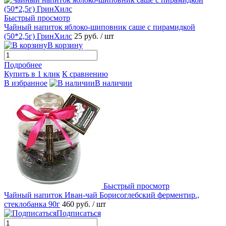
Быстрый просмотр
Чайный напиток яблоко-шиповник саше с пирамидкой
(50*2,5г) ГринХилс
25 руб.
/ шт
В корзину
Подробнее
Купить в 1 клик
К сравнению
В избранное
В наличии
Быстрый просмотр
Чайный напиток Иван-чай Борисоглебский ферментир.,
стеклобанка 90г
460 руб.
/ шт
Подписаться