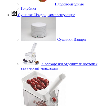
Плодово-ягодные
Голубика
Сушилки Изидри, комплектующие
Сушилки Изидри
Яблокорезки,отделители косточек,
вакуумный упаковщик