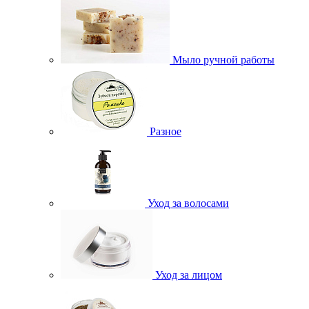
Мыло ручной работы
Разное
Уход за волосами
Уход за лицом