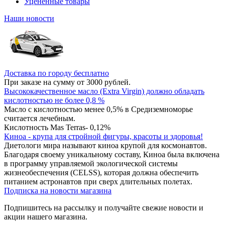
Уцененные товары
Наши новости
Доставка по городу бесплатно
При заказе на сумму от 3000 рублей.
Высококачественное масло (Extra Virgin) должно обладать
кислотностью не более 0,8 %
Масло с кислотностью менее 0,5% в Средиземноморье
считается лечебным.
Кислотность Mas Terras- 0,12%
Киноа - крупа для стройной фигуры, красоты и здоровья!
Диетологи мира называют киноа крупой для космонавтов.
Благодаря своему уникальному составу, Киноа была включена
в программу управляемой экологической системы
жизнеобеспечения (CELSS), которая должна обеспечить
питанием астронавтов при сверх длительных полетах.
Подписка на новости магазина
Подпишитесь на рассылку и получайте свежие новости и
акции нашего магазина.