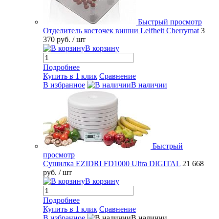
Быстрый просмотр
Отделитель косточек вишни Leifheit Cherrymat
3
370 руб.
/ шт
В корзину
Подробнее
Купить в 1 клик
Сравнение
В избранное
В наличии
Быстрый
просмотр
Сушилка EZIDRI FD1000 Ultra DIGITAL
21 668
руб.
/ шт
В корзину
Подробнее
Купить в 1 клик
Сравнение
В избранное
В наличии