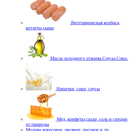
Вегетарианская колбаса,
котлеты,сыры
Масла холодного отжима.Соусы.Соки.
Напитки, соки, соусы
Мёд, конфеты,сахар, соль и специи
от природы
Молоко кокосовое, овсяное, рисовое и др.