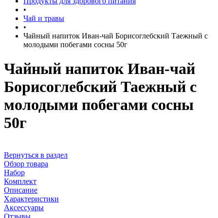
Продукты для здорового питания
•
Чай и травы
•
Чайный напиток Иван-чай Борисоглебский Таежный с
молодыми побегами сосны 50г
Чайный напиток Иван-чай
Борисоглебский Таежный с
молодыми побегами сосны
50г
Вернуться в раздел
Обзор товара
Набор
Комплект
Описание
Характеристики
Аксессуары
Отзывы