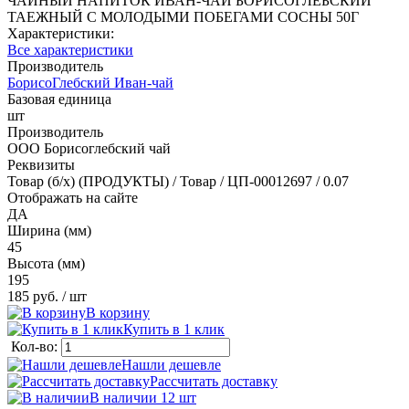
ЧАЙНЫЙ НАПИТОК ИВАН-ЧАЙ БОРИСОГЛЕБСКИЙ
ТАЕЖНЫЙ С МОЛОДЫМИ ПОБЕГАМИ СОСНЫ 50Г
Характеристики:
Все характеристики
Производитель
БорисоГлебский Иван-чай
Базовая единица
шт
Производитель
ООО Борисоглебский чай
Реквизиты
Товар (б/х) (ПРОДУКТЫ) / Товар / ЦП-00012697 / 0.07
Отображать на сайте
ДА
Ширина (мм)
45
Высота (мм)
195
185 руб.
/ шт
В корзину
Купить в 1 клик
Кол-во:
Нашли дешевле
Рассчитать доставку
В наличии 12
шт