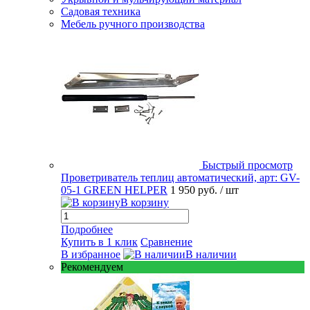
Садовая техника
Мебель ручного производства
Быстрый просмотр
Проветриватель теплиц автоматический, арт: GV-
05-1 GREEN HELPER
1 950 руб.
/ шт
В корзину
Подробнее
Купить в 1 клик
Сравнение
В избранное
В наличии
Рекомендуем