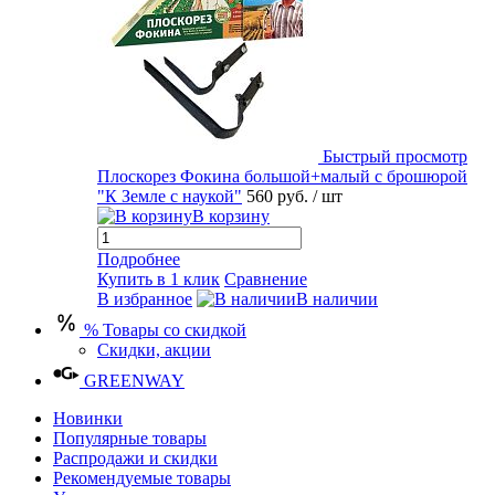
Быстрый просмотр
Плоскорез Фокина большой+малый с брошюрой
"К Земле с наукой"
560 руб.
/ шт
В корзину
Подробнее
Купить в 1 клик
Сравнение
В избранное
В наличии
% Товары со скидкой
Скидки, акции
GREENWAY
Новинки
Популярные товары
Распродажи и скидки
Рекомендуемые товары