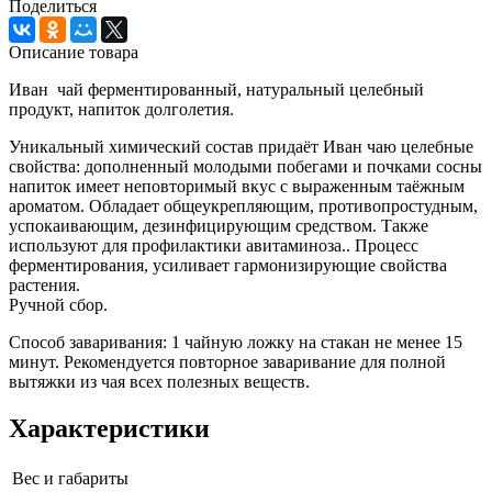
Поделиться
Описание товара
Иван чай ферментированный, натуральный целебный
продукт, напиток долголетия.
Уникальный химический состав придаёт Иван чаю целебные
свойства: дополненный молодыми побегами и почками сосны
напиток имеет неповторимый вкус с выраженным таёжным
ароматом. Обладает общеукрепляющим, противопростудным,
успокаивающим, дезинфицирующим средством. Также
используют для профилактики авитаминоза.. Процесс
ферментирования, усиливает гармонизирующие свойства
растения.
Ручной сбор.
Способ заваривания: 1 чайную ложку на стакан не менее 15
минут. Рекомендуется повторное заваривание для полной
вытяжки из чая всех полезных веществ.
Характеристики
Вес и габариты