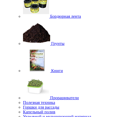
Бордюрная лента
Грунты
Книги
Проращиватели
Полезная техника
Горшки для рассады
Капельный полив
Укрывной и мульчирующий материал