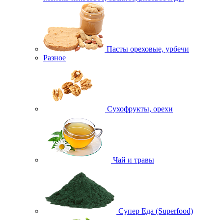
Пасты ореховые, урбечи
Разное
Сухофрукты, орехи
Чай и травы
Супер Еда (Superfood)