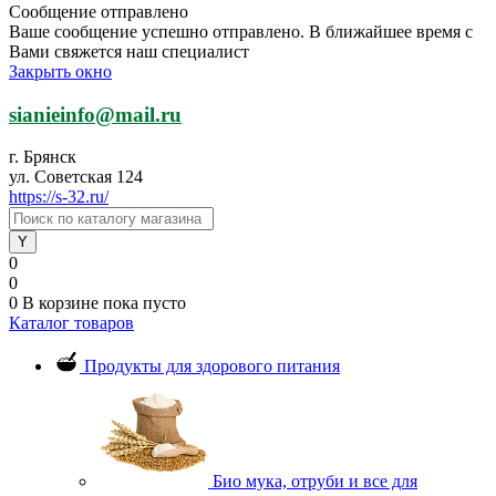
Сообщение отправлено
Ваше сообщение успешно отправлено. В ближайшее время с
Вами свяжется наш специалист
Закрыть окно
sianieinfo@mail.ru
г. Брянск
ул. Советская 124
https://s-32.ru/
0
0
0
В корзине
пока пусто
Каталог товаров
Продукты для здорового питания
Био мука, отруби и все для