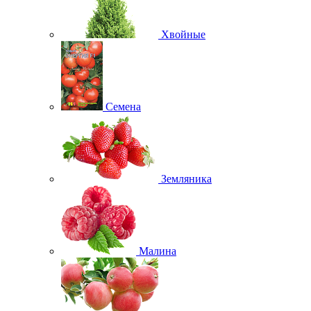
Хвойные
Семена
Земляника
Малина