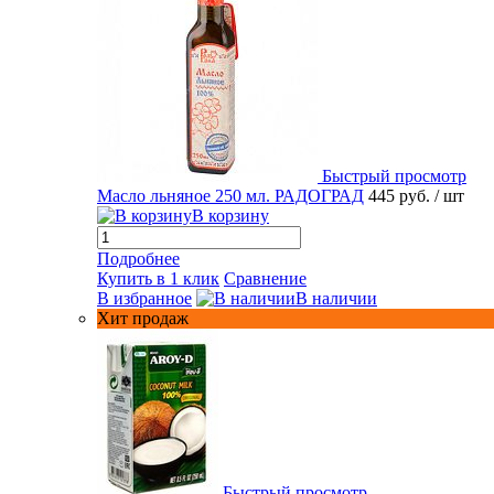
Быстрый просмотр
Масло льняное 250 мл. РАДОГРАД
445 руб.
/ шт
В корзину
Подробнее
Купить в 1 клик
Сравнение
В избранное
В наличии
Хит продаж
Быстрый просмотр