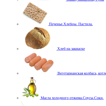
Печенье.Хлебцы. Пастила.
Хлеб на закваске
Вегетарианская колбаса, кот
Масла холодного отжима.Соусы.Соки.