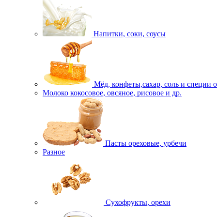
Напитки, соки, соусы
Мёд, конфеты,сахар, соль и специи 
Молоко кокосовое, овсяное, рисовое и др.
Пасты ореховые, урбечи
Разное
Сухофрукты, орехи