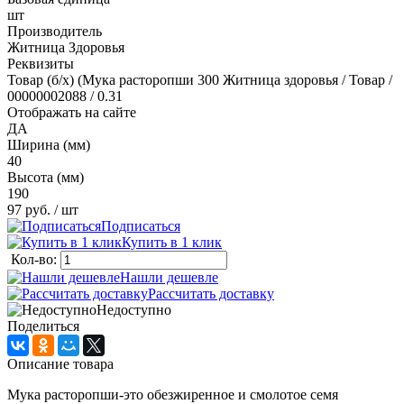
шт
Производитель
Житница Здоровья
Реквизиты
Товар (б/х) (Мука расторопши 300 Житница здоровья / Товар /
00000002088 / 0.31
Отображать на сайте
ДА
Ширина (мм)
40
Высота (мм)
190
97 руб.
/ шт
Подписаться
Купить в 1 клик
Кол-во:
Нашли дешевле
Рассчитать доставку
Недоступно
Поделиться
Описание товара
Мука расторопши-это обезжиренное и смолотое семя