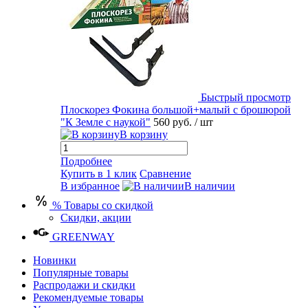
Быстрый просмотр
Плоскорез Фокина большой+малый с брошюрой
"К Земле с наукой"
560 руб.
/ шт
В корзину
Подробнее
Купить в 1 клик
Сравнение
В избранное
В наличии
% Товары со скидкой
Скидки, акции
GREENWAY
Новинки
Популярные товары
Распродажи и скидки
Рекомендуемые товары