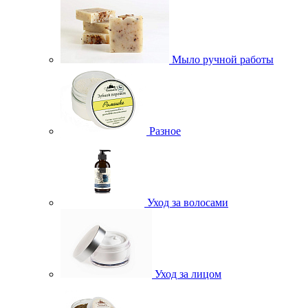
Мыло ручной работы
Разное
Уход за волосами
Уход за лицом