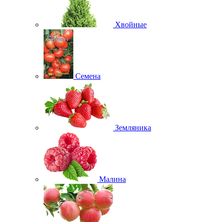
Хвойные
Семена
Земляника
Малина