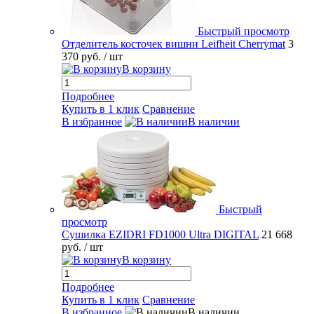
Быстрый просмотр
Отделитель косточек вишни Leifheit Cherrymat
3
370 руб.
/ шт
В корзину
Подробнее
Купить в 1 клик
Сравнение
В избранное
В наличии
Быстрый
просмотр
Сушилка EZIDRI FD1000 Ultra DIGITAL
21 668
руб.
/ шт
В корзину
Подробнее
Купить в 1 клик
Сравнение
В избранное
В наличии