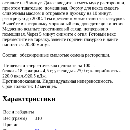
оставьте на 5 минут. Далее введите в смесь муку расторопши,
при этом тщательно помешивая. Форму для кекса смазать
сливочным маслом и отправьте в духовку на 10 минут,
разогретую до 200С. Тем временем можно заняться глазурью.
Вылейте в кастрюльку морковный сок, доведите до кипения.
Медленно всыпьте тростниковый сахар, непрерывно
помешивая. Через 5 минут снимите с огня. Готовый кекс
переместите на тарелку, залейте горячей глазурью и дайте
настояться 20-30 минут.
Состав: обезжиренные смолотые семена расторопши.
Пищевая и энергетическая ценность на 100 г:
белки - 18 г; жиры - 4,5 г; углеводы - 25,0 г; калорийность -
220,0 ккал./920,5 кДж.
Противопоказания. Индивидуальная непереносимость.
Срок годности: 12 месяцев.
Характеристики
Вес и габариты
Вес (грамм)
310
Прочие