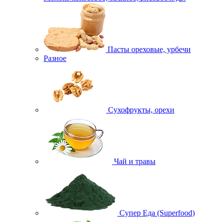
Пасты ореховые, урбечи
Разное
Сухофрукты, орехи
Чай и травы
Супер Еда (Superfood)