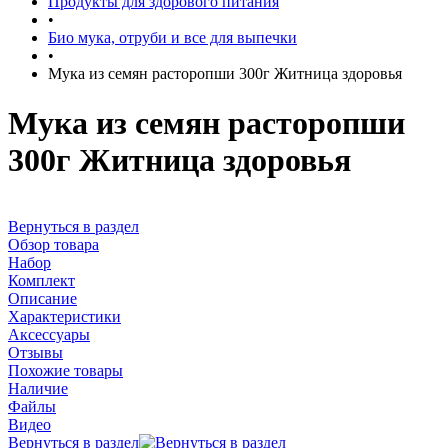
Продукты для здорового питания
•
Био мука, отруби и все для выпечки
•
Мука из семян расторопши 300г Житница здоровья
Мука из семян расторопши
300г Житница здоровья
Вернуться в раздел
Обзор товара
Набор
Комплект
Описание
Характеристики
Аксессуары
Отзывы
Похожие товары
Наличие
Файлы
Видео
Вернуться в раздел