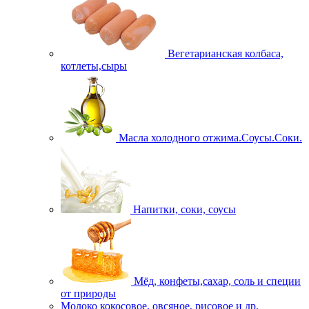
Вегетарианская колбаса,
котлеты,сыры
Масла холодного отжима.Соусы.Соки.
Напитки, соки, соусы
Мёд, конфеты,сахар, соль и специи
от природы
Молоко кокосовое, овсяное, рисовое и др.