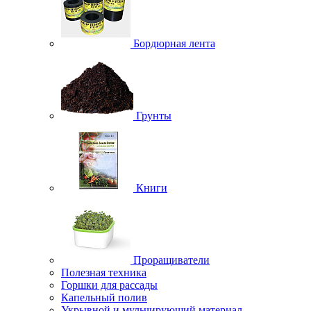
Бордюрная лента
Грунты
Книги
Проращиватели
Полезная техника
Горшки для рассады
Капельный полив
Укрывной и мульчирующий материал