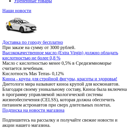
Уцененные товары
Наши новости
Доставка по городу бесплатно
При заказе на сумму от 3000 рублей.
Высококачественное масло (Extra Virgin) должно обладать
кислотностью не более 0,8 %
Масло с кислотностью менее 0,5% в Средиземноморье
считается лечебным.
Кислотность Mas Terras- 0,12%
Киноа - крупа для стройной фигуры, красоты и здоровья!
Диетологи мира называют киноа крупой для космонавтов.
Благодаря своему уникальному составу, Киноа была включена
в программу управляемой экологической системы
жизнеобеспечения (CELSS), которая должна обеспечить
питанием астронавтов при сверх длительных полетах.
Подписка на новости магазина
Подпишитесь на рассылку и получайте свежие новости и
акции нашего магазина.