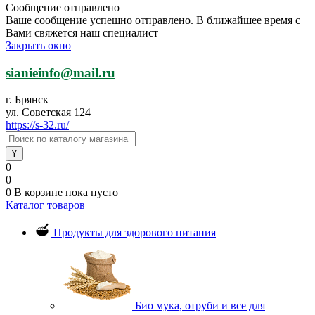
Сообщение отправлено
Ваше сообщение успешно отправлено. В ближайшее время с
Вами свяжется наш специалист
Закрыть окно
sianieinfo@mail.ru
г. Брянск
ул. Советская 124
https://s-32.ru/
0
0
0
В корзине
пока пусто
Каталог товаров
Продукты для здорового питания
Био мука, отруби и все для