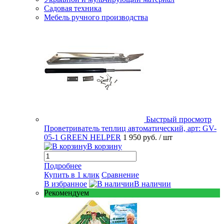
Садовая техника
Мебель ручного производства
Быстрый просмотр
Проветриватель теплиц автоматический, арт: GV-
05-1 GREEN HELPER
1 950 руб.
/ шт
В корзину
Подробнее
Купить в 1 клик
Сравнение
В избранное
В наличии
Рекомендуем