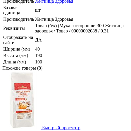
Производитель
Житница Здоровья
Базовая
шт
единица
Производитель
Житница Здоровья
Товар (б/х) (Мука расторопши 300 Житница
Реквизиты
здоровья / Товар / 00000002088 / 0.31
Отображать на
ДА
сайте
Ширина (мм)
40
Высота (мм)
190
Длина (мм)
100
Похожие товары (8)
Быстрый просмотр