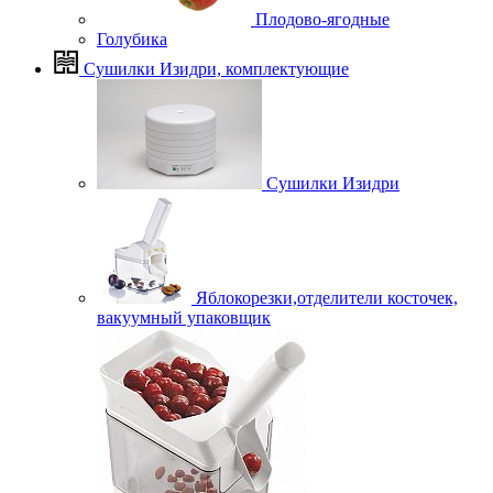
Плодово-ягодные
Голубика
Сушилки Изидри, комплектующие
Сушилки Изидри
Яблокорезки,отделители косточек,
вакуумный упаковщик