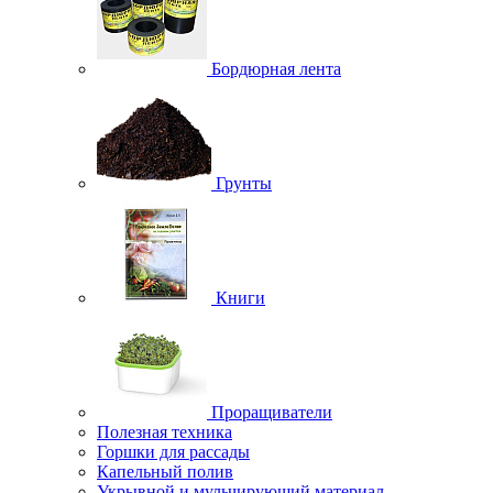
Бордюрная лента
Грунты
Книги
Проращиватели
Полезная техника
Горшки для рассады
Капельный полив
Укрывной и мульчирующий материал