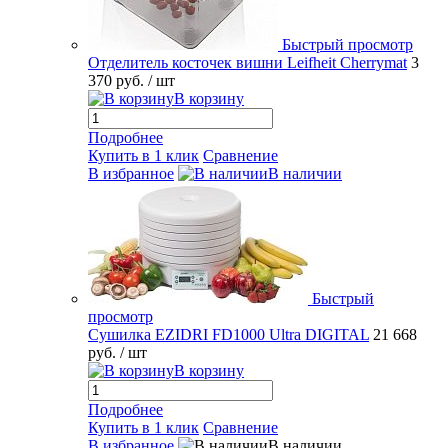
Быстрый просмотр
Отделитель косточек вишни Leifheit Cherrymat
3
370 руб.
/ шт
В корзину
Подробнее
Купить в 1 клик
Сравнение
В избранное
В наличии
Быстрый
просмотр
Сушилка EZIDRI FD1000 Ultra DIGITAL
21 668
руб.
/ шт
В корзину
Подробнее
Купить в 1 клик
Сравнение
В избранное
В наличии