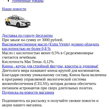
Уцененные товары
Наши новости
Доставка по городу бесплатно
При заказе на сумму от 3000 рублей.
Высококачественное масло (Extra Virgin) должно обладать
кислотностью не более 0,8 %
Масло с кислотностью менее 0,5% в Средиземноморье
считается лечебным.
Кислотность Mas Terras- 0,12%
Киноа - крупа для стройной фигуры, красоты и здоровья!
Диетологи мира называют киноа крупой для космонавтов.
Благодаря своему уникальному составу, Киноа была включена
в программу управляемой экологической системы
жизнеобеспечения (CELSS), которая должна обеспечить
питанием астронавтов при сверх длительных полетах.
Подписка на новости магазина
Подпишитесь на рассылку и получайте свежие новости и
акции нашего магазина.