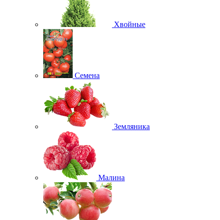
Хвойные
Семена
Земляника
Малина