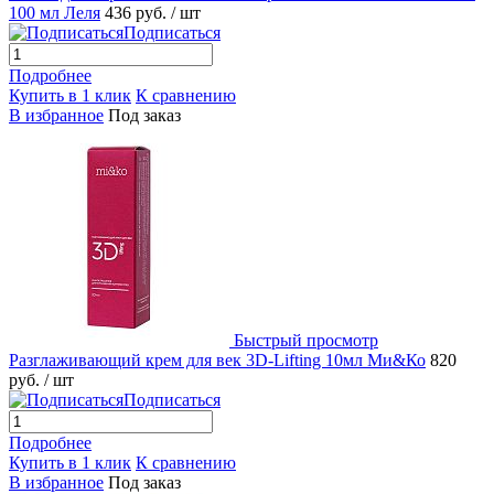
100 мл Леля
436 руб.
/ шт
Подписаться
Подробнее
Купить в 1 клик
К сравнению
В избранное
Под заказ
Быстрый просмотр
Разглаживающий крем для век 3D-Lifting 10мл Ми&Ко
820
руб.
/ шт
Подписаться
Подробнее
Купить в 1 клик
К сравнению
В избранное
Под заказ