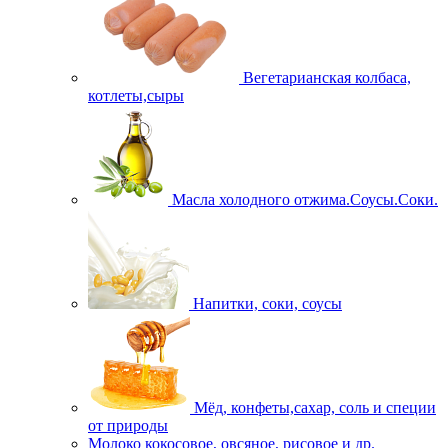
Вегетарианская колбаса,
котлеты,сыры
Масла холодного отжима.Соусы.Соки.
Напитки, соки, соусы
Мёд, конфеты,сахар, соль и специи
от природы
Молоко кокосовое, овсяное, рисовое и др.