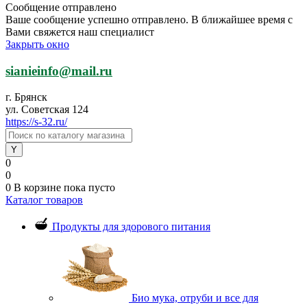
Сообщение отправлено
Ваше сообщение успешно отправлено. В ближайшее время с
Вами свяжется наш специалист
Закрыть окно
sianieinfo@mail.ru
г. Брянск
ул. Советская 124
https://s-32.ru/
0
0
0
В корзине
пока пусто
Каталог товаров
Продукты для здорового питания
Био мука, отруби и все для