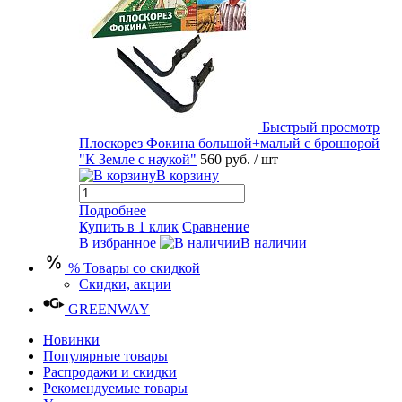
Быстрый просмотр
Плоскорез Фокина большой+малый с брошюрой
"К Земле с наукой"
560 руб.
/ шт
В корзину
Подробнее
Купить в 1 клик
Сравнение
В избранное
В наличии
% Товары со скидкой
Скидки, акции
GREENWAY
Новинки
Популярные товары
Распродажи и скидки
Рекомендуемые товары