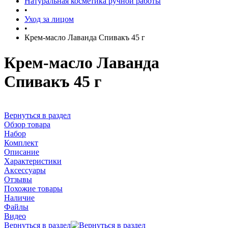
Натуральная косметика ручной работы
•
Уход за лицом
•
Крем-масло Лаванда Спивакъ 45 г
Крем-масло Лаванда
Спивакъ 45 г
Вернуться в раздел
Обзор товара
Набор
Комплект
Описание
Характеристики
Аксессуары
Отзывы
Похожие товары
Наличие
Файлы
Видео
Вернуться в раздел