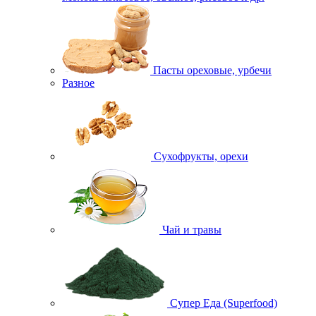
Пасты ореховые, урбечи
Разное
Сухофрукты, орехи
Чай и травы
Супер Еда (Superfood)