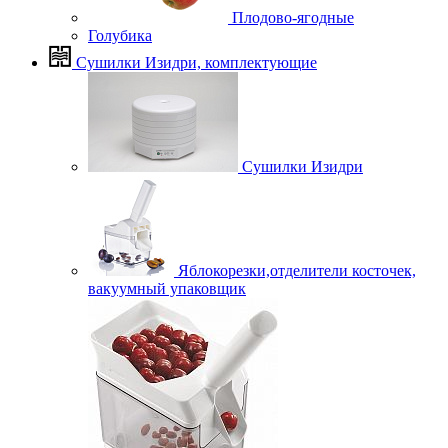
Плодово-ягодные
Голубика
Сушилки Изидри, комплектующие
Сушилки Изидри
Яблокорезки,отделители косточек,
вакуумный упаковщик