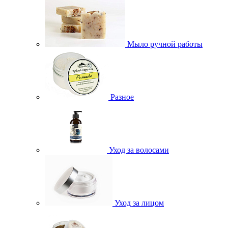
Мыло ручной работы
Разное
Уход за волосами
Уход за лицом