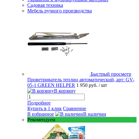
Садовая техника
Мебель ручного производства
Быстрый просмотр
Проветриватель теплиц автоматический, арт: GV-
05-1 GREEN HELPER
1 950 руб.
/ шт
В корзину
Подробнее
Купить в 1 клик
Сравнение
В избранное
В наличии
Рекомендуем