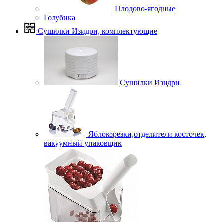
Плодово-ягодные
Голубика
Сушилки Изидри, комплектующие
Сушилки Изидри
Яблокорезки,отделители косточек,
вакуумный упаковщик