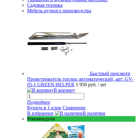
Садовая техника
Мебель ручного производства
Быстрый просмотр
Проветриватель теплиц автоматический, арт: GV-
05-1 GREEN HELPER
1 950 руб.
/ шт
В корзину
Подробнее
Купить в 1 клик
Сравнение
В избранное
В наличии
Рекомендуем