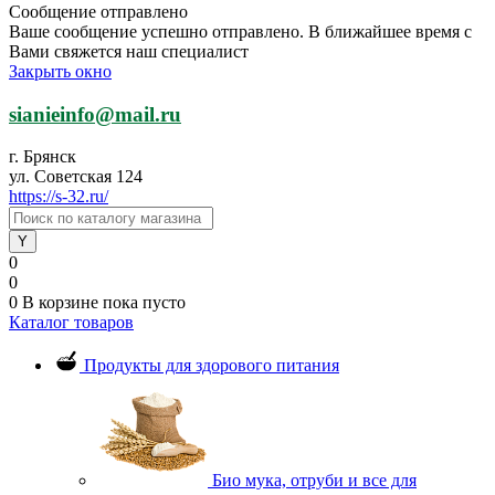
Сообщение отправлено
Ваше сообщение успешно отправлено. В ближайшее время с
Вами свяжется наш специалист
Закрыть окно
sianieinfo@mail.ru
г. Брянск
ул. Советская 124
https://s-32.ru/
0
0
0
В корзине
пока пусто
Каталог товаров
Продукты для здорового питания
Био мука, отруби и все для