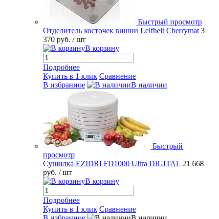
Быстрый просмотр
Отделитель косточек вишни Leifheit Cherrymat
3
370 руб.
/ шт
В корзину
Подробнее
Купить в 1 клик
Сравнение
В избранное
В наличии
Быстрый
просмотр
Сушилка EZIDRI FD1000 Ultra DIGITAL
21 668
руб.
/ шт
В корзину
Подробнее
Купить в 1 клик
Сравнение
В избранное
В наличии