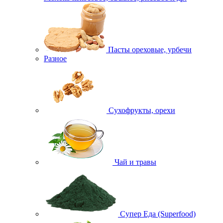
Пасты ореховые, урбечи
Разное
Сухофрукты, орехи
Чай и травы
Супер Еда (Superfood)