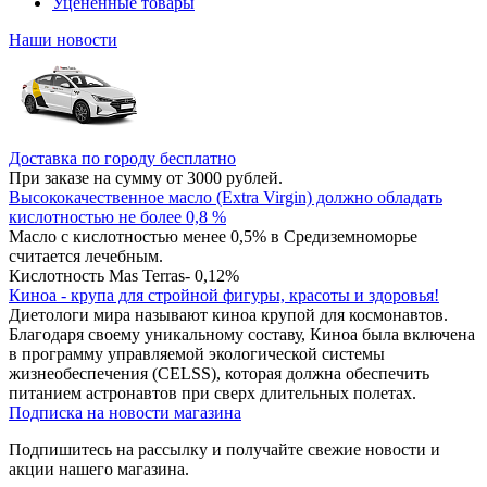
Уцененные товары
Наши новости
Доставка по городу бесплатно
При заказе на сумму от 3000 рублей.
Высококачественное масло (Extra Virgin) должно обладать
кислотностью не более 0,8 %
Масло с кислотностью менее 0,5% в Средиземноморье
считается лечебным.
Кислотность Mas Terras- 0,12%
Киноа - крупа для стройной фигуры, красоты и здоровья!
Диетологи мира называют киноа крупой для космонавтов.
Благодаря своему уникальному составу, Киноа была включена
в программу управляемой экологической системы
жизнеобеспечения (CELSS), которая должна обеспечить
питанием астронавтов при сверх длительных полетах.
Подписка на новости магазина
Подпишитесь на рассылку и получайте свежие новости и
акции нашего магазина.