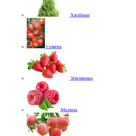
Хвойные
Семена
Земляника
Малина