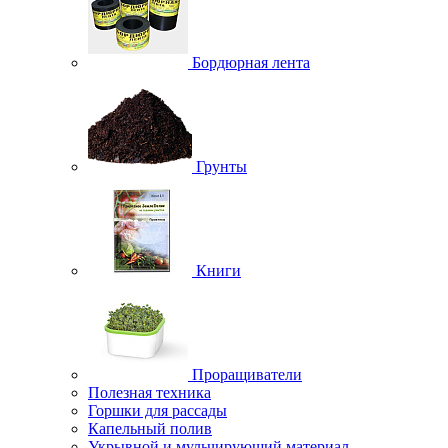
Бордюрная лента
Грунты
Книги
Проращиватели
Полезная техника
Горшки для рассады
Капельный полив
Укрывной и мульчирующий материал