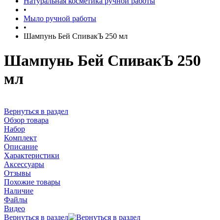
Натуральная косметика ручной работы
•
Мыло ручной работы
•
Шампунь Бей СпивакЪ 250 мл
Шампунь Бей СпивакЪ 250
мл
Вернуться в раздел
Обзор товара
Набор
Комплект
Описание
Характеристики
Аксессуары
Отзывы
Похожие товары
Наличие
Файлы
Видео
Вернуться в раздел