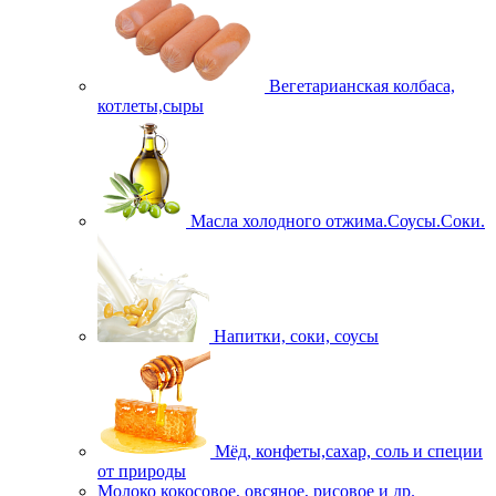
Вегетарианская колбаса,
котлеты,сыры
Масла холодного отжима.Соусы.Соки.
Напитки, соки, соусы
Мёд, конфеты,сахар, соль и специи
от природы
Молоко кокосовое, овсяное, рисовое и др.