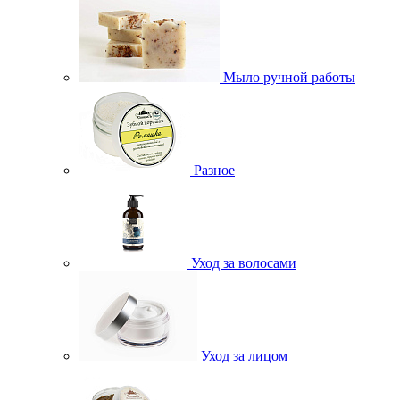
Мыло ручной работы
Разное
Уход за волосами
Уход за лицом