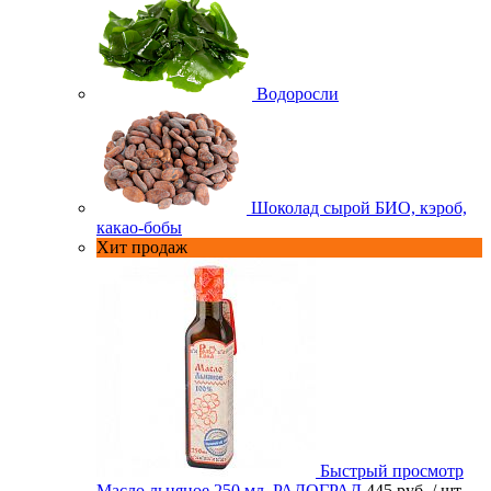
Водоросли
Шоколад сырой БИО, кэроб,
какао-бобы
Хит продаж
Быстрый просмотр
Масло льняное 250 мл. РАДОГРАД
445 руб.
/ шт