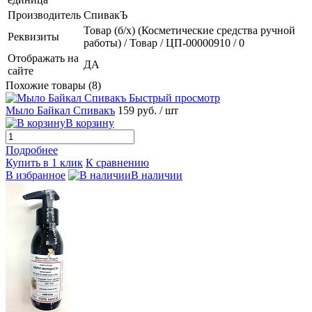
Производитель
СпивакЪ
Товар (б/х) (Косметические средства ручной
Реквизиты
работы) / Товар / ЦП-00000910 / 0
Отображать на
ДА
сайте
Похожие товары (8)
Быстрый просмотр
Мыло Байкал Спивакъ
159 руб.
/ шт
В корзину
Подробнее
Купить в 1 клик
К сравнению
В избранное
В наличии