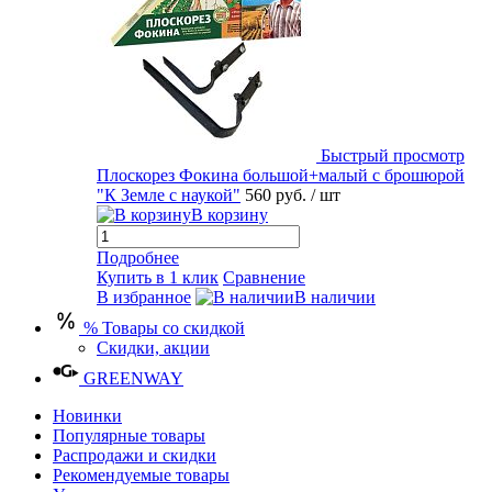
Быстрый просмотр
Плоскорез Фокина большой+малый с брошюрой
"К Земле с наукой"
560 руб.
/ шт
В корзину
Подробнее
Купить в 1 клик
Сравнение
В избранное
В наличии
% Товары со скидкой
Скидки, акции
GREENWAY
Новинки
Популярные товары
Распродажи и скидки
Рекомендуемые товары