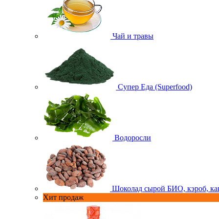
Чай и травы
Супер Еда (Superfood)
Водоросли
Шоколад сырой БИО, кэроб, ка
Хит продаж