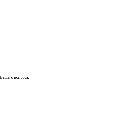
 Вашего вопроса.