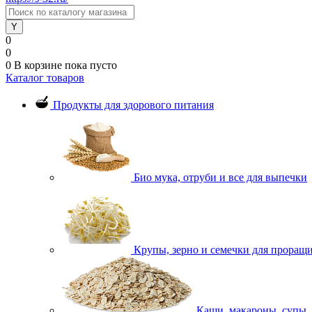
0
0
0
В корзине
пока пусто
Каталог товаров
Продукты для здорового питания
Био мука, отруби и все для выпечки
Крупы, зерно и семечки для проращ
Каши, макароны, супы