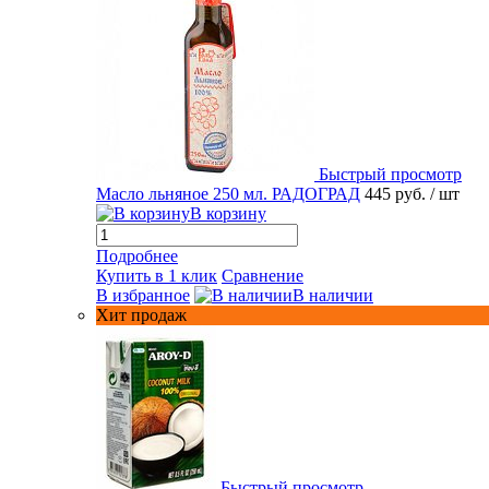
Быстрый просмотр
Масло льняное 250 мл. РАДОГРАД
445 руб.
/ шт
В корзину
Подробнее
Купить в 1 клик
Сравнение
В избранное
В наличии
Хит продаж
Быстрый просмотр