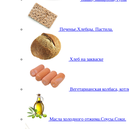
Печенье.Хлебцы. Пастила.
Хлеб на закваске
Вегетарианская колбаса, кот
Масла холодного отжима.Соусы.Соки.