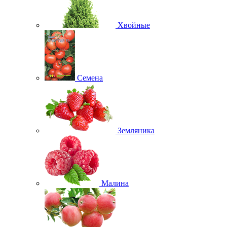
Хвойные
Семена
Земляника
Малина