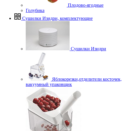
Плодово-ягодные
Голубика
Сушилки Изидри, комплектующие
Сушилки Изидри
Яблокорезки,отделители косточек,
вакуумный упаковщик