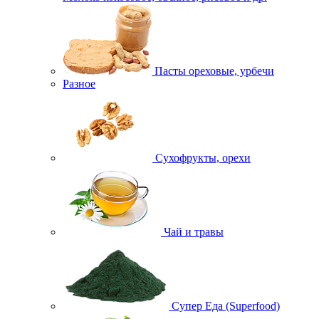
Пасты ореховые, урбечи
Разное
Сухофрукты, орехи
Чай и травы
Супер Еда (Superfood)