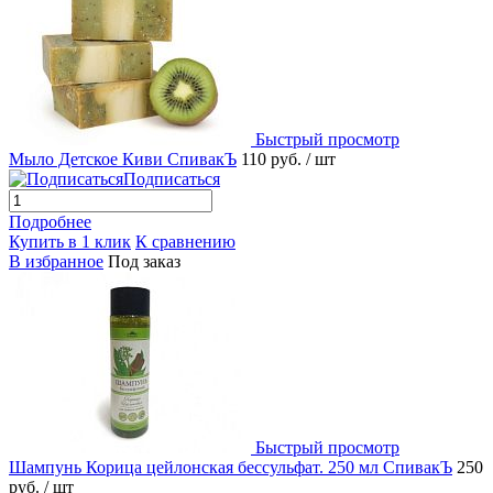
Быстрый просмотр
Мыло Детское Киви СпивакЪ
110 руб.
/ шт
Подписаться
Подробнее
Купить в 1 клик
К сравнению
В избранное
Под заказ
Быстрый просмотр
Шампунь Корица цейлонская бессульфат. 250 мл СпивакЪ
250
руб.
/ шт