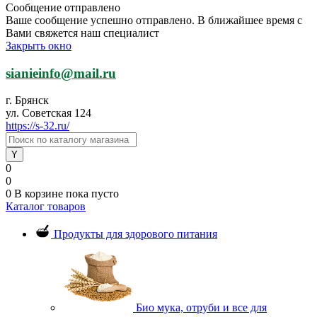
Сообщение отправлено
Ваше сообщение успешно отправлено. В ближайшее время с
Вами свяжется наш специалист
Закрыть окно
sianieinfo@mail.ru
г. Брянск
ул. Советская 124
https://s-32.ru/
0
0
0
В корзине
пока пусто
Каталог товаров
Продукты для здорового питания
Био мука, отруби и все для