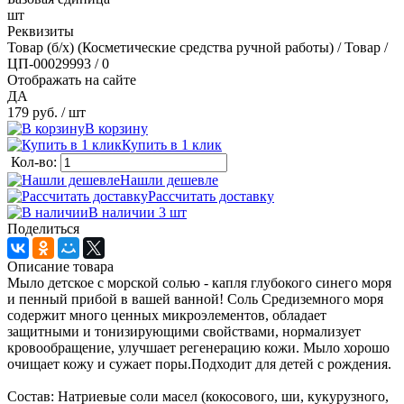
шт
Реквизиты
Товар (б/х) (Косметические средства ручной работы) / Товар /
ЦП-00029993 / 0
Отображать на сайте
ДА
179 руб.
/ шт
В корзину
Купить в 1 клик
Кол-во:
Нашли дешевле
Рассчитать доставку
В наличии 3
шт
Поделиться
Описание товара
Мыло детское с морской солью - капля глубокого синего моря
и пенный прибой в вашей ванной! Соль Средиземного моря
содержит много ценных микроэлементов, обладает
защитными и тонизирующими свойствами, нормализует
кровообращение, улучшает регенерацию кожи. Мыло хорошо
очищает кожу и сужает поры.Подходит для детей с рождения.
Состав: Натриевые соли масел (кокосового, ши, кукурузного,