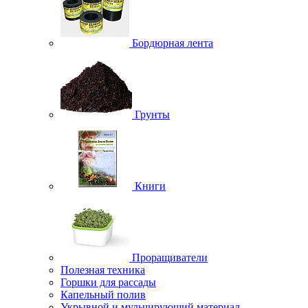
Бордюрная лента
Грунты
Книги
Проращиватели
Полезная техника
Горшки для рассады
Капельный полив
Укрывной и мульчирующий материал