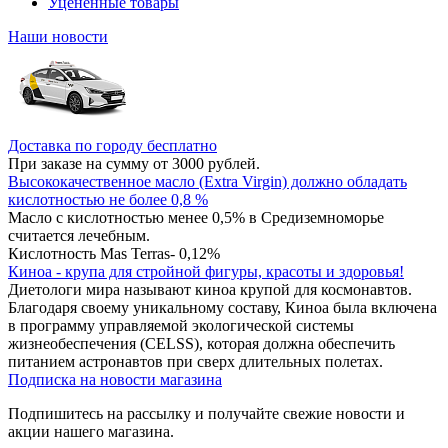
Уцененные товары
Наши новости
Доставка по городу бесплатно
При заказе на сумму от 3000 рублей.
Высококачественное масло (Extra Virgin) должно обладать
кислотностью не более 0,8 %
Масло с кислотностью менее 0,5% в Средиземноморье
считается лечебным.
Кислотность Mas Terras- 0,12%
Киноа - крупа для стройной фигуры, красоты и здоровья!
Диетологи мира называют киноа крупой для космонавтов.
Благодаря своему уникальному составу, Киноа была включена
в программу управляемой экологической системы
жизнеобеспечения (CELSS), которая должна обеспечить
питанием астронавтов при сверх длительных полетах.
Подписка на новости магазина
Подпишитесь на рассылку и получайте свежие новости и
акции нашего магазина.