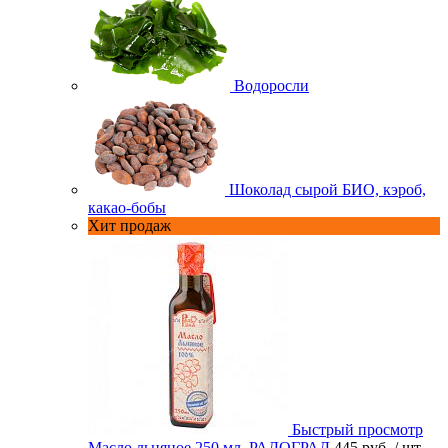
Водоросли
Шоколад сырой БИО, кэроб,
какао-бобы
Хит продаж
Быстрый просмотр
Масло льняное 250 мл. РАДОГРАД
445 руб.
/ шт