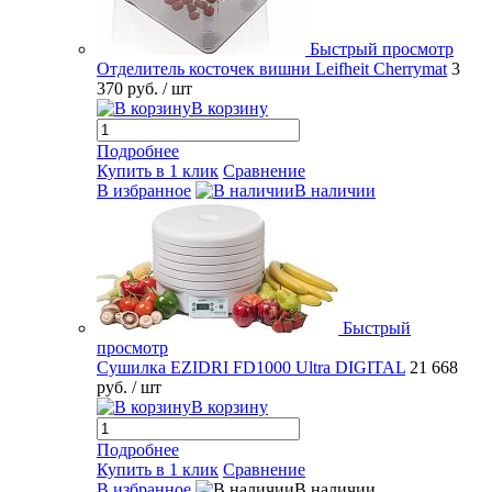
Быстрый просмотр
Отделитель косточек вишни Leifheit Cherrymat
3
370 руб.
/ шт
В корзину
Подробнее
Купить в 1 клик
Сравнение
В избранное
В наличии
Быстрый
просмотр
Сушилка EZIDRI FD1000 Ultra DIGITAL
21 668
руб.
/ шт
В корзину
Подробнее
Купить в 1 клик
Сравнение
В избранное
В наличии