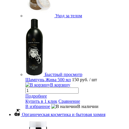
Уход за телом
Быстрый просмотр
Шампунь Жива 500 мл
150 руб.
/ шт
В корзину
Подробнее
Купить в 1 клик
Сравнение
В избранное
В наличии
Органическая косметика и бытовая химия