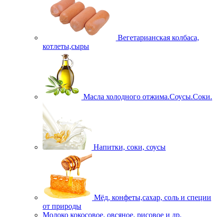
Вегетарианская колбаса,
котлеты,сыры
Масла холодного отжима.Соусы.Соки.
Напитки, соки, соусы
Мёд, конфеты,сахар, соль и специи
от природы
Молоко кокосовое, овсяное, рисовое и др.