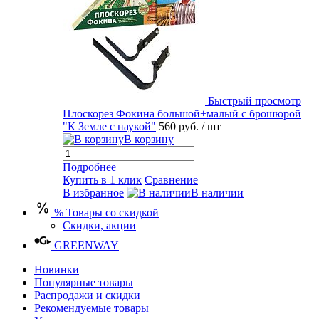
Быстрый просмотр
Плоскорез Фокина большой+малый с брошюрой
"К Земле с наукой"
560 руб.
/ шт
В корзину
Подробнее
Купить в 1 клик
Сравнение
В избранное
В наличии
% Товары со скидкой
Скидки, акции
GREENWAY
Новинки
Популярные товары
Распродажи и скидки
Рекомендуемые товары