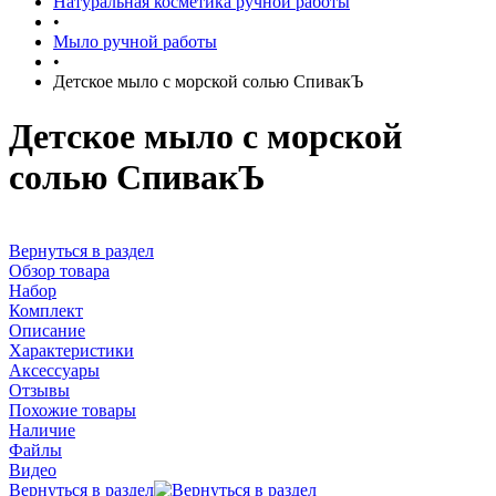
Натуральная косметика ручной работы
•
Мыло ручной работы
•
Детское мыло с морской солью СпивакЪ
Детское мыло с морской
солью СпивакЪ
Вернуться в раздел
Обзор товара
Набор
Комплект
Описание
Характеристики
Аксессуары
Отзывы
Похожие товары
Наличие
Файлы
Видео
Вернуться в раздел