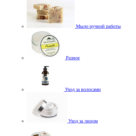
Мыло ручной работы
Разное
Уход за волосами
Уход за лицом