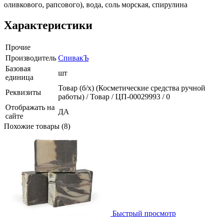
оливкового, рапсового), вода, соль морская, спирулина
Характеристики
Прочие
Производитель
СпивакЪ
Базовая
шт
единица
Товар (б/х) (Косметические средства ручной
Реквизиты
работы) / Товар / ЦП-00029993 / 0
Отображать на
ДА
сайте
Похожие товары (8)
Быстрый просмотр