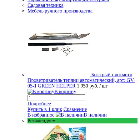
Садовая техника
Мебель ручного производства
Быстрый просмотр
Проветриватель теплиц автоматический, арт: GV-
05-1 GREEN HELPER
1 950 руб.
/ шт
В корзину
Подробнее
Купить в 1 клик
Сравнение
В избранное
В наличии
Рекомендуем