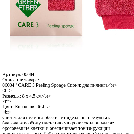
Артикул:
06084
Описание товара:
06084 / CARE 3 Peeling Sponge Спонж для пилинга<br>
<br>
Размеры: 8 х 4,5 см<br>
<br>
Цвет: Коралловый<br>
<br>
Спонж для пилинга обеспечит идеальный результат:
благодаря особому плетению микроволокна он удаляет
ороговевшие клетки и обеспечивает тонизирующий
микромассаж лица. Избавьтесь от шелушений и ненавистных