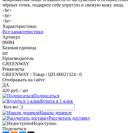
чёрных точек, подарите себе упругую и свежую кожу лица.
<br>
<br>
<br>
Характеристики:
Все характеристики
Артикул
06084
Базовая единица
шт
Производитель
GREENWAY
Реквизиты
GREENWAY / Товар / ЦП-00021324 / 0
Отображать на сайте
ДА
420 руб.
/ шт
Подписаться
Купить в 1 клик
Кол-во:
Нашли дешевле
Рассчитать доставку
Недоступно
Поделиться