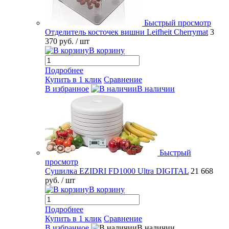
Быстрый просмотр
Отделитель косточек вишни Leifheit Cherrymat
3
370 руб.
/ шт
В корзину
Подробнее
Купить в 1 клик
Сравнение
В избранное
В наличии
Быстрый
просмотр
Сушилка EZIDRI FD1000 Ultra DIGITAL
21 668
руб.
/ шт
В корзину
Подробнее
Купить в 1 клик
Сравнение
В избранное
В наличии