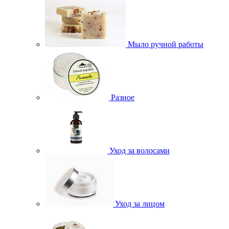
Мыло ручной работы
Разное
Уход за волосами
Уход за лицом