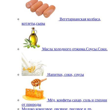
Вегетарианская колбаса,
котлеты,сыры
Масла холодного отжима.Соусы.Соки.
Напитки, соки, соусы
Мёд, конфеты,сахар, соль и специи
от природы
Молоко кокосовое, овсяное, рисовое и др.