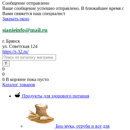
Сообщение отправлено
Ваше сообщение успешно отправлено. В ближайшее время с
Вами свяжется наш специалист
Закрыть окно
sianieinfo@mail.ru
г. Брянск
ул. Советская 124
https://s-32.ru/
0
0
0
В корзине
пока пусто
Каталог товаров
Продукты для здорового питания
Био мука, отруби и все для