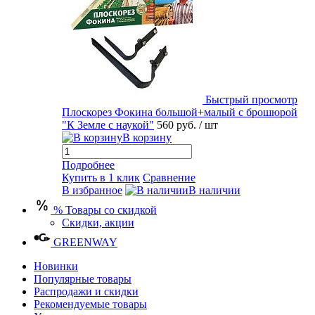
Быстрый просмотр
Плоскорез Фокина большой+малый с брошюрой
"К Земле с наукой"
560 руб.
/ шт
В корзину
Подробнее
Купить в 1 клик
Сравнение
В избранное
В наличии
% Товары со скидкой
Скидки, акции
GREENWAY
Новинки
Популярные товары
Распродажи и скидки
Рекомендуемые товары