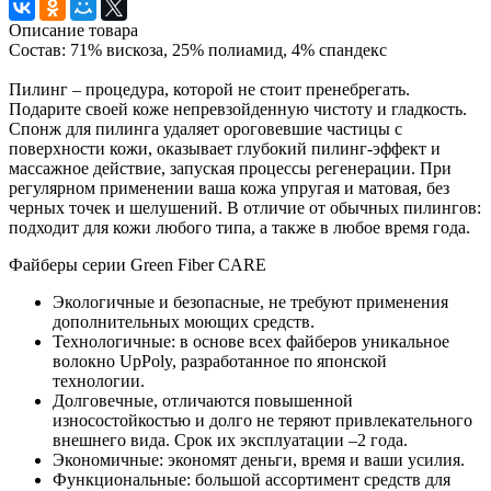
Описание товара
Состав: 71% вискоза, 25% полиамид, 4% спандекс
Пилинг – процедура, которой не стоит пренебрегать.
Подарите своей коже непревзойденную чистоту и гладкость.
Спонж для пилинга удаляет ороговевшие частицы с
поверхности кожи, оказывает глубокий пилинг-эффект и
массажное действие, запуская процессы регенерации. При
регулярном применении ваша кожа упругая и матовая, без
черных точек и шелушений. В отличие от обычных пилингов:
подходит для кожи любого типа, а также в любое время года.
Файберы серии Green Fiber CARE
Экологичные и безопасные, не требуют применения
дополнительных моющих средств.
Технологичные: в основе всех файберов уникальное
волокно UpPoly, разработанное по японской
технологии.
Долговечные, отличаются повышенной
износостойкостью и долго не теряют привлекательного
внешнего вида. Срок их эксплуатации –2 года.
Экономичные: экономят деньги, время и ваши усилия.
Функциональные: большой ассортимент средств для