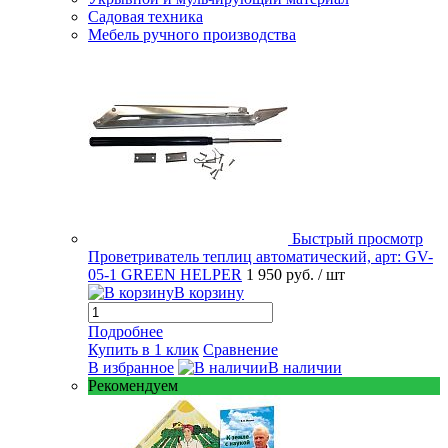
Садовая техника
Мебель ручного производства
Быстрый просмотр
Проветриватель теплиц автоматический, арт: GV-
05-1 GREEN HELPER
1 950 руб.
/ шт
В корзину
Подробнее
Купить в 1 клик
Сравнение
В избранное
В наличии
Рекомендуем