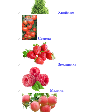
Хвойные
Семена
Земляника
Малина