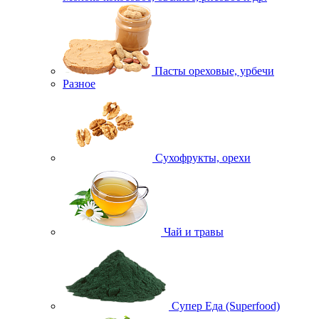
Пасты ореховые, урбечи
Разное
Сухофрукты, орехи
Чай и травы
Супер Еда (Superfood)