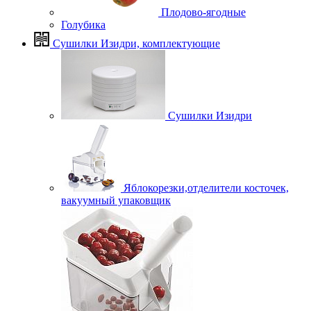
Плодово-ягодные
Голубика
Сушилки Изидри, комплектующие
Сушилки Изидри
Яблокорезки,отделители косточек,
вакуумный упаковщик