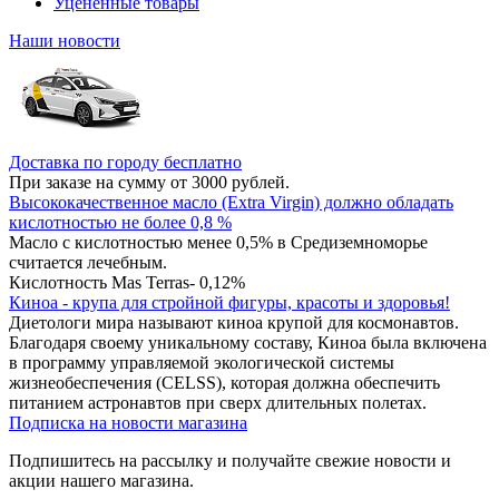
Уцененные товары
Наши новости
Доставка по городу бесплатно
При заказе на сумму от 3000 рублей.
Высококачественное масло (Extra Virgin) должно обладать
кислотностью не более 0,8 %
Масло с кислотностью менее 0,5% в Средиземноморье
считается лечебным.
Кислотность Mas Terras- 0,12%
Киноа - крупа для стройной фигуры, красоты и здоровья!
Диетологи мира называют киноа крупой для космонавтов.
Благодаря своему уникальному составу, Киноа была включена
в программу управляемой экологической системы
жизнеобеспечения (CELSS), которая должна обеспечить
питанием астронавтов при сверх длительных полетах.
Подписка на новости магазина
Подпишитесь на рассылку и получайте свежие новости и
акции нашего магазина.