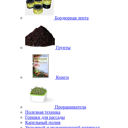
Бордюрная лента
Грунты
Книги
Проращиватели
Полезная техника
Горшки для рассады
Капельный полив
Укрывной и мульчирующий материал