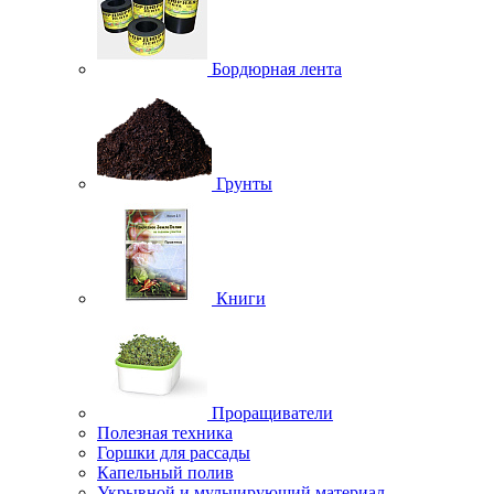
Бордюрная лента
Грунты
Книги
Проращиватели
Полезная техника
Горшки для рассады
Капельный полив
Укрывной и мульчирующий материал