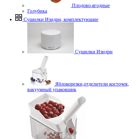
Плодово-ягодные
Голубика
Сушилки Изидри, комплектующие
Сушилки Изидри
Яблокорезки,отделители косточек,
вакуумный упаковщик