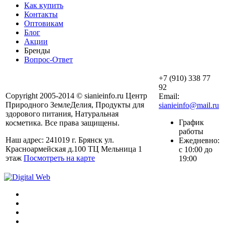
Как купить
Контакты
Оптовикам
Блог
Акции
Бренды
Вопрос-Ответ
+7 (910) 338 77
92
Copyright 2005-2014 © sianieinfo.ru Центр
Email:
Природного ЗемлеДелия, Продукты для
sianieinfo@mail.ru
здорового питания, Натуральная
График
косметика. Все права защищены.
работы
Наш адрес: 241019 г. Брянск ул.
Ежедневно:
Красноармейская д.100 ТЦ Мельница 1
с 10:00 до
этаж
Посмотреть на карте
19:00