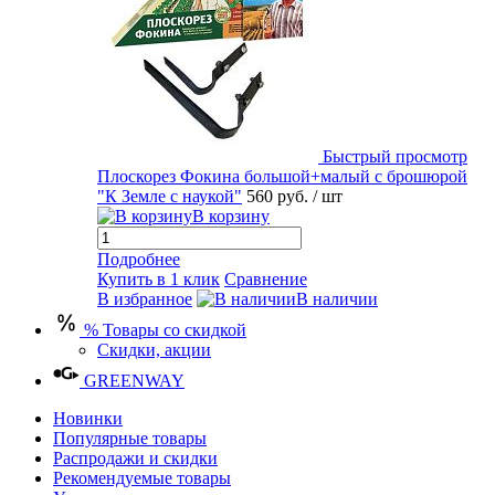
Быстрый просмотр
Плоскорез Фокина большой+малый с брошюрой
"К Земле с наукой"
560 руб.
/ шт
В корзину
Подробнее
Купить в 1 клик
Сравнение
В избранное
В наличии
% Товары со скидкой
Скидки, акции
GREENWAY
Новинки
Популярные товары
Распродажи и скидки
Рекомендуемые товары