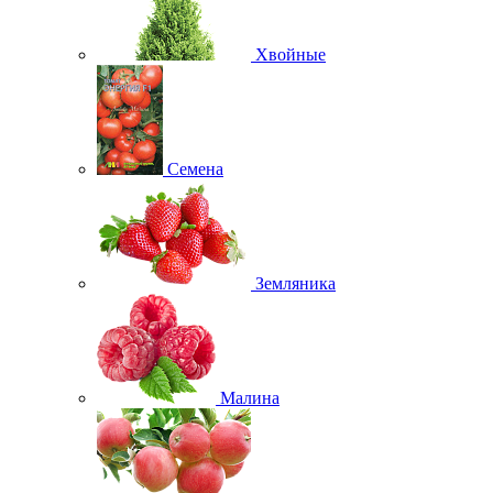
Хвойные
Семена
Земляника
Малина