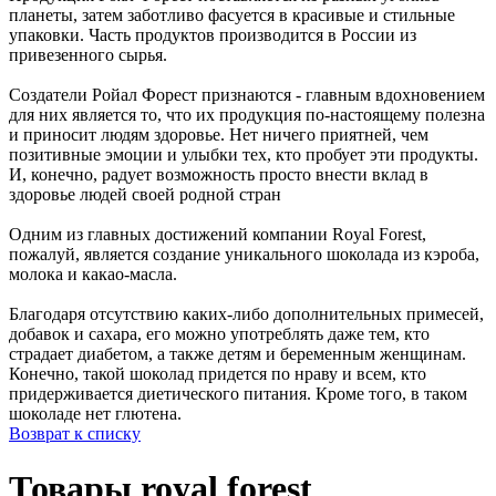
планеты, затем заботливо фасуется в красивые и стильные
упаковки. Часть продуктов производится в России из
привезенного сырья.
Создатели Ройал Форест признаются - главным вдохновением
для них является то, что их продукция по-настоящему полезна
и приносит людям здоровье. Нет ничего приятней, чем
позитивные эмоции и улыбки тех, кто пробует эти продукты.
И, конечно, радует возможность просто внести вклад в
здоровье людей своей родной стран
Одним из главных достижений компании Royal Forest,
пожалуй, является создание уникального шоколада из кэроба,
молока и какао-масла.
Благодаря отсутствию каких-либо дополнительных примесей,
добавок и сахара, его можно употреблять даже тем, кто
страдает диабетом, а также детям и беременным женщинам.
Конечно, такой шоколад придется по нраву и всем, кто
придерживается диетического питания. Кроме того, в таком
шоколаде нет глютена.
Возврат к списку
Товары royal forest