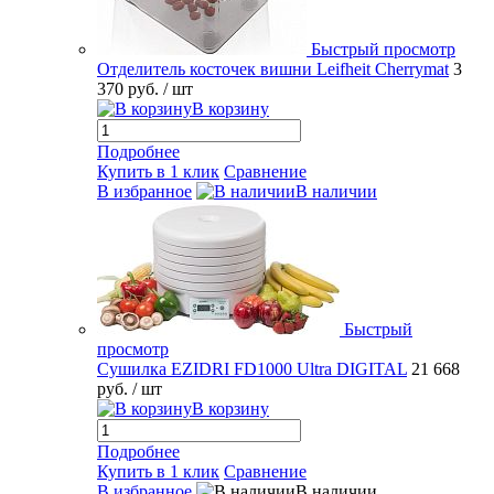
Быстрый просмотр
Отделитель косточек вишни Leifheit Cherrymat
3
370 руб.
/ шт
В корзину
Подробнее
Купить в 1 клик
Сравнение
В избранное
В наличии
Быстрый
просмотр
Сушилка EZIDRI FD1000 Ultra DIGITAL
21 668
руб.
/ шт
В корзину
Подробнее
Купить в 1 клик
Сравнение
В избранное
В наличии