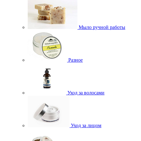
Мыло ручной работы
Разное
Уход за волосами
Уход за лицом