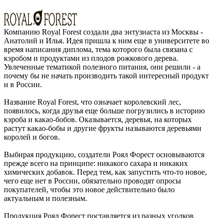
Компанию Royal Forest создали два энтузиаста из Москвы -
Анатолий и Илья. Идея пришла к ним еще в университете во
время написания диплома, тема которого была связана с
кэробом и продуктами из плодов рожкового дерева.
Увлеченные тематикой полезного питания, они решили - а
почему бы не начать производить такой интересный продукт
и в России.
Название Royal Forest, что означает королевский лес,
появилось, когда друзья еще больше погрузились в историю
кэроба и какао-бобов. Оказывается, деревья, на которых
растут какао-бобы и другие фрукты называются деревьями
королей и богов.
Выбирая продукцию, создатели Роял Форест основываются
прежде всего на принципе: никакого сахара и никаких
химических добавок. Перед тем, как запустить что-то новое,
чего еще нет в России, обязательно проводят опросы
покупателей, чтобы это новое действительно было
актуальным и полезным.
Продукция Роял Форест поставляется из разных уголков