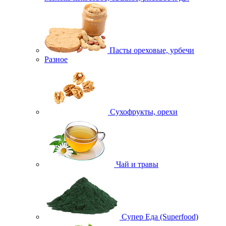
Пасты ореховые, урбечи
Разное
Сухофрукты, орехи
Чай и травы
Супер Еда (Superfood)