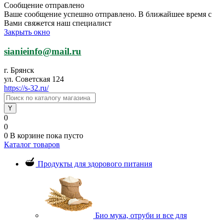
Сообщение отправлено
Ваше сообщение успешно отправлено. В ближайшее время с
Вами свяжется наш специалист
Закрыть окно
sianieinfo@mail.ru
г. Брянск
ул. Советская 124
https://s-32.ru/
0
0
0
В корзине
пока пусто
Каталог товаров
Продукты для здорового питания
Био мука, отруби и все для