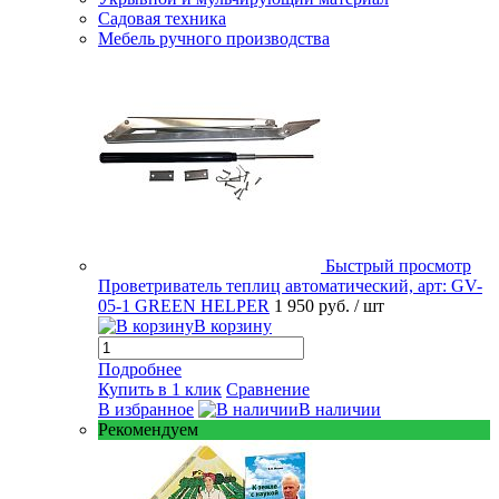
Садовая техника
Мебель ручного производства
Быстрый просмотр
Проветриватель теплиц автоматический, арт: GV-
05-1 GREEN HELPER
1 950 руб.
/ шт
В корзину
Подробнее
Купить в 1 клик
Сравнение
В избранное
В наличии
Рекомендуем