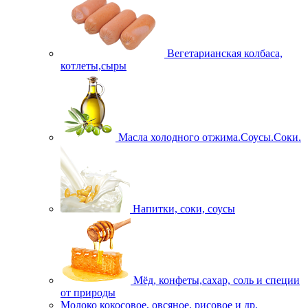
Вегетарианская колбаса,
котлеты,сыры
Масла холодного отжима.Соусы.Соки.
Напитки, соки, соусы
Мёд, конфеты,сахар, соль и специи
от природы
Молоко кокосовое, овсяное, рисовое и др.