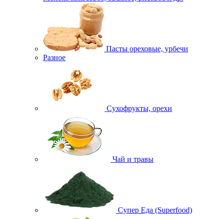
Пасты ореховые, урбечи
Разное
Сухофрукты, орехи
Чай и травы
Супер Еда (Superfood)