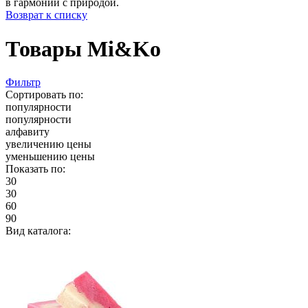
в гармонии с природой.
Возврат к списку
Товары Mi&Ko
Фильтр
Сортировать по:
популярности
популярности
алфавиту
увеличению цены
уменьшению цены
Показать по:
30
30
60
90
Вид каталога: