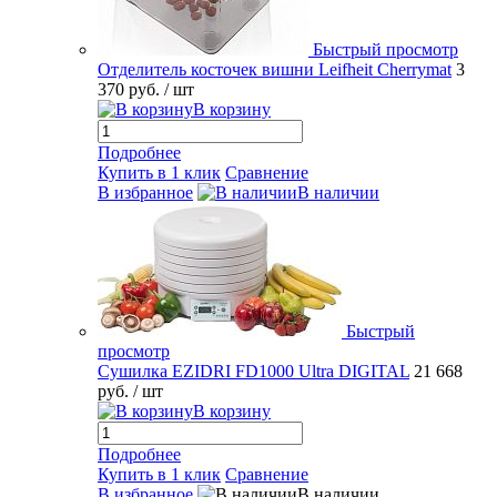
Быстрый просмотр
Отделитель косточек вишни Leifheit Cherrymat
3
370 руб.
/ шт
В корзину
Подробнее
Купить в 1 клик
Сравнение
В избранное
В наличии
Быстрый
просмотр
Сушилка EZIDRI FD1000 Ultra DIGITAL
21 668
руб.
/ шт
В корзину
Подробнее
Купить в 1 клик
Сравнение
В избранное
В наличии