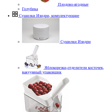
Плодово-ягодные
Голубика
Сушилки Изидри, комплектующие
Сушилки Изидри
Яблокорезки,отделители косточек,
вакуумный упаковщик