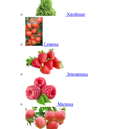
Хвойные
Семена
Земляника
Малина