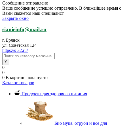
Сообщение отправлено
Ваше сообщение успешно отправлено. В ближайшее время с
Вами свяжется наш специалист
Закрыть окно
sianieinfo@mail.ru
г. Брянск
ул. Советская 124
https://s-32.ru/
0
0
0
В корзине
пока пусто
Каталог товаров
Продукты для здорового питания
Био мука, отруби и все для