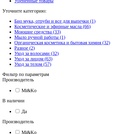
Уцененные товары
Уточните категорию:
Био мука, отруби и все для выпечки (1)
Косметические и эфирные масла (66)
Моющие средства (33)
Мыло ручной работы (1)
Органическая косметика и бытовая химия (32)
Разное (2)
Уход за волосами (32)
Уход за лицом (63)
Уход за телом (57)
Фильтр по параметрам
Производитель
Mi&Ko
В наличии
Да
Производитель
Mi&Ko