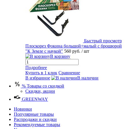
Быстрый просмотр
Плоскорез Фокина большой+малый с брошюрой
"К Земле с наукой"
560 руб.
/ шт
В корзину
Подробнее
Купить в 1 клик
Сравнение
В избранное
В наличии
% Товары со скидкой
Скидки, акции
GREENWAY
Новинки
Популярные товары
Распродажи и скидки
Рекомендуемые товары