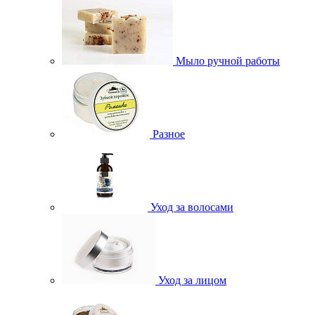
Мыло ручной работы
Разное
Уход за волосами
Уход за лицом