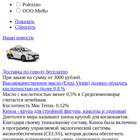
Polezzno
ООО МиКо
Показать
Сбросить
Наши новости
Доставка по городу бесплатно
При заказе на сумму от 3000 рублей.
Высококачественное масло (Extra Virgin) должно обладать
кислотностью не более 0,8 %
Масло с кислотностью менее 0,5% в Средиземноморье
считается лечебным.
Кислотность Mas Terras- 0,12%
Киноа - крупа для стройной фигуры, красоты и здоровья!
Диетологи мира называют киноа крупой для космонавтов.
Благодаря своему уникальному составу, Киноа была включена
в программу управляемой экологической системы
жизнеобеспечения (CELSS), которая должна обеспечить
питанием астронавтов при сверх длительных полетах.