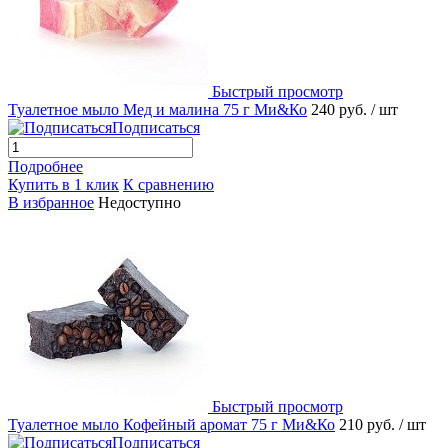
Быстрый просмотр
Туалетное мыло Мед и малина 75 г Ми&Ко
240 руб.
/ шт
Подписаться
Подробнее
Купить в 1 клик
К сравнению
В избранное
Недоступно
Быстрый просмотр
Туалетное мыло Кофейный аромат 75 г Ми&Ко
210 руб.
/ шт
Подписаться