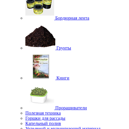
Бордюрная лента
Грунты
Книги
Проращиватели
Полезная техника
Горшки для рассады
Капельный полив
Укрывной и мульчирующий материал