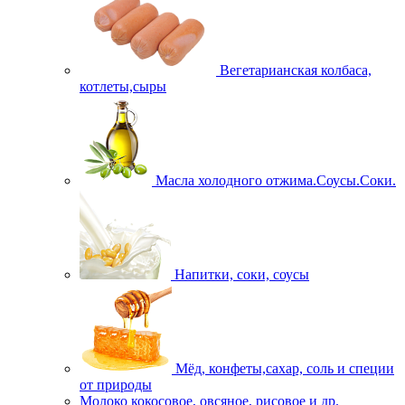
Вегетарианская колбаса,
котлеты,сыры
Масла холодного отжима.Соусы.Соки.
Напитки, соки, соусы
Мёд, конфеты,сахар, соль и специи
от природы
Молоко кокосовое, овсяное, рисовое и др.