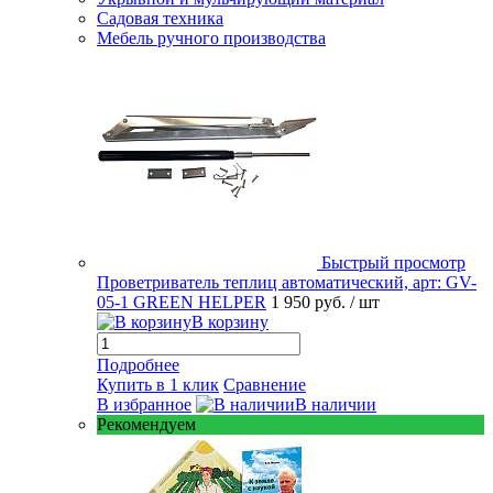
Садовая техника
Мебель ручного производства
Быстрый просмотр
Проветриватель теплиц автоматический, арт: GV-
05-1 GREEN HELPER
1 950 руб.
/ шт
В корзину
Подробнее
Купить в 1 клик
Сравнение
В избранное
В наличии
Рекомендуем