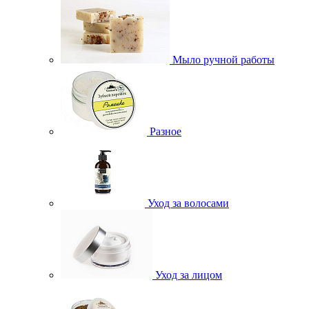
Мыло ручной работы
Разное
Уход за волосами
Уход за лицом