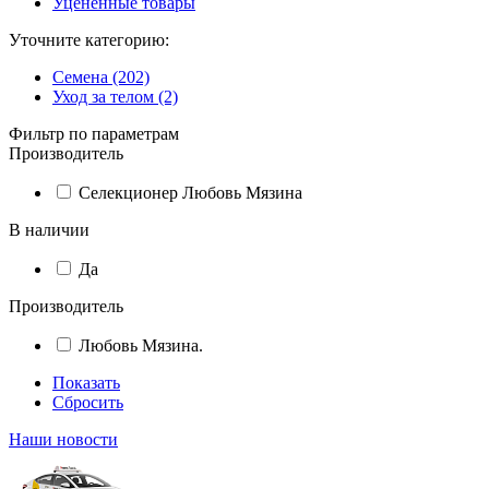
Уцененные товары
Уточните категорию:
Семена (202)
Уход за телом (2)
Фильтр по параметрам
Производитель
Селекционер Любовь Мязина
В наличии
Да
Производитель
Любовь Мязина.
Показать
Сбросить
Наши новости