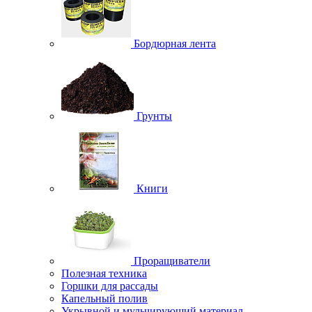
Бордюрная лента
Грунты
Книги
Проращиватели
Полезная техника
Горшки для рассады
Капельный полив
Укрывной и мульчирующий материал