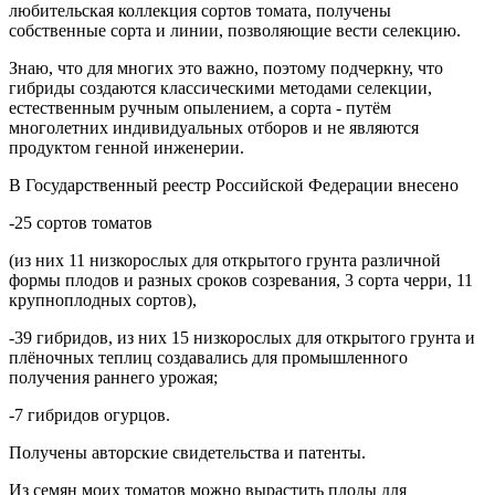
любительская коллекция сортов томата, получены
собственные сорта и линии, позволяющие вести селекцию.
Знаю, что для многих это важно, поэтому подчеркну, что
гибриды создаются классическими методами селекции,
естественным ручным опылением, а сорта - путём
многолетних индивидуальных отборов и не являются
продуктом генной инженерии.
В Государственный реестр Российской Федерации внесено
-25 сортов томатов
(из них 11 низкорослых для открытого грунта различной
формы плодов и разных сроков созревания, 3 сорта черри, 11
крупноплодных сортов),
-39 гибридов, из них 15 низкорослых для открытого грунта и
плёночных теплиц создавались для промышленного
получения раннего урожая;
-7 гибридов огурцов.
Получены авторские свидетельства и патенты.
Из семян моих томатов можно вырастить плоды для