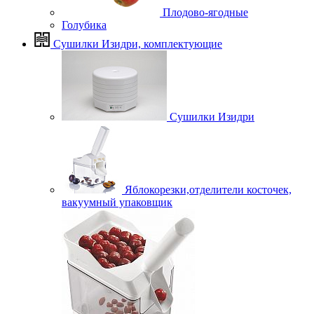
Плодово-ягодные
Голубика
Сушилки Изидри, комплектующие
Сушилки Изидри
Яблокорезки,отделители косточек,
вакуумный упаковщик