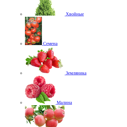
Хвойные
Семена
Земляника
Малина