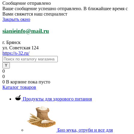
Сообщение отправлено
Ваше сообщение успешно отправлено. В ближайшее время с
Вами свяжется наш специалист
Закрыть окно
sianieinfo@mail.ru
г. Брянск
ул. Советская 124
https://s-32.ru/
0
0
0
В корзине
пока пусто
Каталог товаров
Продукты для здорового питания
Био мука, отруби и все для