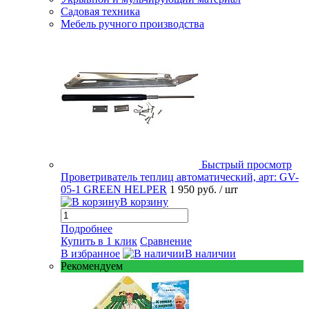
Садовая техника
Мебель ручного производства
Быстрый просмотр
Проветриватель теплиц автоматический, арт: GV-
05-1 GREEN HELPER
1 950 руб.
/ шт
В корзину
Подробнее
Купить в 1 клик
Сравнение
В избранное
В наличии
Рекомендуем