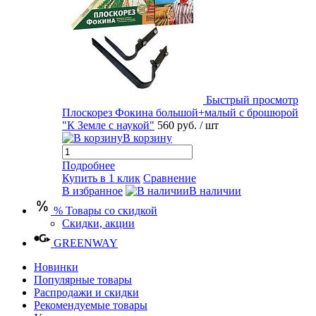
Быстрый просмотр
Плоскорез Фокина большой+малый с брошюрой
"К Земле с наукой"
560 руб.
/ шт
В корзину
Подробнее
Купить в 1 клик
Сравнение
В избранное
В наличии
% Товары со скидкой
Скидки, акции
GREENWAY
Новинки
Популярные товары
Распродажи и скидки
Рекомендуемые товары