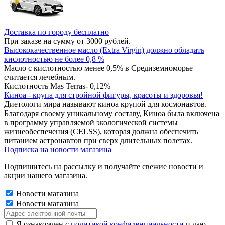
Доставка по городу бесплатно
При заказе на сумму от 3000 рублей.
Высококачественное масло (Extra Virgin) должно обладать
кислотностью не более 0,8 %
Масло с кислотностью менее 0,5% в Средиземноморье
считается лечебным.
Кислотность Mas Terras- 0,12%
Киноа - крупа для стройной фигуры, красоты и здоровья!
Диетологи мира называют киноа крупой для космонавтов.
Благодаря своему уникальному составу, Киноа была включена
в программу управляемой экологической системы
жизнеобеспечения (CELSS), которая должна обеспечить
питанием астронавтов при сверх длительных полетах.
Подписка на новости магазина
Подпишитесь на рассылку и получайте свежие новости и
акции нашего магазина.
Новости магазина
Новости магазина
Я ознакомлен с
политикой конфиденциальности
и даю