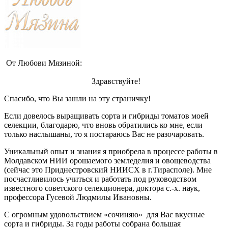
От Любови Мязиной:
Здравствуйте!
Спасибо, что Вы зашли на эту страничку!
Если довелось выращивать сорта и гибриды томатов моей
селекции, благодарю, что вновь обратились ко мне, если
только наслышаны, то я постараюсь Вас не разочаровать.
Уникальный опыт и знания я приобрела в процессе работы в
Молдавском НИИ орошаемого земледелия и овощеводства
(сейчас это Приднестровский НИИСХ в г.Тирасполе). Мне
посчастливилось учиться и работать под руководством
известного советского селекционера, доктора с.-х. наук,
профессора Гусевой Людмилы Ивановны.
С огромным удовольствием «сочиняю» для Вас вкусные
сорта и гибриды. За годы работы собрана большая