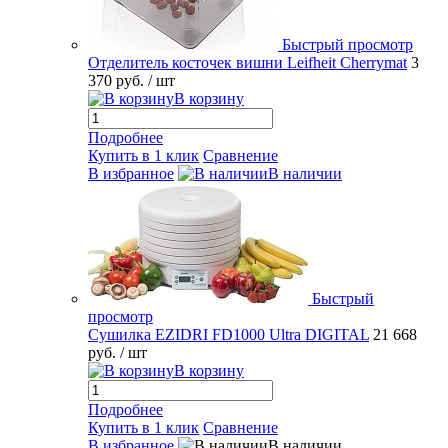
Быстрый просмотр
Отделитель косточек вишни Leifheit Cherrymat
3
370 руб.
/ шт
В корзину
Подробнее
Купить в 1 клик
Сравнение
В избранное
В наличии
Быстрый
просмотр
Сушилка EZIDRI FD1000 Ultra DIGITAL
21 668
руб.
/ шт
В корзину
Подробнее
Купить в 1 клик
Сравнение
В избранное
В наличии