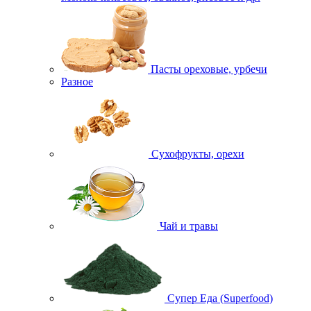
Пасты ореховые, урбечи
Разное
Сухофрукты, орехи
Чай и травы
Супер Еда (Superfood)