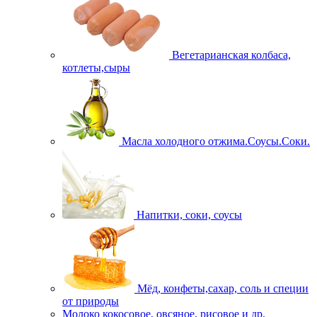
Вегетарианская колбаса,
котлеты,сыры
Масла холодного отжима.Соусы.Соки.
Напитки, соки, соусы
Мёд, конфеты,сахар, соль и специи
от природы
Молоко кокосовое, овсяное, рисовое и др.