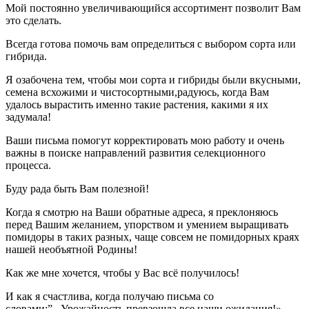
Мой постоянно увеличивающийся ассортимент позволит Вам
это сделать.
Всегда готова помочь вам определиться с выбором сорта или
гибрида.
Я озабочена тем, чтобы мои сорта и гибриды были вкусными,
семена всхожими и чистосортными,радуюсь, когда Вам
удалось вырастить именно такие растения, какими я их
задумала!
Ваши письма помогут корректировать мою работу и очень
важны в поиске направлений развития селекционного
процесса.
Буду рада быть Вам полезной!
Когда я смотрю на Ваши обратные адреса, я преклоняюсь
перед Вашим желанием, упорством и умением выращивать
помидоры в таких разных, чаще совсем не помидорных краях
нашей необъятной Родины!
Как же мне хочется, чтобы у Вас всё получилось!
И как я счастлива, когда получаю письма со
словами:”...Урожайность превзошла все наши ожидания!»