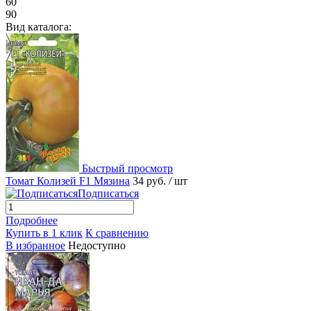
60
90
Вид каталога:
Быстрый просмотр
Томат Колизей F1 Мязина
34 руб.
/ шт
Подписаться
Подробнее
Купить в 1 клик
К сравнению
В избранное
Недоступно