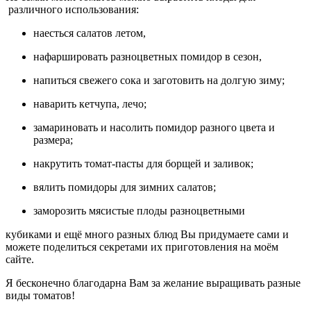
различного использования:
наесться салатов летом,
нафаршировать разноцветных помидор в сезон,
напиться свежего сока и заготовить на долгую зиму;
наварить кетчупа, лечо;
замариновать и насолить помидор разного цвета и
размера;
накрутить томат-пасты для борщей и заливок;
вялить помидоры для зимних салатов;
заморозить мясистые плоды разноцветными
кубиками и ещё много разных блюд Вы придумаете сами и
можете поделиться секретами их приготовления на моём
сайте.
Я бесконечно благодарна Вам за желание выращивать разные
виды томатов!