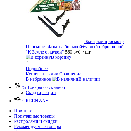
Быстрый просмотр
Плоскорез Фокина большой+малый с брошюрой
"К Земле с наукой"
560 руб.
/ шт
В корзину
Подробнее
Купить в 1 клик
Сравнение
В избранное
В наличии
% Товары со скидкой
Скидки, акции
GREENWAY
Новинки
Популярные товары
Распродажи и скидки
Рекомендуемые товары