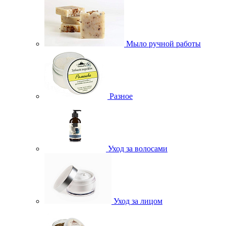
Мыло ручной работы
Разное
Уход за волосами
Уход за лицом