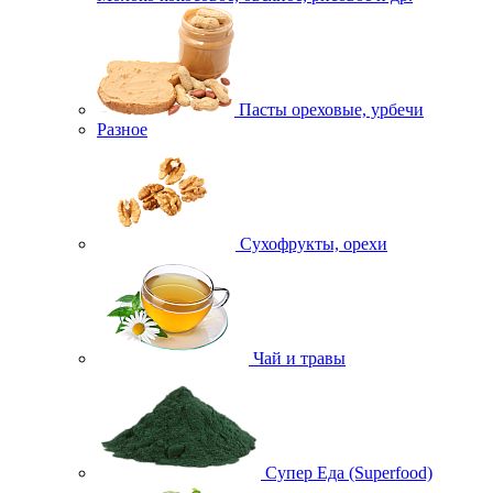
Пасты ореховые, урбечи
Разное
Сухофрукты, орехи
Чай и травы
Супер Еда (Superfood)