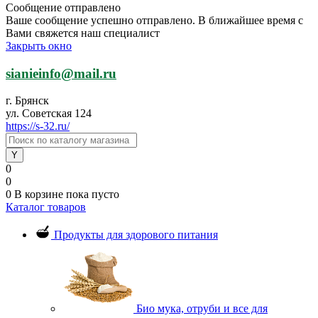
Сообщение отправлено
Ваше сообщение успешно отправлено. В ближайшее время с
Вами свяжется наш специалист
Закрыть окно
sianieinfo@mail.ru
г. Брянск
ул. Советская 124
https://s-32.ru/
0
0
0
В корзине
пока пусто
Каталог товаров
Продукты для здорового питания
Био мука, отруби и все для