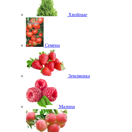
Хвойные
Семена
Земляника
Малина