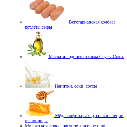
Вегетарианская колбаса,
котлеты,сыры
Масла холодного отжима.Соусы.Соки.
Напитки, соки, соусы
Мёд, конфеты,сахар, соль и специи
от природы
Молоко кокосовое, овсяное, рисовое и др.