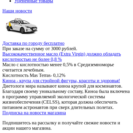
Уцененные товары
Наши новости
Доставка по городу бесплатно
При заказе на сумму от 3000 рублей.
Высококачественное масло (Extra Virgin) должно обладать
кислотностью не более 0,8 %
Масло с кислотностью менее 0,5% в Средиземноморье
считается лечебным.
Кислотность Mas Terras- 0,12%
Киноа - крупа для стройной фигуры, красоты и здоровья!
Диетологи мира называют киноа крупой для космонавтов.
Благодаря своему уникальному составу, Киноа была включена
в программу управляемой экологической системы
жизнеобеспечения (CELSS), которая должна обеспечить
питанием астронавтов при сверх длительных полетах.
Подписка на новости магазина
Подпишитесь на рассылку и получайте свежие новости и
акции нашего магазина.