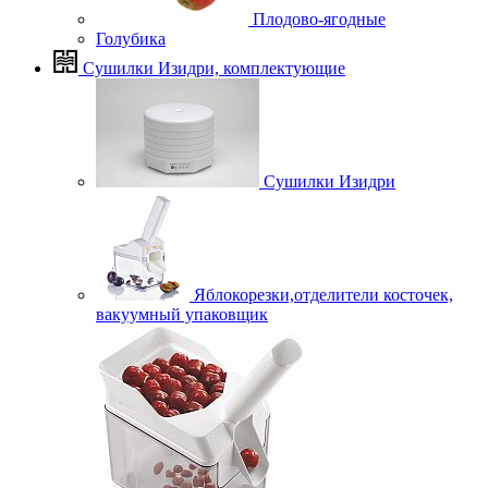
Плодово-ягодные
Голубика
Сушилки Изидри, комплектующие
Сушилки Изидри
Яблокорезки,отделители косточек,
вакуумный упаковщик