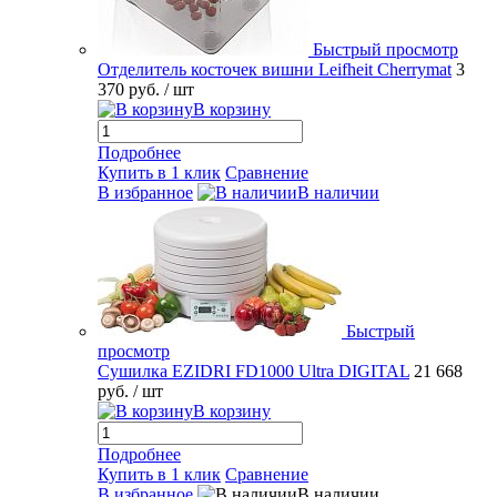
Быстрый просмотр
Отделитель косточек вишни Leifheit Cherrymat
3
370 руб.
/ шт
В корзину
Подробнее
Купить в 1 клик
Сравнение
В избранное
В наличии
Быстрый
просмотр
Сушилка EZIDRI FD1000 Ultra DIGITAL
21 668
руб.
/ шт
В корзину
Подробнее
Купить в 1 клик
Сравнение
В избранное
В наличии