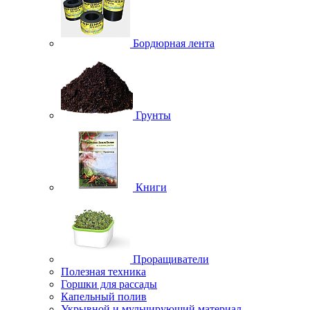
Бордюрная лента
Грунты
Книги
Проращиватели
Полезная техника
Горшки для рассады
Капельный полив
Укрывной и мульчирующий материал