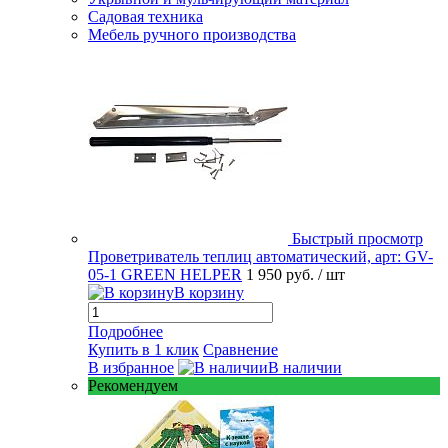
Садовая техника
Мебель ручного производства
Быстрый просмотр
Проветриватель теплиц автоматический, арт: GV-
05-1 GREEN HELPER
1 950 руб.
/ шт
В корзину
Подробнее
Купить в 1 клик
Сравнение
В избранное
В наличии
Рекомендуем