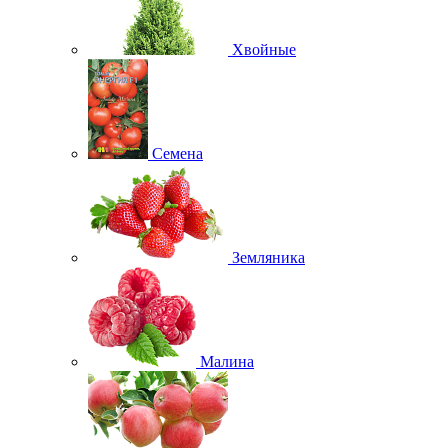
Хвойные
Семена
Земляника
Малина