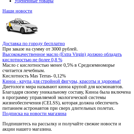
Уцененные товары
Наши новости
Доставка по городу бесплатно
При заказе на сумму от 3000 рублей.
Высококачественное масло (Extra Virgin) должно обладать
кислотностью не более 0,8 %
Масло с кислотностью менее 0,5% в Средиземноморье
считается лечебным.
Кислотность Mas Terras- 0,12%
Киноа - крупа для стройной фигуры, красоты и здоровья!
Диетологи мира называют киноа крупой для космонавтов.
Благодаря своему уникальному составу, Киноа была включена
в программу управляемой экологической системы
жизнеобеспечения (CELSS), которая должна обеспечить
питанием астронавтов при сверх длительных полетах.
Подписка на новости магазина
Подпишитесь на рассылку и получайте свежие новости и
акции нашего магазина.