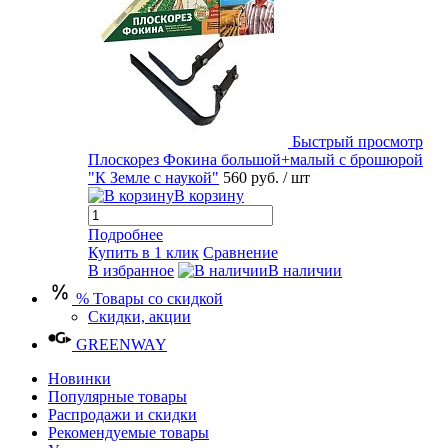
Быстрый просмотр
Плоскорез Фокина большой+малый с брошюрой
"К Земле с наукой"
560 руб.
/ шт
В корзину
Подробнее
Купить в 1 клик
Сравнение
В избранное
В наличии
% Товары со скидкой
Скидки, акции
GREENWAY
Новинки
Популярные товары
Распродажи и скидки
Рекомендуемые товары