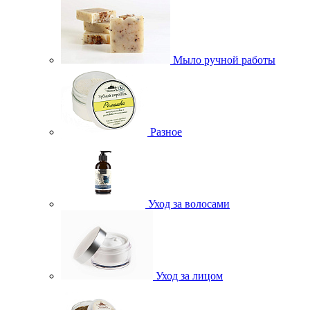
Мыло ручной работы
Разное
Уход за волосами
Уход за лицом