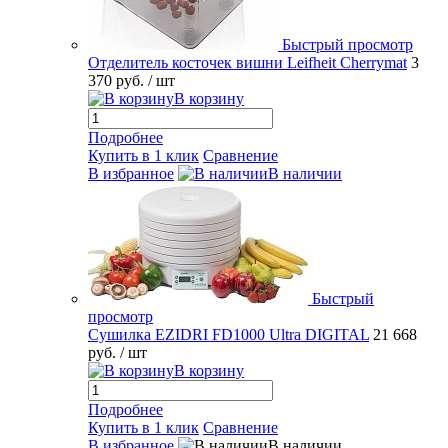
Быстрый просмотр
Отделитель косточек вишни Leifheit Cherrymat
3
370 руб.
/ шт
В корзину
Подробнее
Купить в 1 клик
Сравнение
В избранное
В наличии
Быстрый
просмотр
Сушилка EZIDRI FD1000 Ultra DIGITAL
21 668
руб.
/ шт
В корзину
Подробнее
Купить в 1 клик
Сравнение
В избранное
В наличии