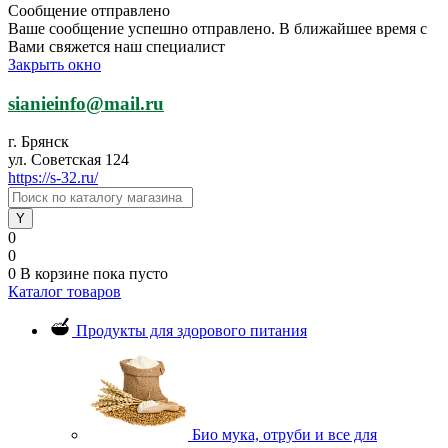
Сообщение отправлено
Ваше сообщение успешно отправлено. В ближайшее время с
Вами свяжется наш специалист
Закрыть окно
sianieinfo@mail.ru
г. Брянск
ул. Советская 124
https://s-32.ru/
0
0
0
В корзине
пока пусто
Каталог товаров
Продукты для здорового питания
Био мука, отруби и все для