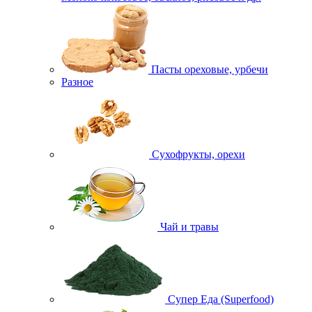
Пасты ореховые, урбечи
Разное
Сухофрукты, орехи
Чай и травы
Супер Еда (Superfood)