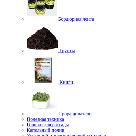
Бордюрная лента
Грунты
Книги
Проращиватели
Полезная техника
Горшки для рассады
Капельный полив
Укрывной и мульчирующий материал