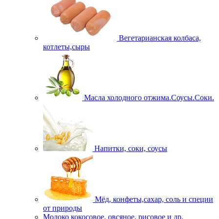
Вегетарианская колбаса,
котлеты,сыры
Масла холодного отжима.Соусы.Соки.
Напитки, соки, соусы
Мёд, конфеты,сахар, соль и специи
от природы
Молоко кокосовое, овсяное, рисовое и др.