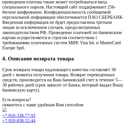
проведения платежа также может потребоваться ввод
специального пароля. Настоящий сайт поддерживает 256-
битное шифрование. Конфиденциальность сообщаемой
персональной информации обеспечивается ПАО СБЕРБАНК.
Введенная информация не будет предоставлена третьим
лицам за исключением случаев, предусмотренных
законодательством РФ. Проведение платежей по банковским
картам осуществляется в строгом соответствии с
требованиями платежных систем МИР, Visa Int. и MasterCard
Europe Sprl.
4. Описание возврата товара
Срок возврата товара надлежащего качества составляет 30
дней с момента получения товара. Возврат переведенных
средств, производится на Ваш банковский счет в течение 5—
30 рабочих дней (срок зависит от Банка, который выдал Вашу
банковскую карту).
Есть вопросы?
свяжитесь с нами удобным Вам способом
+7-910-338-77-92
+7-920-838-52-44