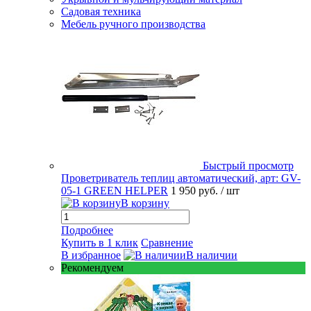
Садовая техника
Мебель ручного производства
Быстрый просмотр
Проветриватель теплиц автоматический, арт: GV-
05-1 GREEN HELPER
1 950 руб.
/ шт
В корзину
Подробнее
Купить в 1 клик
Сравнение
В избранное
В наличии
Рекомендуем