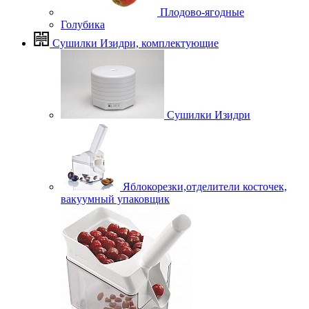
Плодово-ягодные
Голубика
Сушилки Изидри, комплектующие
Сушилки Изидри
Яблокорезки,отделители косточек,
вакуумный упаковщик