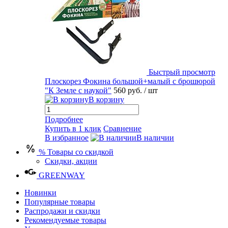
Быстрый просмотр
Плоскорез Фокина большой+малый с брошюрой
"К Земле с наукой"
560 руб.
/ шт
В корзину
Подробнее
Купить в 1 клик
Сравнение
В избранное
В наличии
% Товары со скидкой
Скидки, акции
GREENWAY
Новинки
Популярные товары
Распродажи и скидки
Рекомендуемые товары