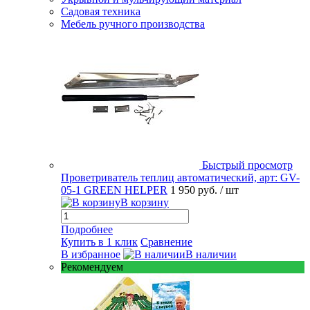
Садовая техника
Мебель ручного производства
Быстрый просмотр
Проветриватель теплиц автоматический, арт: GV-
05-1 GREEN HELPER
1 950 руб.
/ шт
В корзину
Подробнее
Купить в 1 клик
Сравнение
В избранное
В наличии
Рекомендуем