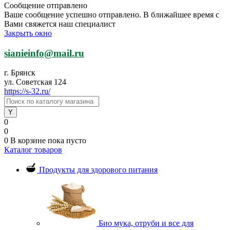
Сообщение отправлено
Ваше сообщение успешно отправлено. В ближайшее время с
Вами свяжется наш специалист
Закрыть окно
sianieinfo@mail.ru
г. Брянск
ул. Советская 124
https://s-32.ru/
0
0
0
В корзине
пока пусто
Каталог товаров
Продукты для здорового питания
Био мука, отруби и все для