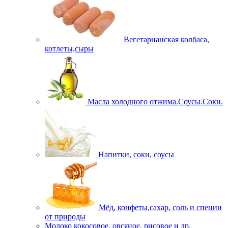
Вегетарианская колбаса,
котлеты,сыры
Масла холодного отжима.Соусы.Соки.
Напитки, соки, соусы
Мёд, конфеты,сахар, соль и специи
от природы
Молоко кокосовое, овсяное, рисовое и др.