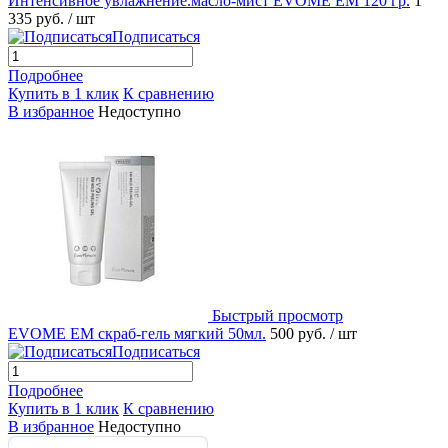
Интенсивное увлажнение.масло-мист EVOME EM 120 гр.
1
335 руб.
/ шт
Подписаться
Подробнее
Купить в 1 клик
К сравнению
В избранное
Недоступно
Быстрый просмотр
EVOME EМ скраб-гель мягкий 50мл.
500 руб.
/ шт
Подписаться
Подробнее
Купить в 1 клик
К сравнению
В избранное
Недоступно