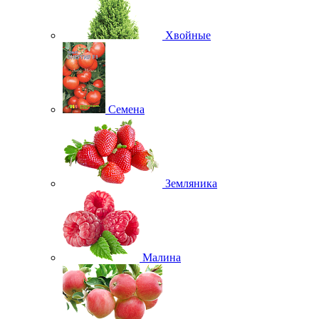
Хвойные
Семена
Земляника
Малина