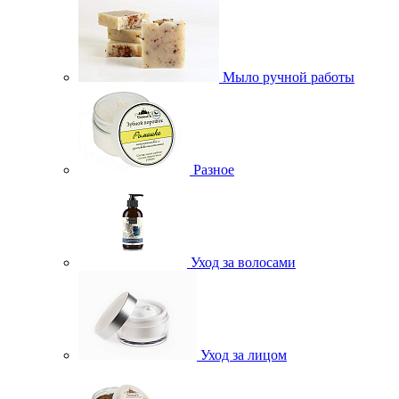
Мыло ручной работы
Разное
Уход за волосами
Уход за лицом