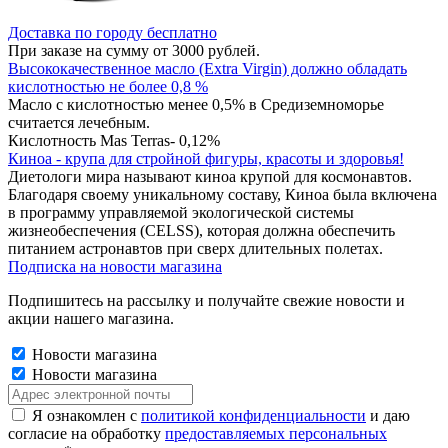
Доставка по городу бесплатно
При заказе на сумму от 3000 рублей.
Высококачественное масло (Extra Virgin) должно обладать
кислотностью не более 0,8 %
Масло с кислотностью менее 0,5% в Средиземноморье
считается лечебным.
Кислотность Mas Terras- 0,12%
Киноа - крупа для стройной фигуры, красоты и здоровья!
Диетологи мира называют киноа крупой для космонавтов.
Благодаря своему уникальному составу, Киноа была включена
в программу управляемой экологической системы
жизнеобеспечения (CELSS), которая должна обеспечить
питанием астронавтов при сверх длительных полетах.
Подписка на новости магазина
Подпишитесь на рассылку и получайте свежие новости и
акции нашего магазина.
Новости магазина
Новости магазина
Я ознакомлен с
политикой конфиденциальности
и даю
согласие на обработку
предоставляемых персональных