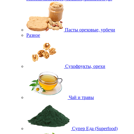
Пасты ореховые, урбечи
Разное
Сухофрукты, орехи
Чай и травы
Супер Еда (Superfood)