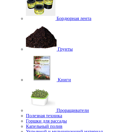
Бордюрная лента
Грунты
Книги
Проращиватели
Полезная техника
Горшки для рассады
Капельный полив
Укрывной и мульчирующий материал