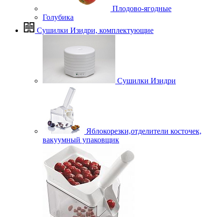
Плодово-ягодные
Голубика
Сушилки Изидри, комплектующие
Сушилки Изидри
Яблокорезки,отделители косточек,
вакуумный упаковщик