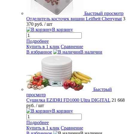
Быстрый просмотр
Отделитель косточек вишни Leifheit Cherrymat
3
370 руб.
/ шт
В корзину
Подробнее
Купить в 1 клик
Сравнение
В избранное
В наличии
Быстрый
просмотр
Сушилка EZIDRI FD1000 Ultra DIGITAL
21 668
руб.
/ шт
В корзину
Подробнее
Купить в 1 клик
Сравнение
В избранное
В наличии