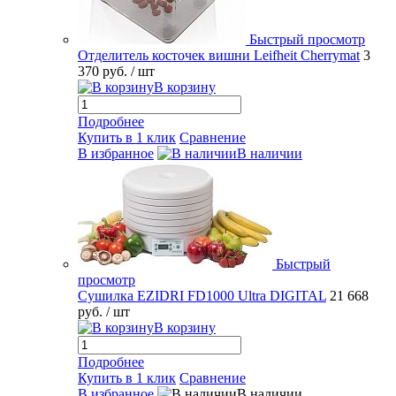
Быстрый просмотр
Отделитель косточек вишни Leifheit Cherrymat
3
370 руб.
/ шт
В корзину
Подробнее
Купить в 1 клик
Сравнение
В избранное
В наличии
Быстрый
просмотр
Сушилка EZIDRI FD1000 Ultra DIGITAL
21 668
руб.
/ шт
В корзину
Подробнее
Купить в 1 клик
Сравнение
В избранное
В наличии