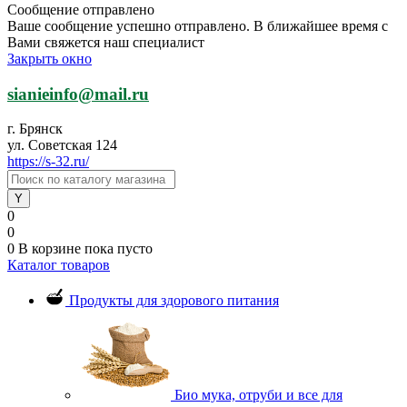
Сообщение отправлено
Ваше сообщение успешно отправлено. В ближайшее время с
Вами свяжется наш специалист
Закрыть окно
sianieinfo@mail.ru
г. Брянск
ул. Советская 124
https://s-32.ru/
0
0
0
В корзине
пока пусто
Каталог товаров
Продукты для здорового питания
Био мука, отруби и все для