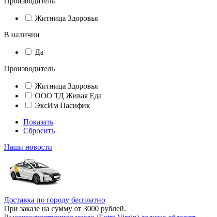
Производитель
Житница Здоровья
В наличии
Да
Производитель
Житница Здоровья
ООО ТД Живая Еда
ЭксИм Пасифик
Показать
Сбросить
Наши новости
Доставка по городу бесплатно
При заказе на сумму от 3000 рублей.