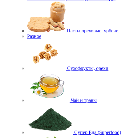
Пасты ореховые, урбечи
Разное
Сухофрукты, орехи
Чай и травы
Супер Еда (Superfood)