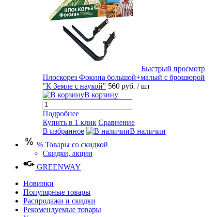
Быстрый просмотр
Плоскорез Фокина большой+малый с брошюрой
"К Земле с наукой"
560 руб.
/ шт
В корзину
Подробнее
Купить в 1 клик
Сравнение
В избранное
В наличии
% Товары со скидкой
Скидки, акции
GREENWAY
Новинки
Популярные товары
Распродажи и скидки
Рекомендуемые товары