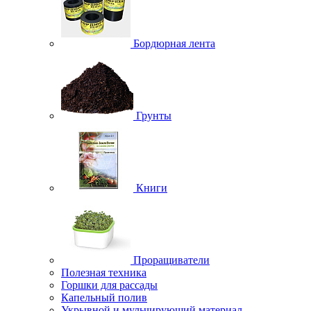
Бордюрная лента
Грунты
Книги
Проращиватели
Полезная техника
Горшки для рассады
Капельный полив
Укрывной и мульчирующий материал