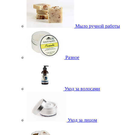
Мыло ручной работы
Разное
Уход за волосами
Уход за лицом