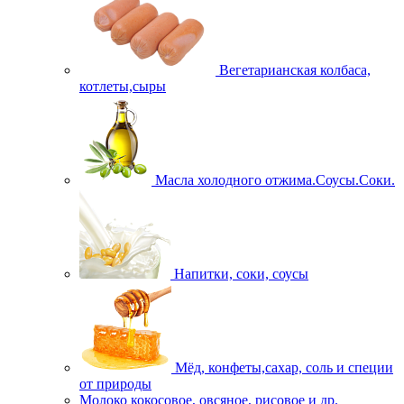
Вегетарианская колбаса,
котлеты,сыры
Масла холодного отжима.Соусы.Соки.
Напитки, соки, соусы
Мёд, конфеты,сахар, соль и специи
от природы
Молоко кокосовое, овсяное, рисовое и др.