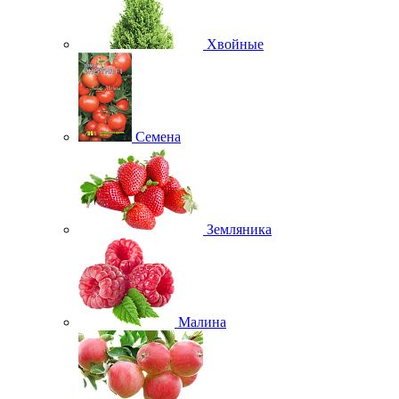
Хвойные
Семена
Земляника
Малина