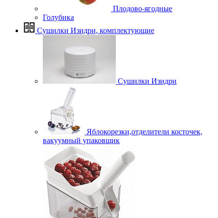
Плодово-ягодные
Голубика
Сушилки Изидри, комплектующие
Сушилки Изидри
Яблокорезки,отделители косточек,
вакуумный упаковщик