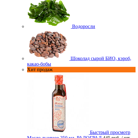
Водоросли
Шоколад сырой БИО, кэроб,
какао-бобы
Хит продаж
Быстрый просмотр
Масло льняное 250 мл. РАДОГРАД
445 руб.
/ шт