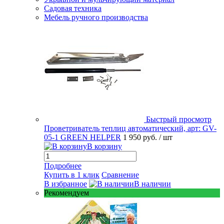
Садовая техника
Мебель ручного производства
Быстрый просмотр
Проветриватель теплиц автоматический, арт: GV-
05-1 GREEN HELPER
1 950 руб.
/ шт
В корзину
Подробнее
Купить в 1 клик
Сравнение
В избранное
В наличии
Рекомендуем