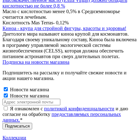
Высококачественное масло (Extra Virgin) должно обладать
кислотностью не более 0,8 %
Масло с кислотностью менее 0,5% в Средиземноморье
считается лечебным.
Кислотность Mas Terras- 0,12%
Киноа - крупа для стройной фигуры, красоты и здоровья!
Диетологи мира называют киноа крупой для космонавтов.
Благодаря своему уникальному составу, Киноа была включена
в программу управляемой экологической системы
жизнеобеспечения (CELSS), которая должна обеспечить
питанием астронавтов при сверх длительных полетах.
Подписка на новости магазина
Подпишитесь на рассылку и получайте свежие новости и
акции нашего магазина.
Новости магазина
Новости магазина
Я ознакомлен с
политикой конфиденциальности
и даю
согласие на обработку
предоставляемых персональных
данных.
*
Коллекции