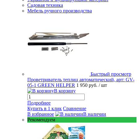
Садовая техника
Мебель ручного производства
Быстрый просмотр
Проветриватель теплиц автоматический, арт: GV-
05-1 GREEN HELPER
1 950 руб.
/ шт
В корзину
Подробнее
Купить в 1 клик
Сравнение
В избранное
В наличии
Рекомендуем