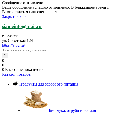
Сообщение отправлено
Ваше сообщение успешно отправлено. В ближайшее время с
Вами свяжется наш специалист
Закрыть окно
sianieinfo@mail.ru
г. Брянск
ул. Советская 124
https://s-32.ru/
0
0
0
В корзине
пока пусто
Каталог товаров
Продукты для здорового питания
Био мука, отруби и все для