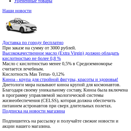
Уцененные товары
Наши новости
Доставка по городу бесплатно
При заказе на сумму от 3000 рублей.
Высококачественное масло (Extra Virgin) должно обладать
кислотностью не более 0,8 %
Масло с кислотностью менее 0,5% в Средиземноморье
считается лечебным.
Кислотность Mas Terras- 0,12%
Киноа - крупа для стройной фигуры, красоты и здоровья!
Диетологи мира называют киноа крупой для космонавтов.
Благодаря своему уникальному составу, Киноа была включена
в программу управляемой экологической системы
жизнеобеспечения (CELSS), которая должна обеспечить
питанием астронавтов при сверх длительных полетах.
Подписка на новости магазина
Подпишитесь на рассылку и получайте свежие новости и
акции нашего магазина.