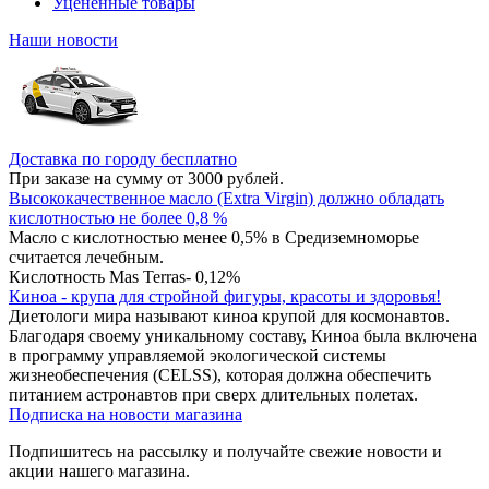
Уцененные товары
Наши новости
Доставка по городу бесплатно
При заказе на сумму от 3000 рублей.
Высококачественное масло (Extra Virgin) должно обладать
кислотностью не более 0,8 %
Масло с кислотностью менее 0,5% в Средиземноморье
считается лечебным.
Кислотность Mas Terras- 0,12%
Киноа - крупа для стройной фигуры, красоты и здоровья!
Диетологи мира называют киноа крупой для космонавтов.
Благодаря своему уникальному составу, Киноа была включена
в программу управляемой экологической системы
жизнеобеспечения (CELSS), которая должна обеспечить
питанием астронавтов при сверх длительных полетах.
Подписка на новости магазина
Подпишитесь на рассылку и получайте свежие новости и
акции нашего магазина.