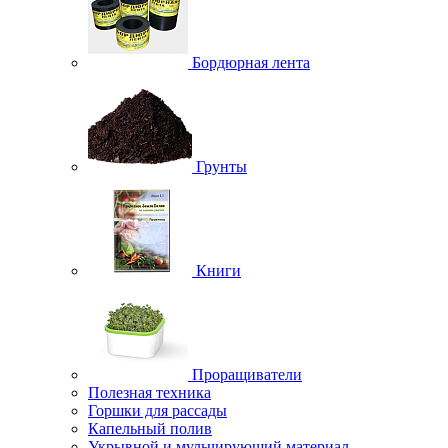
Бордюрная лента
Грунты
Книги
Проращиватели
Полезная техника
Горшки для рассады
Капельный полив
Укрывной и мульчирующий материал