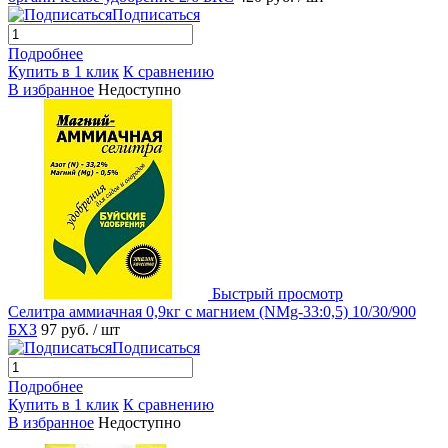
Подписаться
Подробнее
Купить в 1 клик
К сравнению
В избранное
Недоступно
Быстрый просмотр
Селитра аммиачная 0,9кг с магнием (NMg-33:0,5) 10/30/900
БХЗ
97 руб.
/ шт
Подписаться
Подробнее
Купить в 1 клик
К сравнению
В избранное
Недоступно