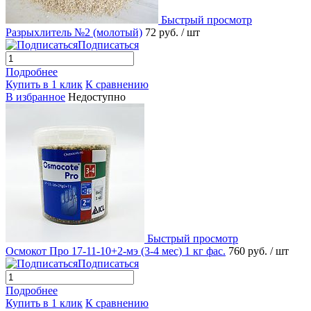
Быстрый просмотр
Разрыхлитель №2 (молотый)
72 руб.
/ шт
Подписаться
Подробнее
Купить в 1 клик
К сравнению
В избранное
Недоступно
Быстрый просмотр
Осмокот Про 17-11-10+2-мэ (3-4 мес) 1 кг фас.
760 руб.
/ шт
Подписаться
Подробнее
Купить в 1 клик
К сравнению