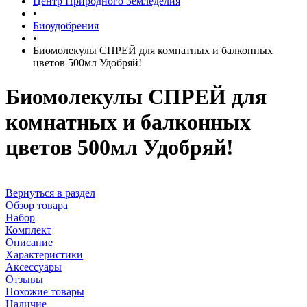
Центр Природного Земледелия
•
Биоудобрения
•
Биомолекулы СПРЕЙ для комнатных и балконных
цветов 500мл Удобряй!
Биомолекулы СПРЕЙ для
комнатных и балконных
цветов 500мл Удобряй!
Вернуться в раздел
Обзор товара
Набор
Комплект
Описание
Характеристики
Аксессуары
Отзывы
Похожие товары
Наличие