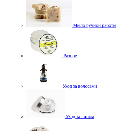
Мыло ручной работы
Разное
Уход за волосами
Уход за лицом