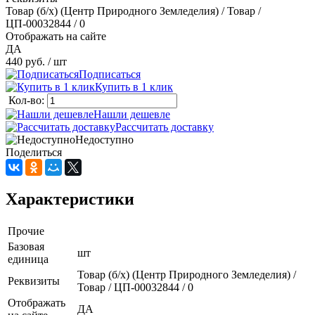
Товар (б/х) (Центр Природного Земледелия) / Товар /
ЦП-00032844 / 0
Отображать на сайте
ДА
440 руб.
/ шт
Подписаться
Купить в 1 клик
Кол-во:
Нашли дешевле
Рассчитать доставку
Недоступно
Поделиться
Характеристики
Прочие
Базовая
шт
единица
Товар (б/х) (Центр Природного Земледелия) /
Реквизиты
Товар / ЦП-00032844 / 0
Отображать
ДА