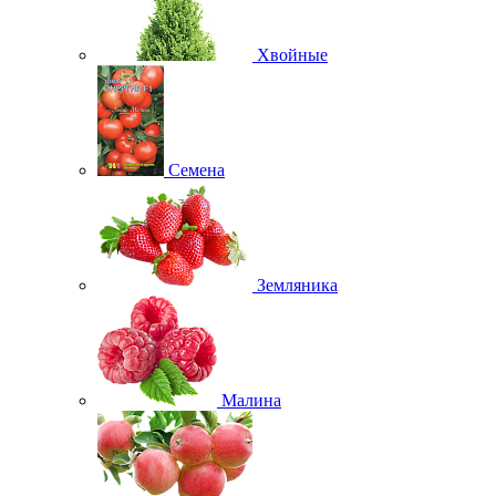
Хвойные
Семена
Земляника
Малина