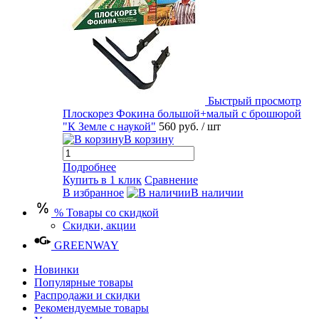
Быстрый просмотр
Плоскорез Фокина большой+малый с брошюрой
"К Земле с наукой"
560 руб.
/ шт
В корзину
Подробнее
Купить в 1 клик
Сравнение
В избранное
В наличии
% Товары со скидкой
Скидки, акции
GREENWAY
Новинки
Популярные товары
Распродажи и скидки
Рекомендуемые товары