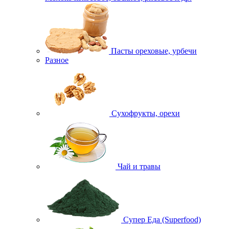
Пасты ореховые, урбечи
Разное
Сухофрукты, орехи
Чай и травы
Супер Еда (Superfood)