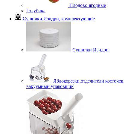
Плодово-ягодные
Голубика
Сушилки Изидри, комплектующие
Сушилки Изидри
Яблокорезки,отделители косточек,
вакуумный упаковщик