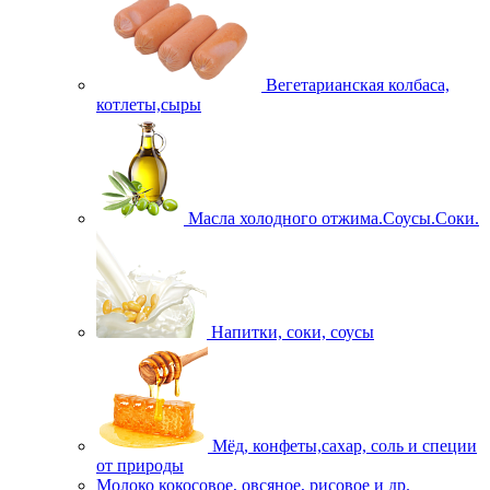
Вегетарианская колбаса,
котлеты,сыры
Масла холодного отжима.Соусы.Соки.
Напитки, соки, соусы
Мёд, конфеты,сахар, соль и специи
от природы
Молоко кокосовое, овсяное, рисовое и др.