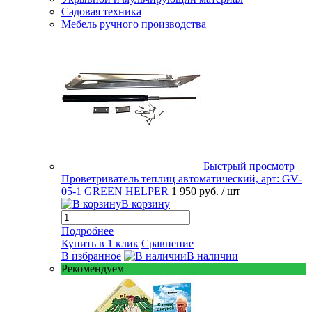
Садовая техника
Мебель ручного производства
Быстрый просмотр
Проветриватель теплиц автоматический, арт: GV-
05-1 GREEN HELPER
1 950 руб.
/ шт
В корзину
Подробнее
Купить в 1 клик
Сравнение
В избранное
В наличии
Рекомендуем