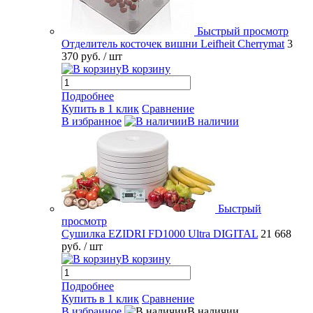
Быстрый просмотр
Отделитель косточек вишни Leifheit Cherrymat
3
370 руб.
/ шт
В корзину
Подробнее
Купить в 1 клик
Сравнение
В избранное
В наличии
Быстрый
просмотр
Сушилка EZIDRI FD1000 Ultra DIGITAL
21 668
руб.
/ шт
В корзину
Подробнее
Купить в 1 клик
Сравнение
В избранное
В наличии