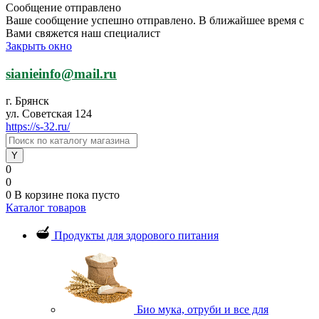
Сообщение отправлено
Ваше сообщение успешно отправлено. В ближайшее время с
Вами свяжется наш специалист
Закрыть окно
sianieinfo@mail.ru
г. Брянск
ул. Советская 124
https://s-32.ru/
0
0
0
В корзине
пока пусто
Каталог товаров
Продукты для здорового питания
Био мука, отруби и все для