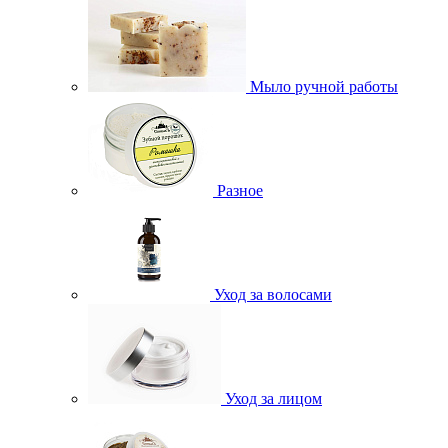
Мыло ручной работы
Разное
Уход за волосами
Уход за лицом