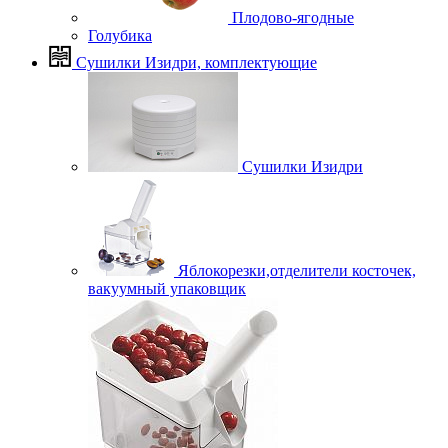
Плодово-ягодные
Голубика
Сушилки Изидри, комплектующие
Сушилки Изидри
Яблокорезки,отделители косточек,
вакуумный упаковщик