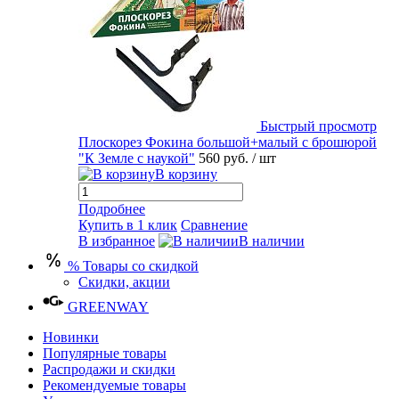
Быстрый просмотр
Плоскорез Фокина большой+малый с брошюрой
"К Земле с наукой"
560 руб.
/ шт
В корзину
Подробнее
Купить в 1 клик
Сравнение
В избранное
В наличии
% Товары со скидкой
Скидки, акции
GREENWAY
Новинки
Популярные товары
Распродажи и скидки
Рекомендуемые товары