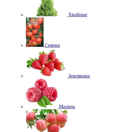
Хвойные
Семена
Земляника
Малина