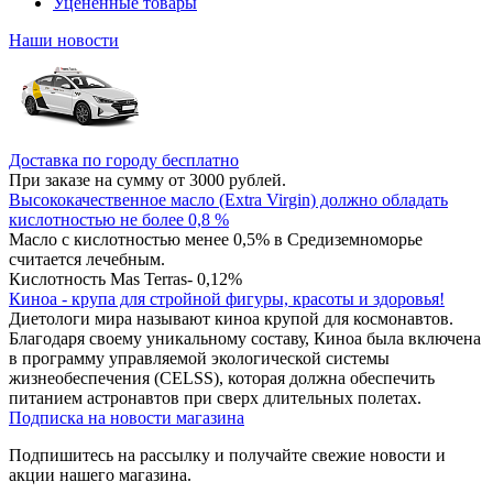
Уцененные товары
Наши новости
Доставка по городу бесплатно
При заказе на сумму от 3000 рублей.
Высококачественное масло (Extra Virgin) должно обладать
кислотностью не более 0,8 %
Масло с кислотностью менее 0,5% в Средиземноморье
считается лечебным.
Кислотность Mas Terras- 0,12%
Киноа - крупа для стройной фигуры, красоты и здоровья!
Диетологи мира называют киноа крупой для космонавтов.
Благодаря своему уникальному составу, Киноа была включена
в программу управляемой экологической системы
жизнеобеспечения (CELSS), которая должна обеспечить
питанием астронавтов при сверх длительных полетах.
Подписка на новости магазина
Подпишитесь на рассылку и получайте свежие новости и
акции нашего магазина.