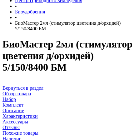
Центр Природного Земледелия
•
Биоудобрения
•
БиоМастер 2мл (стимулятор цветения д/орхидей)
5/150/8400 БМ
БиоМастер 2мл (стимулятор
цветения д/орхидей)
5/150/8400 БМ
Вернуться в раздел
Обзор товара
Набор
Комплект
Описание
Характеристики
Аксессуары
Отзывы
Похожие товары
Наличие