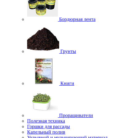
Бордюрная лента
Грунты
Книги
Проращиватели
Полезная техника
Горшки для рассады
Капельный полив
Укрывной и мульчирующий материал