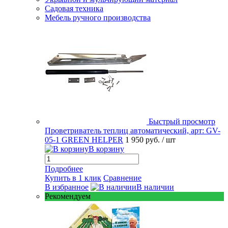
Садовая техника
Мебель ручного производства
Быстрый просмотр
Проветриватель теплиц автоматический, арт: GV-
05-1 GREEN HELPER
1 950 руб.
/ шт
В корзину
Подробнее
Купить в 1 клик
Сравнение
В избранное
В наличии
Рекомендуем