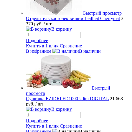
Быстрый просмотр
Отделитель косточек вишни Leifheit Cherrymat
3
370 руб.
/ шт
В корзину
Подробнее
Купить в 1 клик
Сравнение
В избранное
В наличии
Быстрый
просмотр
Сушилка EZIDRI FD1000 Ultra DIGITAL
21 668
руб.
/ шт
В корзину
Подробнее
Купить в 1 клик
Сравнение
В избранное
В наличии