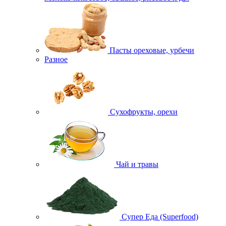
Пасты ореховые, урбечи
Разное
Сухофрукты, орехи
Чай и травы
Супер Еда (Superfood)