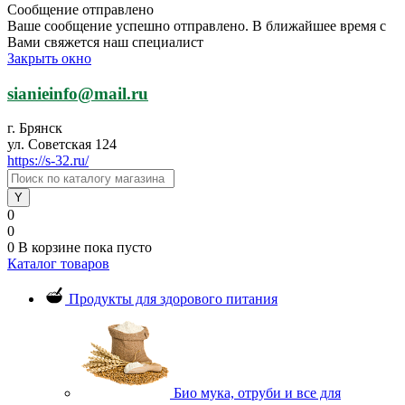
Сообщение отправлено
Ваше сообщение успешно отправлено. В ближайшее время с
Вами свяжется наш специалист
Закрыть окно
sianieinfo@mail.ru
г. Брянск
ул. Советская 124
https://s-32.ru/
0
0
0
В корзине
пока пусто
Каталог товаров
Продукты для здорового питания
Био мука, отруби и все для