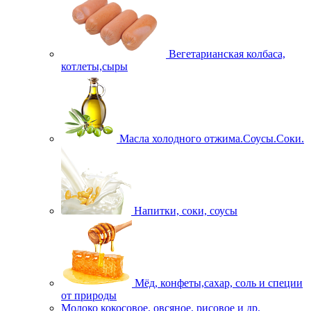
Вегетарианская колбаса,
котлеты,сыры
Масла холодного отжима.Соусы.Соки.
Напитки, соки, соусы
Мёд, конфеты,сахар, соль и специи
от природы
Молоко кокосовое, овсяное, рисовое и др.