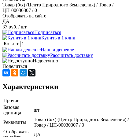
Товар (б/х) (Центр Природного Земледелия) / Товар /
ЦП-00030307 / 0
Отображать на сайте
ДА
37 руб.
/ шт
Подписаться
Купить в 1 клик
Кол-во:
Нашли дешевле
Рассчитать доставку
Недоступно
Поделиться
Характеристики
Прочие
Базовая
шт
единица
Товар (б/х) (Центр Природного Земледелия) /
Реквизиты
Товар / ЦП-00030307 / 0
Отображать
ДА