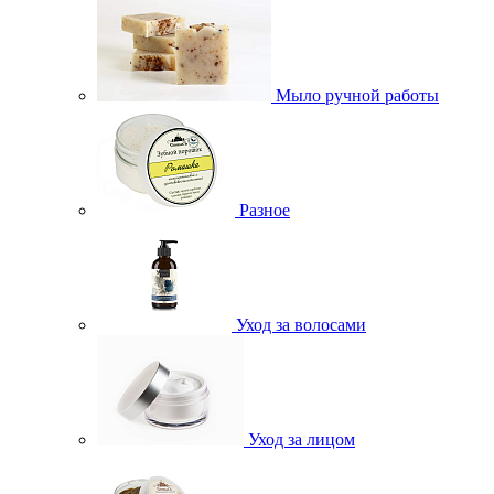
Мыло ручной работы
Разное
Уход за волосами
Уход за лицом