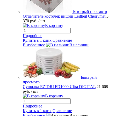
Быстрый просмотр
Отделитель косточек вишни Leifheit Cherrymat
3
370 руб.
/ шт
В корзину
Подробнее
Купить в 1 клик
Сравнение
В избранное
В наличии
Быстрый
просмотр
Сушилка EZIDRI FD1000 Ultra DIGITAL
21 668
руб.
/ шт
В корзину
Подробнее
Купить в 1 клик
Сравнение
В избранное
В наличии