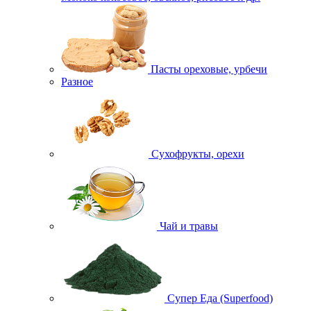
Пасты ореховые, урбечи
Разное
Сухофрукты, орехи
Чай и травы
Супер Еда (Superfood)