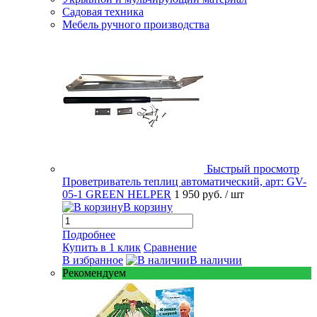
Садовая техника
Мебель ручного производства
Быстрый просмотр
Проветриватель теплиц автоматический, арт: GV-
05-1 GREEN HELPER
1 950 руб.
/ шт
В корзину
Подробнее
Купить в 1 клик
Сравнение
В избранное
В наличии
Рекомендуем