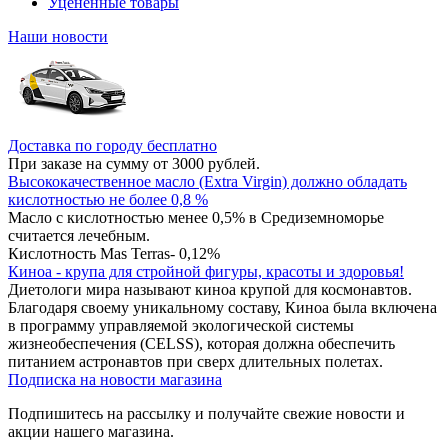
Уцененные товары
Наши новости
Доставка по городу бесплатно
При заказе на сумму от 3000 рублей.
Высококачественное масло (Extra Virgin) должно обладать
кислотностью не более 0,8 %
Масло с кислотностью менее 0,5% в Средиземноморье
считается лечебным.
Кислотность Mas Terras- 0,12%
Киноа - крупа для стройной фигуры, красоты и здоровья!
Диетологи мира называют киноа крупой для космонавтов.
Благодаря своему уникальному составу, Киноа была включена
в программу управляемой экологической системы
жизнеобеспечения (CELSS), которая должна обеспечить
питанием астронавтов при сверх длительных полетах.
Подписка на новости магазина
Подпишитесь на рассылку и получайте свежие новости и
акции нашего магазина.