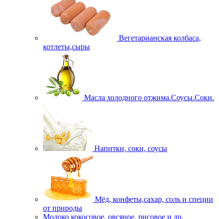
Вегетарианская колбаса,
котлеты,сыры
Масла холодного отжима.Соусы.Соки.
Напитки, соки, соусы
Мёд, конфеты,сахар, соль и специи
от природы
Молоко кокосовое, овсяное, рисовое и др.