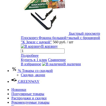
Быстрый просмотр
Плоскорез Фокина большой+малый с брошюрой
"К Земле с наукой"
560 руб.
/ шт
В корзину
Подробнее
Купить в 1 клик
Сравнение
В избранное
В наличии
% Товары со скидкой
Скидки, акции
GREENWAY
Новинки
Популярные товары
Распродажи и скидки
Рекомендуемые товары