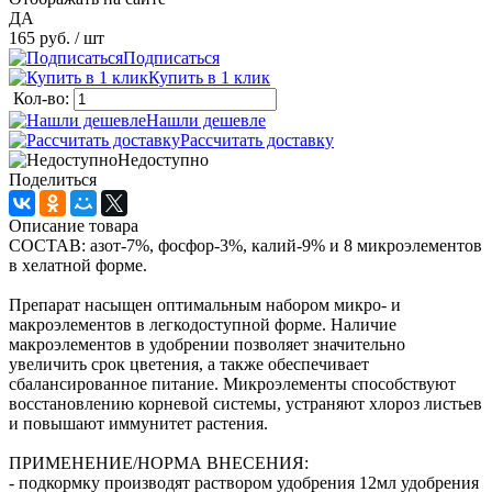
ДА
165 руб.
/ шт
Подписаться
Купить в 1 клик
Кол-во:
Нашли дешевле
Рассчитать доставку
Недоступно
Поделиться
Описание товара
СОСТАВ: азот-7%, фосфор-3%, калий-9% и 8 микроэлементов
в хелатной форме.
Препарат насыщен оптимальным набором микро- и
макроэлементов в легкодоступной форме. Наличие
макроэлементов в удобрении позволяет значительно
увеличить срок цветения, а также обеспечивает
сбалансированное питание. Микроэлементы способствуют
восстановлению корневой системы, устраняют хлороз листьев
и повышают иммунитет растения.
ПРИМЕНЕНИЕ/НОРМА ВНЕСЕНИЯ:
- подкормку производят раствором удобрения 12мл удобрения