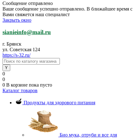
Сообщение отправлено
Ваше сообщение успешно отправлено. В ближайшее время с
Вами свяжется наш специалист
Закрыть окно
sianieinfo@mail.ru
г. Брянск
ул. Советская 124
https://s-32.ru/
0
0
0
В корзине
пока пусто
Каталог товаров
Продукты для здорового питания
Био мука, отруби и все для