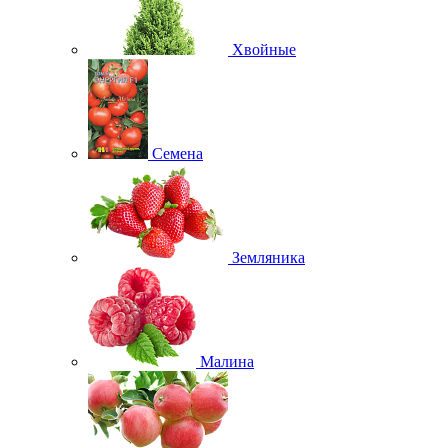
Хвойные
Семена
Земляника
Малина