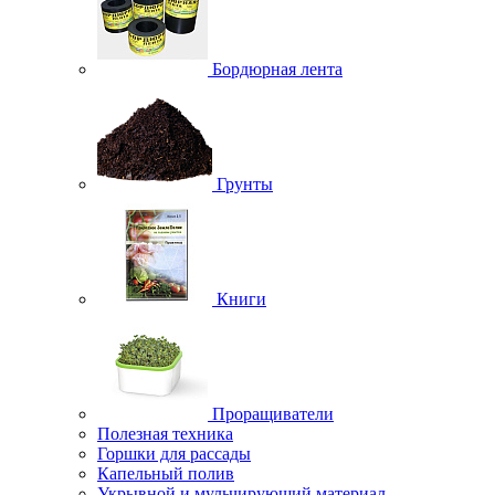
Бордюрная лента
Грунты
Книги
Проращиватели
Полезная техника
Горшки для рассады
Капельный полив
Укрывной и мульчирующий материал