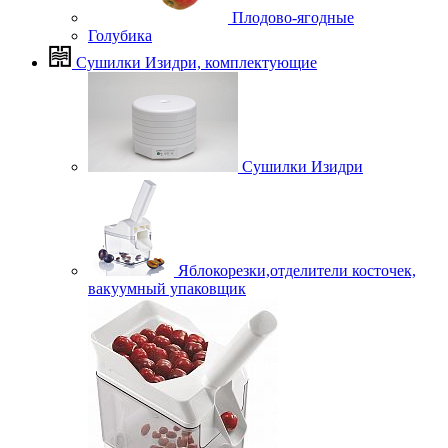
Плодово-ягодные
Голубика
Сушилки Изидри, комплектующие
Сушилки Изидри
Яблокорезки,отделители косточек,
вакуумный упаковщик