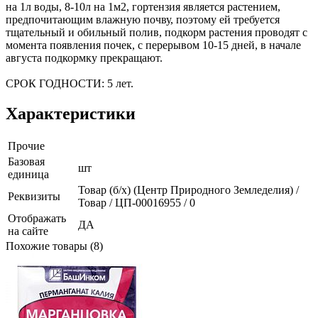
на 1л воды, 8-10л на 1м2, гортензия является растением,
предпочитающим влажную почву, поэтому ей требуется
тщательный и обильный полив, подкорм растения проводят с
момента появления почек, с перерывом 10-15 дней, в начале
августа подкормку прекращают.
СРОК ГОДНОСТИ: 5 лет.
Характеристики
Прочие
Базовая
шт
единица
Товар (б/х) (Центр Природного Земледелия) /
Реквизиты
Товар / ЦП-00016955 / 0
Отображать
ДА
на сайте
Похожие товары (8)