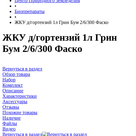
Центр Природного Земледелия
•
Биопрепараты
•
ЖКУ д/гортензий 1л Грин Бум 2/6/300 Фаско
ЖКУ д/гортензий 1л Грин
Бум 2/6/300 Фаско
Вернуться в раздел
Обзор товара
Набор
Комплект
Описание
Характеристики
Аксессуары
Отзывы
Похожие товары
Наличие
Файлы
Видео
Вернуться в раздел