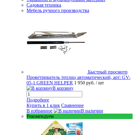
Садовая техника
Мебель ручного производства
Быстрый просмотр
Проветриватель теплиц автоматический, арт: GV-
05-1 GREEN HELPER
1 950 руб.
/ шт
В корзину
Подробнее
Купить в 1 клик
Сравнение
В избранное
В наличии
Рекомендуем