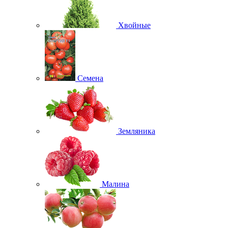
Хвойные
Семена
Земляника
Малина