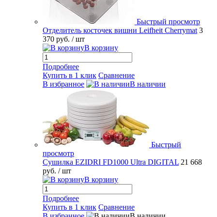
Быстрый просмотр
Отделитель косточек вишни Leifheit Cherrymat
3
370 руб.
/ шт
В корзину
Подробнее
Купить в 1 клик
Сравнение
В избранное
В наличии
Быстрый
просмотр
Сушилка EZIDRI FD1000 Ultra DIGITAL
21 668
руб.
/ шт
В корзину
Подробнее
Купить в 1 клик
Сравнение
В избранное
В наличии