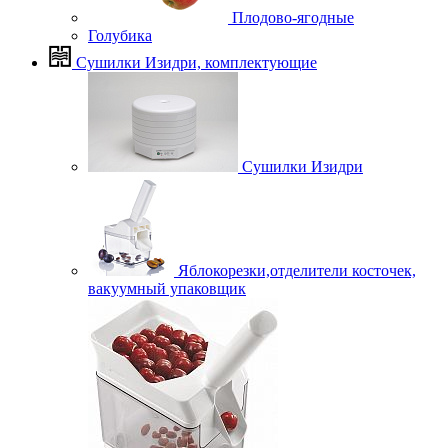
Плодово-ягодные
Голубика
Сушилки Изидри, комплектующие
Сушилки Изидри
Яблокорезки,отделители косточек,
вакуумный упаковщик