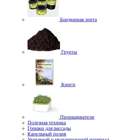
Бордюрная лента
Грунты
Книги
Проращиватели
Полезная техника
Горшки для рассады
Капельный полив
Укрывной и мульчирующий материал