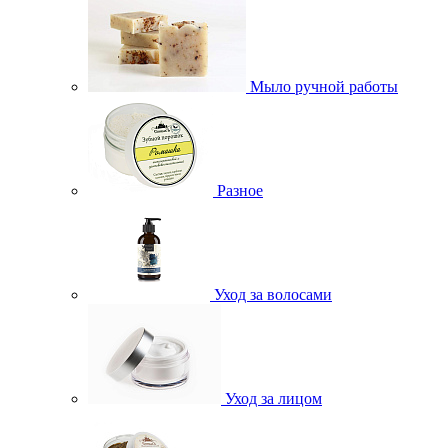
Мыло ручной работы
Разное
Уход за волосами
Уход за лицом