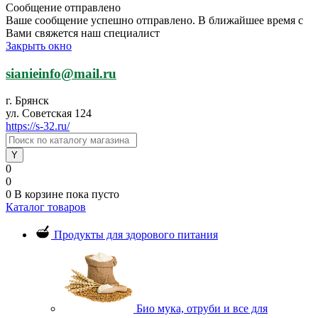
Сообщение отправлено
Ваше сообщение успешно отправлено. В ближайшее время с
Вами свяжется наш специалист
Закрыть окно
sianieinfo@mail.ru
г. Брянск
ул. Советская 124
https://s-32.ru/
0
0
0
В корзине
пока пусто
Каталог товаров
Продукты для здорового питания
Био мука, отруби и все для