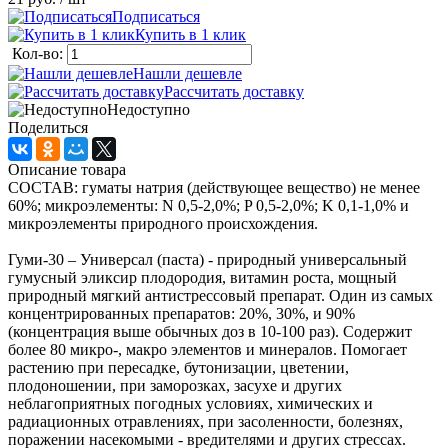
Подписаться
Купить в 1 клик
Кол-во:
Нашли дешевле
Рассчитать доставку
Недоступно
Поделиться
Описание товара
СОСТАВ: гуматы натрия (действующее вещество) не менее
60%; микроэлементы: N 0,5-2,0%; P 0,5-2,0%; K 0,1-1,0% и
микроэлементы природного происхождения.
Гуми-30 – Универсал (паста) - природный универсальный
гумусный эликсир плодородия, витамин роста, мощный
природный мягкий антистрессовый препарат. Один из самых
концентрированных препаратов: 20%, 30%, и 90%
(концентрация выше обычных доз в 10-100 раз). Содержит
более 80 микро-, макро элементов и минералов. Помогает
растению при пересадке, бутонизации, цветении,
плодоношении, при заморозках, засухе и других
неблагоприятных погодных условиях, химических и
радиационных отравлениях, при засоленности, болезнях,
поражении насекомыми - вредителями и других стрессах.