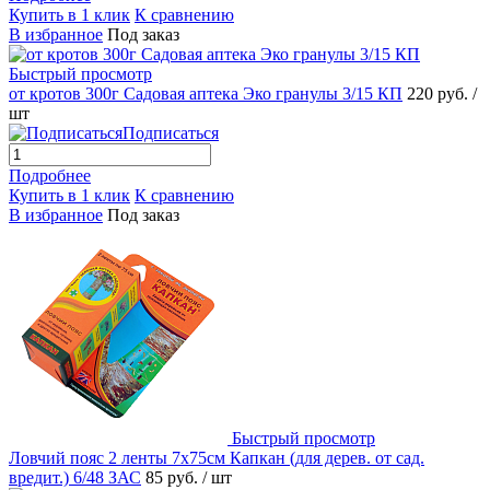
Купить в 1 клик
К сравнению
В избранное
Под заказ
Быстрый просмотр
от кротов 300г Садовая аптека Эко гранулы 3/15 КП
220 руб.
/
шт
Подписаться
Подробнее
Купить в 1 клик
К сравнению
В избранное
Под заказ
Быстрый просмотр
Ловчий пояс 2 ленты 7x75см Капкан (для дерев. от сад.
вредит.) 6/48 ЗАС
85 руб.
/ шт