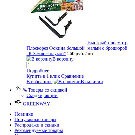
Быстрый просмотр
Плоскорез Фокина большой+малый с брошюрой
"К Земле с наукой"
560 руб.
/ шт
В корзину
Подробнее
Купить в 1 клик
Сравнение
В избранное
В наличии
% Товары со скидкой
Скидки, акции
GREENWAY
Новинки
Популярные товары
Распродажи и скидки
Рекомендуемые товары