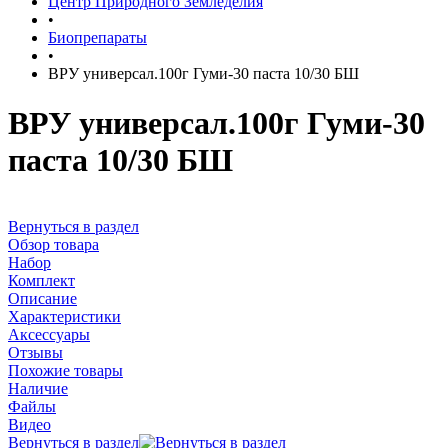
Центр Природного Земледелия
•
Биопрепараты
•
ВРУ универсал.100г Гуми-30 паста 10/30 БШ
ВРУ универсал.100г Гуми-30
паста 10/30 БШ
Вернуться в раздел
Обзор товара
Набор
Комплект
Описание
Характеристики
Аксессуары
Отзывы
Похожие товары
Наличие
Файлы
Видео
Вернуться в раздел