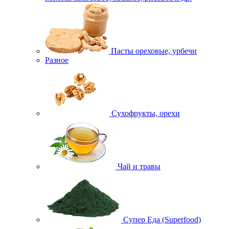
Пасты ореховые, урбечи
Разное
Сухофрукты, орехи
Чай и травы
Супер Еда (Superfood)