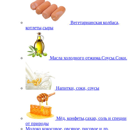
Вегетарианская колбаса,
котлеты,сыры
Масла холодного отжима.Соусы.Соки.
Напитки, соки, соусы
Мёд, конфеты,сахар, соль и специи
от природы
Молоко кокосовое, овсяное, рисовое и др.