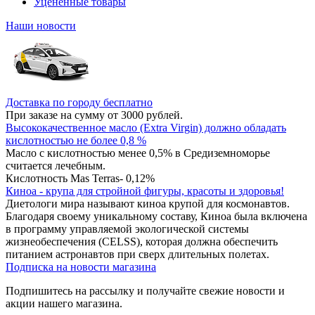
Уцененные товары
Наши новости
Доставка по городу бесплатно
При заказе на сумму от 3000 рублей.
Высококачественное масло (Extra Virgin) должно обладать
кислотностью не более 0,8 %
Масло с кислотностью менее 0,5% в Средиземноморье
считается лечебным.
Кислотность Mas Terras- 0,12%
Киноа - крупа для стройной фигуры, красоты и здоровья!
Диетологи мира называют киноа крупой для космонавтов.
Благодаря своему уникальному составу, Киноа была включена
в программу управляемой экологической системы
жизнеобеспечения (CELSS), которая должна обеспечить
питанием астронавтов при сверх длительных полетах.
Подписка на новости магазина
Подпишитесь на рассылку и получайте свежие новости и
акции нашего магазина.