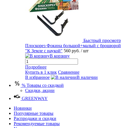
Быстрый просмотр
Плоскорез Фокина большой+малый с брошюрой
"К Земле с наукой"
560 руб.
/ шт
В корзину
Подробнее
Купить в 1 клик
Сравнение
В избранное
В наличии
% Товары со скидкой
Скидки, акции
GREENWAY
Новинки
Популярные товары
Распродажи и скидки
Рекомендуемые товары