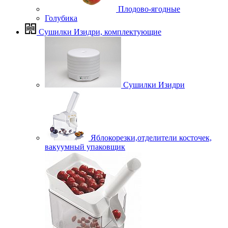
Плодово-ягодные
Голубика
Сушилки Изидри, комплектующие
Сушилки Изидри
Яблокорезки,отделители косточек,
вакуумный упаковщик