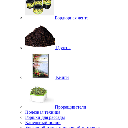
Бордюрная лента
Грунты
Книги
Проращиватели
Полезная техника
Горшки для рассады
Капельный полив
Укрывной и мульчирующий материал