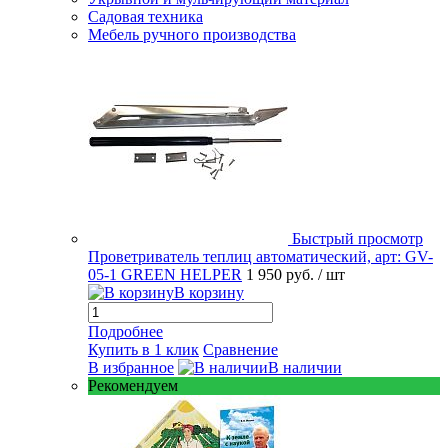
Садовая техника
Мебель ручного производства
Быстрый просмотр
Проветриватель теплиц автоматический, арт: GV-
05-1 GREEN HELPER
1 950 руб.
/ шт
В корзину
Подробнее
Купить в 1 клик
Сравнение
В избранное
В наличии
Рекомендуем