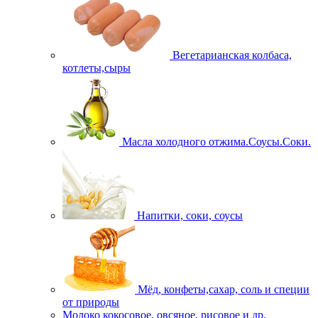
Вегетарианская колбаса,
котлеты,сыры
Масла холодного отжима.Соусы.Соки.
Напитки, соки, соусы
Мёд, конфеты,сахар, соль и специи
от природы
Молоко кокосовое, овсяное, рисовое и др.