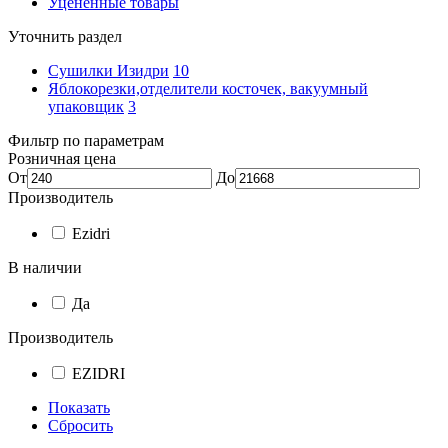
Уцененные товары
Уточнить раздел
Сушилки Изидри
10
Яблокорезки,отделители косточек, вакуумный
упаковщик
3
Фильтр по параметрам
Розничная цена
От
До
Производитель
Ezidri
В наличии
Да
Производитель
EZIDRI
Показать
Сбросить