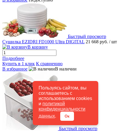
Быстрый просмотр
Сушилка EZIDRI FD1000 Ultra DIGITAL
21 668 руб.
/ шт
В корзину
Подробнее
Купить в 1 клик
К сравнению
В избранное
В наличии
Пользуясь сайтом, вы
соглашаетесь с
использованием cookies
и
политикой
конфиденциальности
данных
.
Ок
Быстрый просмотр