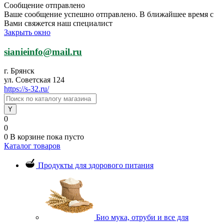
Сообщение отправлено
Ваше сообщение успешно отправлено. В ближайшее время с
Вами свяжется наш специалист
Закрыть окно
sianieinfo@mail.ru
г. Брянск
ул. Советская 124
https://s-32.ru/
0
0
0
В корзине
пока пусто
Каталог товаров
Продукты для здорового питания
Био мука, отруби и все для