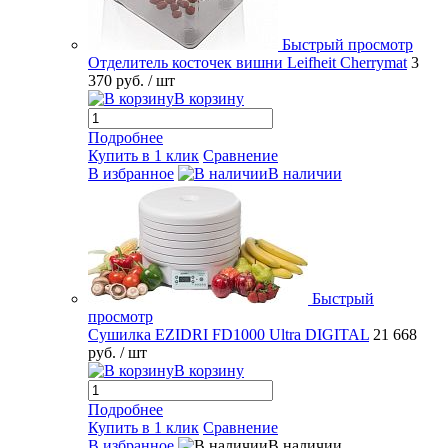
Быстрый просмотр
Отделитель косточек вишни Leifheit Cherrymat
3
370 руб.
/ шт
В корзину
Подробнее
Купить в 1 клик
Сравнение
В избранное
В наличии
Быстрый
просмотр
Сушилка EZIDRI FD1000 Ultra DIGITAL
21 668
руб.
/ шт
В корзину
Подробнее
Купить в 1 клик
Сравнение
В избранное
В наличии