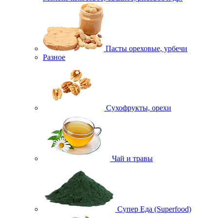
Пасты ореховые, урбечи
Разное
Сухофрукты, орехи
Чай и травы
Супер Еда (Superfood)