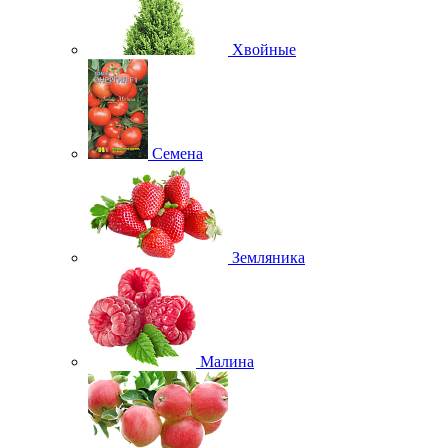
Хвойные
Семена
Земляника
Малина