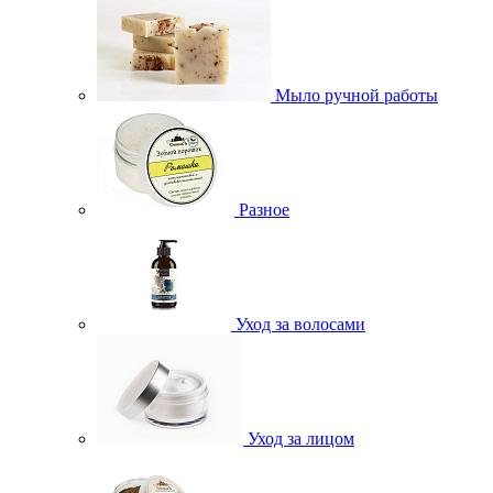
Мыло ручной работы
Разное
Уход за волосами
Уход за лицом