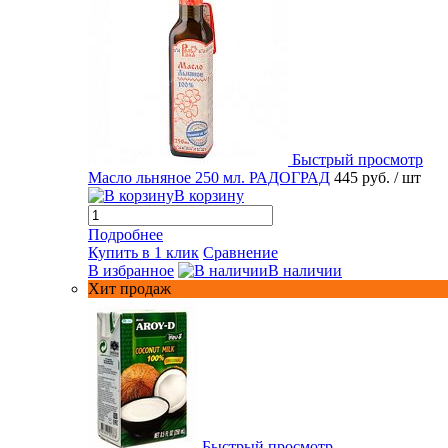
Быстрый просмотр
Масло льняное 250 мл. РАДОГРАД
445 руб.
/ шт
В корзину
Подробнее
Купить в 1 клик
Сравнение
В избранное
В наличии
Хит продаж
Быстрый просмотр