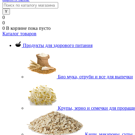
0
0
0
В корзине
пока пусто
Каталог товаров
Продукты для здорового питания
Био мука, отруби и все для выпечки
Крупы, зерно и семечки для проращ
Каши, макароны, супы