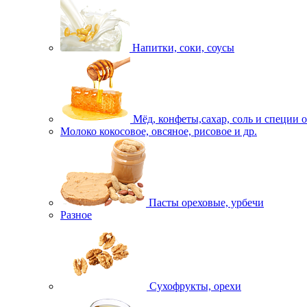
Напитки, соки, соусы
Мёд, конфеты,сахар, соль и специи 
Молоко кокосовое, овсяное, рисовое и др.
Пасты ореховые, урбечи
Разное
Сухофрукты, орехи