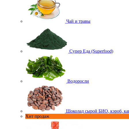
Чай и травы
Супер Еда (Superfood)
Водоросли
Шоколад сырой БИО, кэроб, ка
Хит продаж