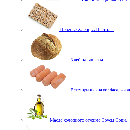
Печенье.Хлебцы. Пастила.
Хлеб на закваске
Вегетарианская колбаса, кот
Масла холодного отжима.Соусы.Соки.