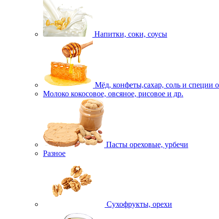
Напитки, соки, соусы
Мёд, конфеты,сахар, соль и специи 
Молоко кокосовое, овсяное, рисовое и др.
Пасты ореховые, урбечи
Разное
Сухофрукты, орехи