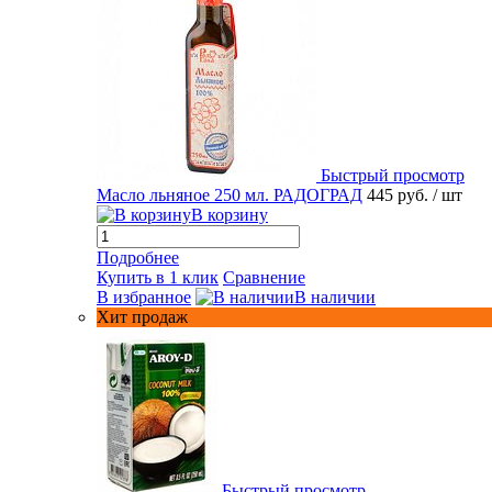
Быстрый просмотр
Масло льняное 250 мл. РАДОГРАД
445 руб.
/ шт
В корзину
Подробнее
Купить в 1 клик
Сравнение
В избранное
В наличии
Хит продаж
Быстрый просмотр