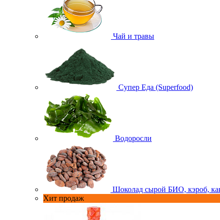
Чай и травы
Супер Еда (Superfood)
Водоросли
Шоколад сырой БИО, кэроб, ка
Хит продаж