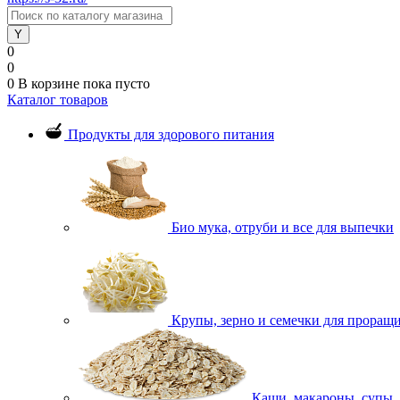
0
0
0
В корзине
пока пусто
Каталог товаров
Продукты для здорового питания
Био мука, отруби и все для выпечки
Крупы, зерно и семечки для проращ
Каши, макароны, супы