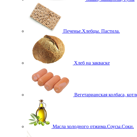
Печенье.Хлебцы. Пастила.
Хлеб на закваске
Вегетарианская колбаса, кот
Масла холодного отжима.Соусы.Соки.