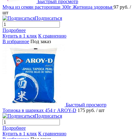
Быстрый просмотр
Мука из семян расторопши 300г Житница здоровья
97 руб.
/
шт
Подписаться
Подробнее
Купить в 1 клик
К сравнению
В избранное
Под заказ
Быстрый просмотр
Топиока в шариках 454 г AROY-D
175 руб.
/ шт
Подписаться
Подробнее
Купить в 1 клик
К сравнению