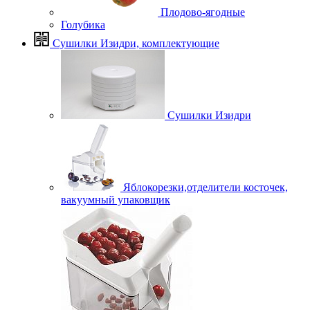
Плодово-ягодные
Голубика
Сушилки Изидри, комплектующие
Сушилки Изидри
Яблокорезки,отделители косточек,
вакуумный упаковщик