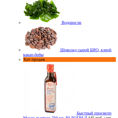
Водоросли
Шоколад сырой БИО, кэроб,
какао-бобы
Хит продаж
Быстрый просмотр
Масло льняное 250 мл. РАДОГРАД
445 руб.
/ шт