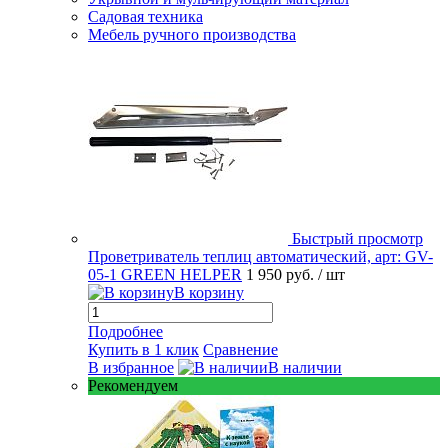
Садовая техника
Мебель ручного производства
Быстрый просмотр
Проветриватель теплиц автоматический, арт: GV-
05-1 GREEN HELPER
1 950 руб.
/ шт
В корзину
Подробнее
Купить в 1 клик
Сравнение
В избранное
В наличии
Рекомендуем