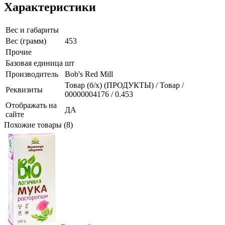
Характеристики
Вес и габариты
Вес (грамм)
453
Прочие
Базовая единица
шт
Производитель
Bob's Red Mill
Товар (б/х) (ПРОДУКТЫ) / Товар /
Реквизиты
00000004176 / 0.453
Отображать на
ДА
сайте
Похожие товары (8)