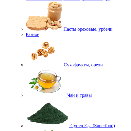
Пасты ореховые, урбечи
Разное
Сухофрукты, орехи
Чай и травы
Супер Еда (Superfood)