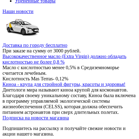
Уцененные товары
Наши новости
Доставка по городу бесплатно
При заказе на сумму от 3000 рублей.
Высококачественное масло (Extra Virgin) должно обладать
кислотностью не более 0,8 %
Масло с кислотностью менее 0,5% в Средиземноморье
считается лечебным.
Кислотность Mas Terras- 0,12%
Киноа - крупа для стройной фигуры, красоты и здоровья!
Диетологи мира называют киноа крупой для космонавтов.
Благодаря своему уникальному составу, Киноа была включена
в программу управляемой экологической системы
жизнеобеспечения (CELSS), которая должна обеспечить
питанием астронавтов при сверх длительных полетах.
Подписка на новости магазина
Подпишитесь на рассылку и получайте свежие новости и
акции нашего магазина.