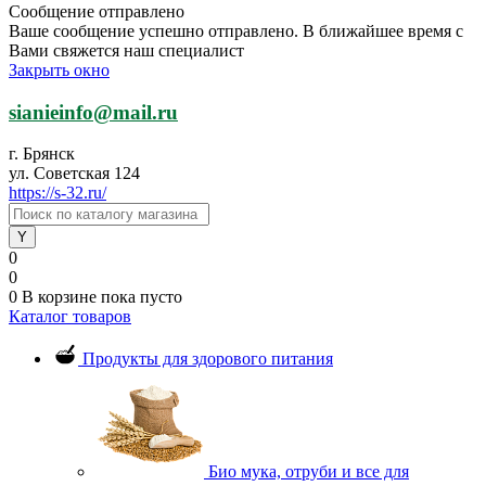
Сообщение отправлено
Ваше сообщение успешно отправлено. В ближайшее время с
Вами свяжется наш специалист
Закрыть окно
sianieinfo@mail.ru
г. Брянск
ул. Советская 124
https://s-32.ru/
0
0
0
В корзине
пока пусто
Каталог товаров
Продукты для здорового питания
Био мука, отруби и все для