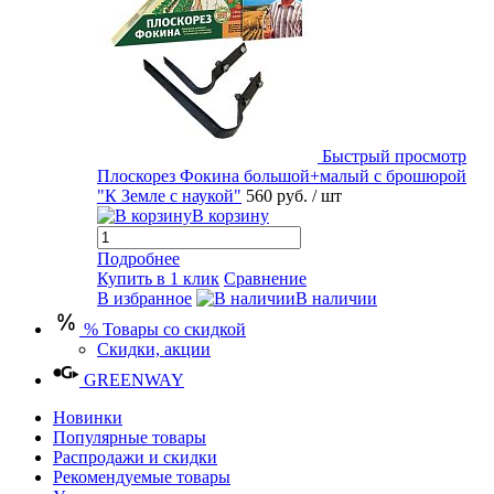
Быстрый просмотр
Плоскорез Фокина большой+малый с брошюрой
"К Земле с наукой"
560 руб.
/ шт
В корзину
Подробнее
Купить в 1 клик
Сравнение
В избранное
В наличии
% Товары со скидкой
Скидки, акции
GREENWAY
Новинки
Популярные товары
Распродажи и скидки
Рекомендуемые товары