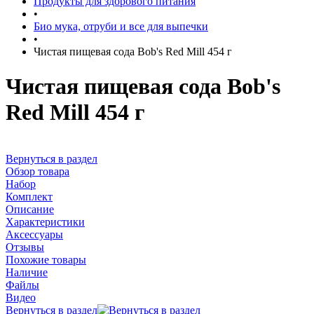
Продукты для здорового питания
•
Био мука, отруби и все для выпечки
•
Чистая пищевая сода Bob's Red Mill 454 г
Чистая пищевая сода Bob's
Red Mill 454 г
Вернуться в раздел
Обзор товара
Набор
Комплект
Описание
Характеристики
Аксессуары
Отзывы
Похожие товары
Наличие
Файлы
Видео
Вернуться в раздел