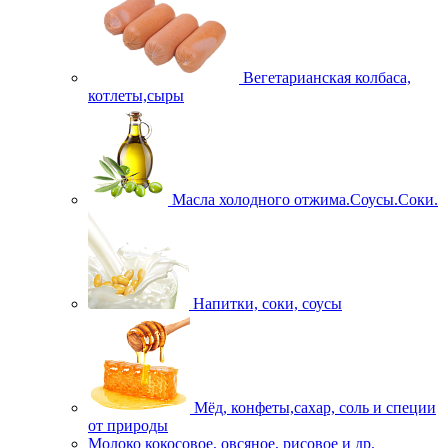
Вегетарианская колбаса,
котлеты,сыры
Масла холодного отжима.Соусы.Соки.
Напитки, соки, соусы
Мёд, конфеты,сахар, соль и специи
от природы
Молоко кокосовое, овсяное, рисовое и др.