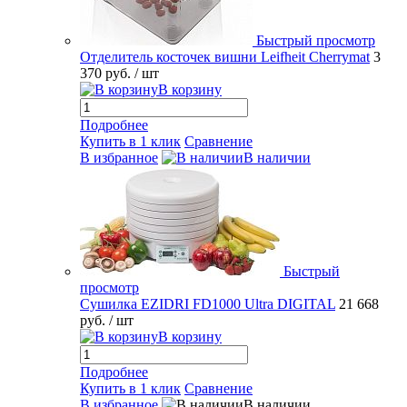
Быстрый просмотр
Отделитель косточек вишни Leifheit Cherrymat
3
370 руб.
/ шт
В корзину
Подробнее
Купить в 1 клик
Сравнение
В избранное
В наличии
Быстрый
просмотр
Сушилка EZIDRI FD1000 Ultra DIGITAL
21 668
руб.
/ шт
В корзину
Подробнее
Купить в 1 клик
Сравнение
В избранное
В наличии