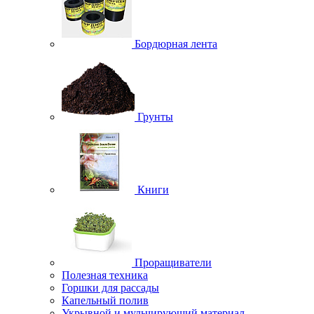
Бордюрная лента
Грунты
Книги
Проращиватели
Полезная техника
Горшки для рассады
Капельный полив
Укрывной и мульчирующий материал