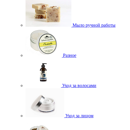
Мыло ручной работы
Разное
Уход за волосами
Уход за лицом