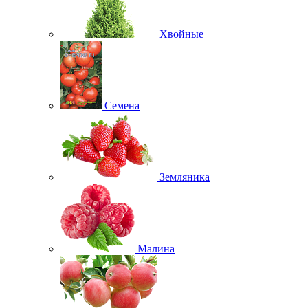
Хвойные
Семена
Земляника
Малина