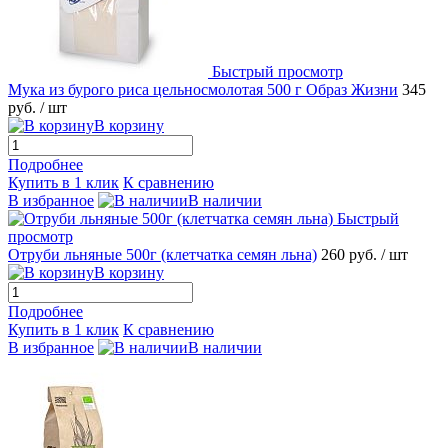
Быстрый просмотр
Мука из бурого риса цельносмолотая 500 г Образ Жизни
345
руб.
/ шт
В корзину
Подробнее
Купить в 1 клик
К сравнению
В избранное
В наличии
Быстрый
просмотр
Отруби льняные 500г (клетчатка семян льна)
260 руб.
/ шт
В корзину
Подробнее
Купить в 1 клик
К сравнению
В избранное
В наличии