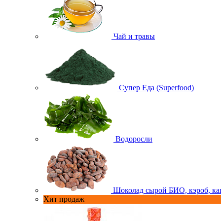
Чай и травы
Супер Еда (Superfood)
Водоросли
Шоколад сырой БИО, кэроб, ка
Хит продаж