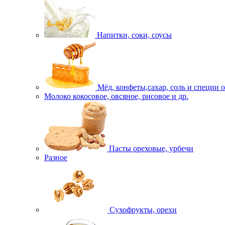
Напитки, соки, соусы
Мёд, конфеты,сахар, соль и специи 
Молоко кокосовое, овсяное, рисовое и др.
Пасты ореховые, урбечи
Разное
Сухофрукты, орехи