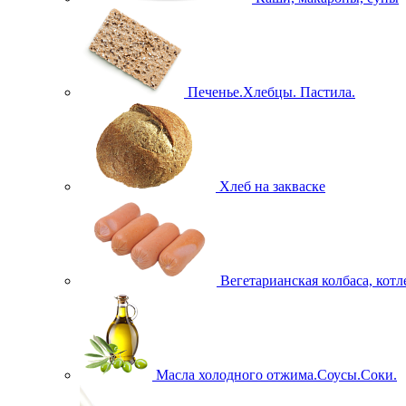
Печенье.Хлебцы. Пастила.
Хлеб на закваске
Вегетарианская колбаса, кот
Масла холодного отжима.Соусы.Соки.