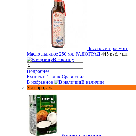
Быстрый просмотр
Масло льняное 250 мл. РАДОГРАД
445 руб.
/ шт
В корзину
Подробнее
Купить в 1 клик
Сравнение
В избранное
В наличии
Хит продаж
Быстрый просмотр