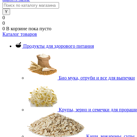
0
0
0
В корзине
пока пусто
Каталог товаров
Продукты для здорового питания
Био мука, отруби и все для выпечки
Крупы, зерно и семечки для проращ
Каши, макароны, супы