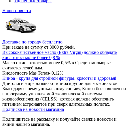
Уцененные товары
Наши новости
Доставка по городу бесплатно
При заказе на сумму от 3000 рублей.
Высококачественное масло (Extra Virgin) должно обладать
кислотностью не более 0,8 %
Масло с кислотностью менее 0,5% в Средиземноморье
считается лечебным.
Кислотность Mas Terras- 0,12%
Киноа - крупа для стройной фигуры, красоты и здоровья!
Диетологи мира называют киноа крупой для космонавтов.
Благодаря своему уникальному составу, Киноа была включена
в программу управляемой экологической системы
жизнеобеспечения (CELSS), которая должна обеспечить
питанием астронавтов при сверх длительных полетах.
Подписка на новости магазина
Подпишитесь на рассылку и получайте свежие новости и
акции нашего магазина.