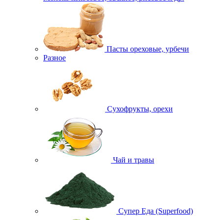
Пасты ореховые, урбечи
Разное
Сухофрукты, орехи
Чай и травы
Супер Еда (Superfood)