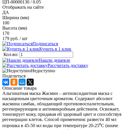
ЦП-00000130 / 0.05
Отображать на сайте
ДА
Ширина (мм)
100
Высота (мм)
170
179 руб.
/ шт
Подписаться
Купить в 1 клик
Кол-во:
Нашли дешевле
Рассчитать доставку
Недоступно
Поделиться
Описание товара
Альгинатная маска Жасмин – антиоксидантная маска с
насыщенным цветочным ароматом. Содержит абсолют
жасмина самбак, обладающий противовоспалительным,
регенерирующим и антимикробным действием. Освежает,
тонизирует кожу, придавая ей здоровый цвет и способствуя
регенерации клеток. Способ применения: развести 40 мл
порошка в 45-50 мл воды при температуре 20-25⁰С (иначе