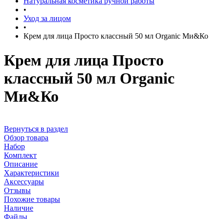
Натуральная косметика ручной работы
•
Уход за лицом
•
Крем для лица Просто классный 50 мл Organic Ми&Ко
Крем для лица Просто
классный 50 мл Organic
Ми&Ко
Вернуться в раздел
Обзор товара
Набор
Комплект
Описание
Характеристики
Аксессуары
Отзывы
Похожие товары
Наличие
Файлы