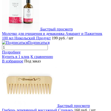
Быстрый просмотр
Молочко для очищения и демакияжа Амарант и Пажитник
100 мл Никольский Продукт
199 руб.
/ шт
Подписаться
Подробнее
Купить в 1 клик
К сравнению
В избранное
Под заказ
Быстрый просмотр
Гребень деревянный массажный Спивакъ
160 руб.
/ шт