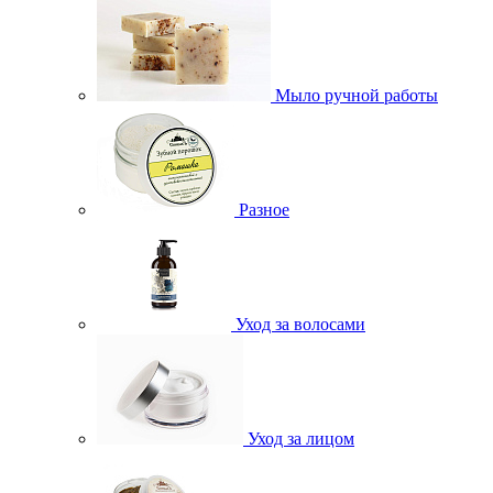
Мыло ручной работы
Разное
Уход за волосами
Уход за лицом