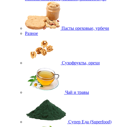
Пасты ореховые, урбечи
Разное
Сухофрукты, орехи
Чай и травы
Супер Еда (Superfood)