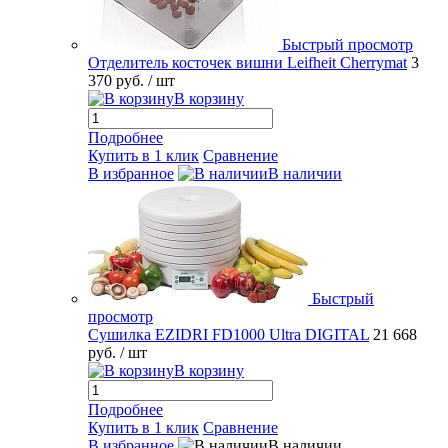
Быстрый просмотр
Отделитель косточек вишни Leifheit Cherrymat
3
370 руб.
/ шт
В корзину
Подробнее
Купить в 1 клик
Сравнение
В избранное
В наличии
Быстрый
просмотр
Сушилка EZIDRI FD1000 Ultra DIGITAL
21 668
руб.
/ шт
В корзину
Подробнее
Купить в 1 клик
Сравнение
В избранное
В наличии