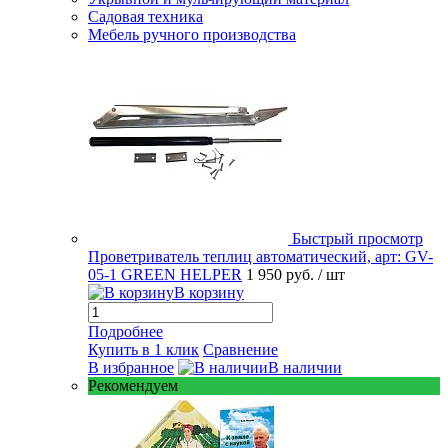
Садовая техника
Мебель ручного производства
Быстрый просмотр
Проветриватель теплиц автоматический, арт: GV-
05-1 GREEN HELPER
1 950 руб.
/ шт
В корзину
Подробнее
Купить в 1 клик
Сравнение
В избранное
В наличии
Рекомендуем