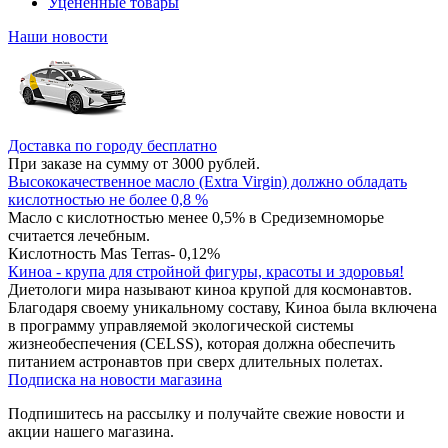
Уцененные товары
Наши новости
Доставка по городу бесплатно
При заказе на сумму от 3000 рублей.
Высококачественное масло (Extra Virgin) должно обладать
кислотностью не более 0,8 %
Масло с кислотностью менее 0,5% в Средиземноморье
считается лечебным.
Кислотность Mas Terras- 0,12%
Киноа - крупа для стройной фигуры, красоты и здоровья!
Диетологи мира называют киноа крупой для космонавтов.
Благодаря своему уникальному составу, Киноа была включена
в программу управляемой экологической системы
жизнеобеспечения (CELSS), которая должна обеспечить
питанием астронавтов при сверх длительных полетах.
Подписка на новости магазина
Подпишитесь на рассылку и получайте свежие новости и
акции нашего магазина.