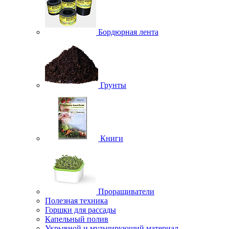
Бордюрная лента
Грунты
Книги
Проращиватели
Полезная техника
Горшки для рассады
Капельный полив
Укрывной и мульчирующий материал