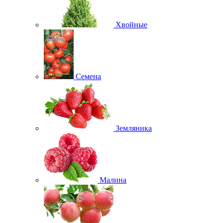
Хвойные
Семена
Земляника
Малина