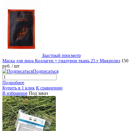
Быстрый просмотр
Маска для лица Коллаген + гиалурон ткань 25 г Микролиз
150
руб.
/ шт
Подписаться
Подробнее
Купить в 1 клик
К сравнению
В избранное
Под заказ