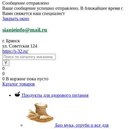
Сообщение отправлено
Ваше сообщение успешно отправлено. В ближайшее время с
Вами свяжется наш специалист
Закрыть окно
sianieinfo@mail.ru
г. Брянск
ул. Советская 124
https://s-32.ru/
0
0
0
В корзине
пока пусто
Каталог товаров
Продукты для здорового питания
Био мука, отруби и все для