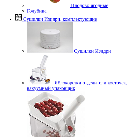
Плодово-ягодные
Голубика
Сушилки Изидри, комплектующие
Сушилки Изидри
Яблокорезки,отделители косточек,
вакуумный упаковщик