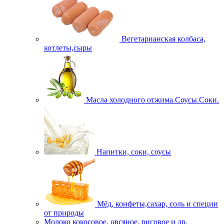
Вегетарианская колбаса,
котлеты,сыры
Масла холодного отжима.Соусы.Соки.
Напитки, соки, соусы
Мёд, конфеты,сахар, соль и специи
от природы
Молоко кокосовое, овсяное, рисовое и др.