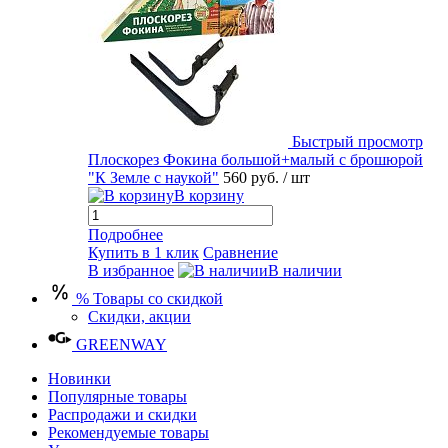
Быстрый просмотр
Плоскорез Фокина большой+малый с брошюрой
"К Земле с наукой"
560 руб.
/ шт
В корзину
Подробнее
Купить в 1 клик
Сравнение
В избранное
В наличии
% Товары со скидкой
Скидки, акции
GREENWAY
Новинки
Популярные товары
Распродажи и скидки
Рекомендуемые товары