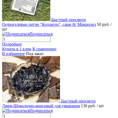
Быстрый просмотр
Гидрогелевые патчи "Коллаген", саше 8г Микролиз
50 руб.
/
шт
Подписаться
Подробнее
Купить в 1 клик
К сравнению
В избранное
Под заказ
Быстрый просмотр
Джем Шоколадно-анисовый для умывания
130 руб.
/ шт
Подписаться