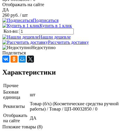
Отображать на сайте
ДА
260 руб.
/ шт
Подписаться
Купить в 1 клик
Кол-во:
Нашли дешевле
Рассчитать доставку
Недоступно
Поделиться
Характеристики
Прочие
Базовая
шт
единица
Товар (б/х) (Косметические средства ручной
Реквизиты
работы) / Товар / ЦП-00032850 / 0
Отображать
ДА
на сайте
Похожие товары (8)