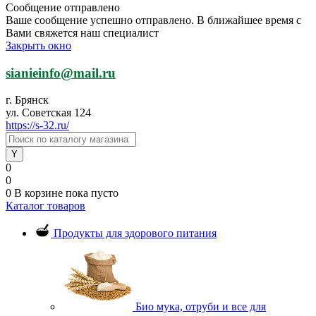
Сообщение отправлено
Ваше сообщение успешно отправлено. В ближайшее время с
Вами свяжется наш специалист
Закрыть окно
sianieinfo@mail.ru
г. Брянск
ул. Советская 124
https://s-32.ru/
0
0
0
В корзине
пока пусто
Каталог товаров
Продукты для здорового питания
Био мука, отруби и все для