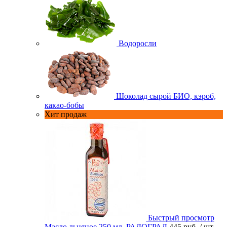
Водоросли
Шоколад сырой БИО, кэроб,
какао-бобы
Хит продаж
Быстрый просмотр
Масло льняное 250 мл. РАДОГРАД
445 руб.
/ шт