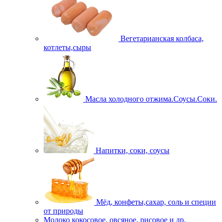
Вегетарианская колбаса,
котлеты,сыры
Масла холодного отжима.Соусы.Соки.
Напитки, соки, соусы
Мёд, конфеты,сахар, соль и специи
от природы
Молоко кокосовое, овсяное, рисовое и др.