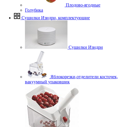
Плодово-ягодные
Голубика
Сушилки Изидри, комплектующие
Сушилки Изидри
Яблокорезки,отделители косточек,
вакуумный упаковщик