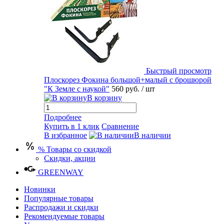
Быстрый просмотр
Плоскорез Фокина большой+малый с брошюрой
"К Земле с наукой"
560 руб.
/ шт
В корзину
Подробнее
Купить в 1 клик
Сравнение
В избранное
В наличии
% Товары со скидкой
Скидки, акции
GREENWAY
Новинки
Популярные товары
Распродажи и скидки
Рекомендуемые товары