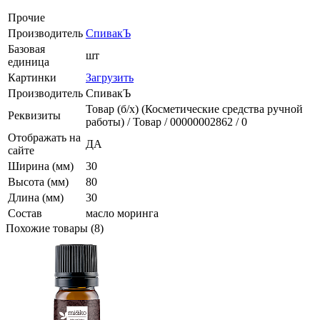
Прочие
Производитель
СпивакЪ
Базовая
шт
единица
Картинки
Загрузить
Производитель
СпивакЪ
Товар (б/х) (Косметические средства ручной
Реквизиты
работы) / Товар / 00000002862 / 0
Отображать на
ДА
сайте
Ширина (мм)
30
Высота (мм)
80
Длина (мм)
30
Состав
масло моринга
Похожие товары (8)