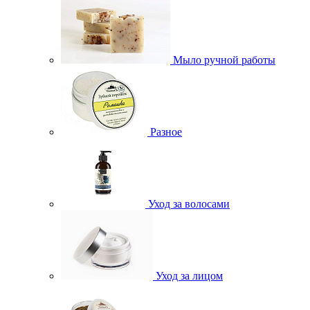
Мыло ручной работы
Разное
Уход за волосами
Уход за лицом