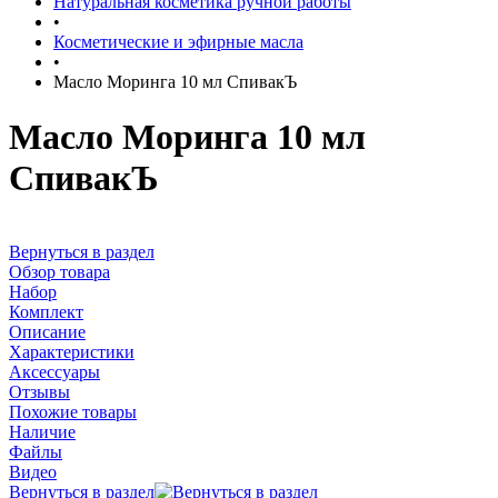
Натуральная косметика ручной работы
•
Косметические и эфирные масла
•
Масло Моринга 10 мл СпивакЪ
Масло Моринга 10 мл
СпивакЪ
Вернуться в раздел
Обзор товара
Набор
Комплект
Описание
Характеристики
Аксессуары
Отзывы
Похожие товары
Наличие
Файлы
Видео
Вернуться в раздел