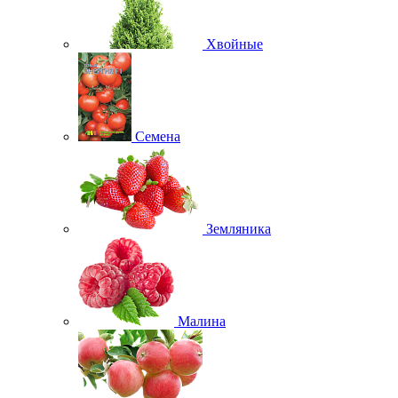
Хвойные
Семена
Земляника
Малина