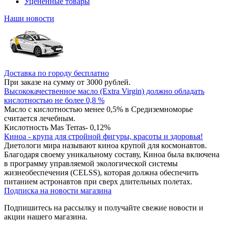
Уцененные товары
Наши новости
Доставка по городу бесплатно
При заказе на сумму от 3000 рублей.
Высококачественное масло (Extra Virgin) должно обладать
кислотностью не более 0,8 %
Масло с кислотностью менее 0,5% в Средиземноморье
считается лечебным.
Кислотность Mas Terras- 0,12%
Киноа - крупа для стройной фигуры, красоты и здоровья!
Диетологи мира называют киноа крупой для космонавтов.
Благодаря своему уникальному составу, Киноа была включена
в программу управляемой экологической системы
жизнеобеспечения (CELSS), которая должна обеспечить
питанием астронавтов при сверх длительных полетах.
Подписка на новости магазина
Подпишитесь на рассылку и получайте свежие новости и
акции нашего магазина.