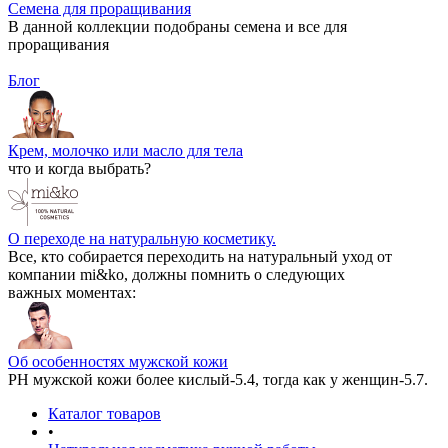
Семена для проращивания
В данной коллекции подобраны семена и все для
проращивания
Блог
Крем, молочко или масло для тела
что и когда выбрать?
О переходе на натуральную косметику.
Все, кто собирается переходить на натуральный уход от
компании mi&ko, должны помнить о следующих
важных моментах:
Об особенностях мужской кожи
РН мужской кожи более кислый-5.4, тогда как у женщин-5.7.
Каталог товаров
•