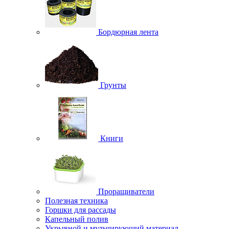
Бордюрная лента
Грунты
Книги
Проращиватели
Полезная техника
Горшки для рассады
Капельный полив
Укрывной и мульчирующий материал