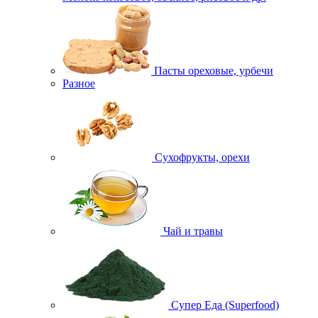
Пасты ореховые, урбечи
Разное
Сухофрукты, орехи
Чай и травы
Супер Еда (Superfood)