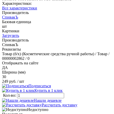
Характеристики:
Все характеристики
Производитель
СпивакЪ
Базовая единица
шт
Картинки
Загрузить
Производитель
СпивакЪ
Реквизиты
Товар (б/х) (Косметические средства ручной работы) / Товар /
00000002862 / 0
Отображать на сайте
ДА
Ширина (мм)
30
249 руб.
/ шт
Подписаться
Купить в 1 клик
Кол-во:
Нашли дешевле
Рассчитать доставку
Недоступно