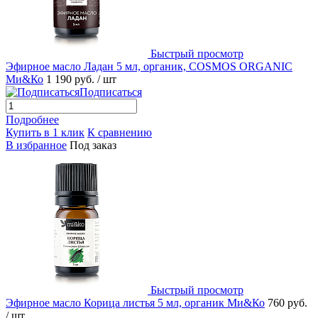
Быстрый просмотр
Эфирное масло Ладан 5 мл, органик, COSMOS ORGANIC
Ми&Ко
1 190 руб.
/ шт
Подписаться
Подробнее
Купить в 1 клик
К сравнению
В избранное
Под заказ
Быстрый просмотр
Эфирное масло Корица листья 5 мл, органик Ми&Ко
760 руб.
/ шт