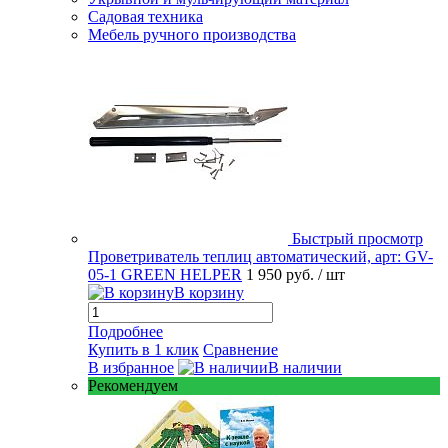
Садовая техника
Мебель ручного производства
Быстрый просмотр
Проветриватель теплиц автоматический, арт: GV-
05-1 GREEN HELPER
1 950 руб.
/ шт
В корзину
Подробнее
Купить в 1 клик
Сравнение
В избранное
В наличии
Рекомендуем