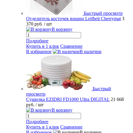
Быстрый просмотр
Отделитель косточек вишни Leifheit Cherrymat
3
370 руб.
/ шт
В корзину
Подробнее
Купить в 1 клик
Сравнение
В избранное
В наличии
Быстрый
просмотр
Сушилка EZIDRI FD1000 Ultra DIGITAL
21 668
руб.
/ шт
В корзину
Подробнее
Купить в 1 клик
Сравнение
В избранное
В наличии