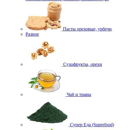
Пасты ореховые, урбечи
Разное
Сухофрукты, орехи
Чай и травы
Супер Еда (Superfood)