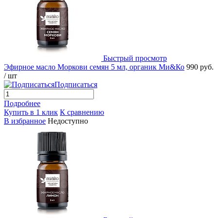
Быстрый просмотр
Эфирное масло Моркови семян 5 мл, органик Ми&Ко
990 руб.
/ шт
Подписаться
Подробнее
Купить в 1 клик
К сравнению
В избранное
Недоступно