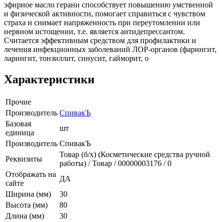
эфирное масло герани способствует повышению умственной
и физической активности, помогает справиться с чувством
страха и снимает напряженность при переутомлении или
нервном истощении, т.е. является антидепрессантом.
Считается эффективным средством для профилактики и
лечения инфекционных заболеваний ЛОР-органов (фарингит,
ларингит, тонзиллит, синусит, гайморит, о
Характеристики
Прочие
Производитель
СпивакЪ
Базовая
шт
единица
Производитель
СпивакЪ
Товар (б/х) (Косметические средства ручной
Реквизиты
работы) / Товар / 00000003176 / 0
Отображать на
ДА
сайте
Ширина (мм)
30
Высота (мм)
80
Длина (мм)
30