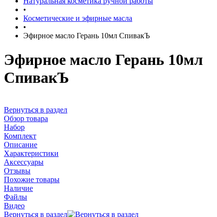
Натуральная косметика ручной работы
•
Косметические и эфирные масла
•
Эфирное масло Герань 10мл СпивакЪ
Эфирное масло Герань 10мл
СпивакЪ
Вернуться в раздел
Обзор товара
Набор
Комплект
Описание
Характеристики
Аксессуары
Отзывы
Похожие товары
Наличие
Файлы
Видео
Вернуться в раздел