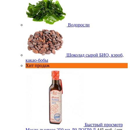
Водоросли
Шоколад сырой БИО, кэроб,
какао-бобы
Хит продаж
Быстрый просмотр
Масло льняное 250 мл. РАДОГРАД
445 руб.
/ шт