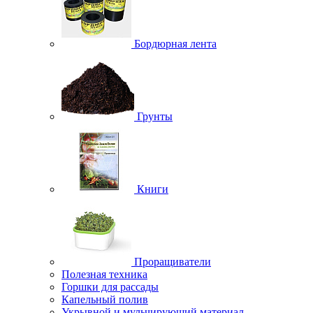
Бордюрная лента
Грунты
Книги
Проращиватели
Полезная техника
Горшки для рассады
Капельный полив
Укрывной и мульчирующий материал