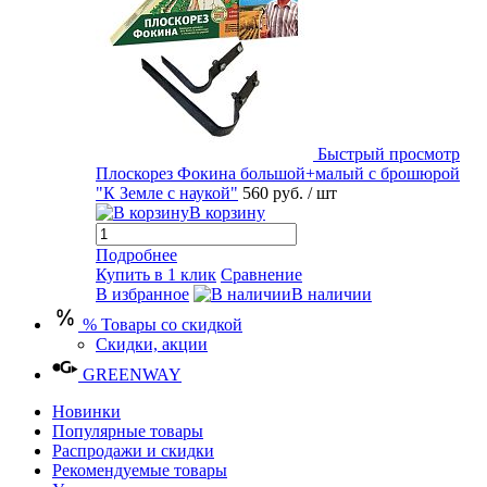
Быстрый просмотр
Плоскорез Фокина большой+малый с брошюрой
"К Земле с наукой"
560 руб.
/ шт
В корзину
Подробнее
Купить в 1 клик
Сравнение
В избранное
В наличии
% Товары со скидкой
Скидки, акции
GREENWAY
Новинки
Популярные товары
Распродажи и скидки
Рекомендуемые товары