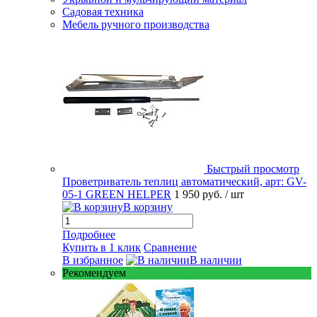
Садовая техника
Мебель ручного производства
Быстрый просмотр
Проветриватель теплиц автоматический, арт: GV-
05-1 GREEN HELPER
1 950 руб.
/ шт
В корзину
Подробнее
Купить в 1 клик
Сравнение
В избранное
В наличии
Рекомендуем