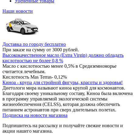
Уцененные товары
Наши новости
Доставка по городу бесплатно
При заказе на сумму от 3000 рублей.
Высококачественное масло (Extra Virgin) должно обладать
кислотностью не более 0,8 %
Масло с кислотностью менее 0,5% в Средиземноморье
считается лечебным.
Кислотность Mas Terras- 0,12%
Киноа - крупа для стройной фигуры, красоты и здоровья!
Диетологи мира называют киноа крупой для космонавтов.
Благодаря своему уникальному составу, Киноа была включена
в программу управляемой экологической системы
жизнеобеспечения (CELSS), которая должна обеспечить
питанием астронавтов при сверх длительных полетах.
Подписка на новости магазина
Подпишитесь на рассылку и получайте свежие новости и
акции нашего магазина.