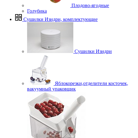
Плодово-ягодные
Голубика
Сушилки Изидри, комплектующие
Сушилки Изидри
Яблокорезки,отделители косточек,
вакуумный упаковщик