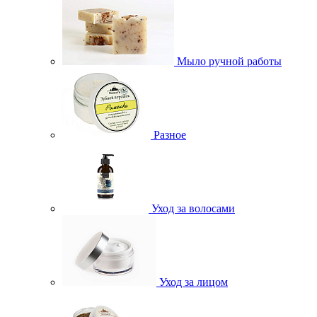
Мыло ручной работы
Разное
Уход за волосами
Уход за лицом