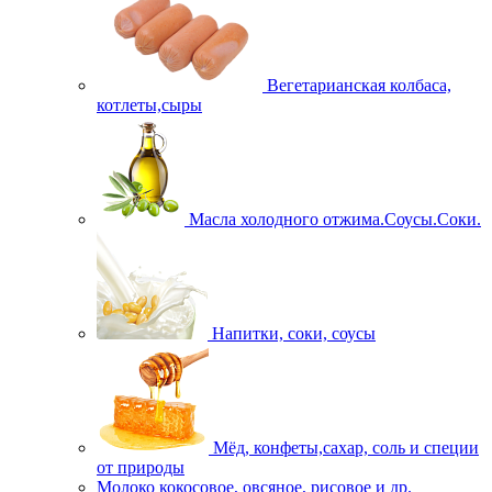
Вегетарианская колбаса,
котлеты,сыры
Масла холодного отжима.Соусы.Соки.
Напитки, соки, соусы
Мёд, конфеты,сахар, соль и специи
от природы
Молоко кокосовое, овсяное, рисовое и др.