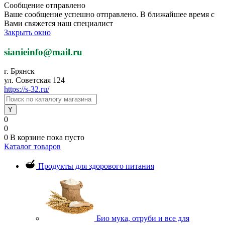
Сообщение отправлено
Ваше сообщение успешно отправлено. В ближайшее время с
Вами свяжется наш специалист
Закрыть окно
sianieinfo@mail.ru
г. Брянск
ул. Советская 124
https://s-32.ru/
0
0
0
В корзине
пока пусто
Каталог товаров
Продукты для здорового питания
Био мука, отруби и все для