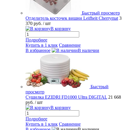
Быстрый просмотр
Отделитель косточек вишни Leifheit Cherrymat
3
370 руб.
/ шт
В корзину
Подробнее
Купить в 1 клик
Сравнение
В избранное
В наличии
Быстрый
просмотр
Сушилка EZIDRI FD1000 Ultra DIGITAL
21 668
руб.
/ шт
В корзину
Подробнее
Купить в 1 клик
Сравнение
В избранное
В наличии