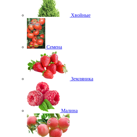
Хвойные
Семена
Земляника
Малина